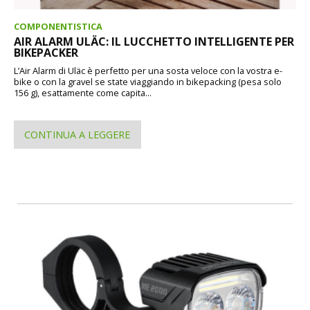
COMPONENTISTICA
AIR ALARM ULÄC: IL LUCCHETTO INTELLIGENTE PER
BIKEPACKER
L’Air Alarm di Uläc è perfetto per una sosta veloce con la vostra e-
bike o con la gravel se state viaggiando in bikepacking (pesa solo
156 g), esattamente come capita...
CONTINUA A LEGGERE