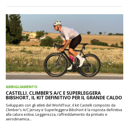
ABBIGLIAMENTO
CASTELLI. CLIMBER'S A/C E SUPERLEGGERA
BIBSHORT, IL KIT DEFINITIVO PER IL GRANDE CALDO
Sviluppato con gli atleti del WorldTour, il kit Castelli composto da
Climber's A/C Jersey e Superleggera Bibshort è la risposta definitiva
alla calura estiva. Leggerezza, raffreddamento da primato e
aerodinamica...