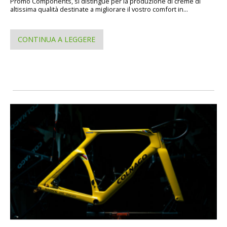
Promo Components, si distingue per la produzione di creme di
altissima qualità destinate a migliorare il vostro comfort in...
CONTINUA A LEGGERE