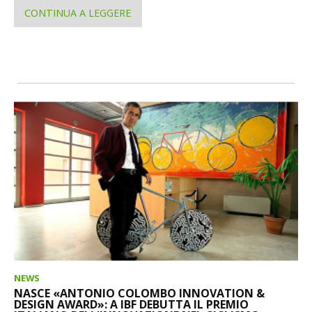
CONTINUA A LEGGERE
NEWS
NASCE «ANTONIO COLOMBO INNOVATION &
DESIGN AWARD»: A IBF DEBUTTA IL PREMIO