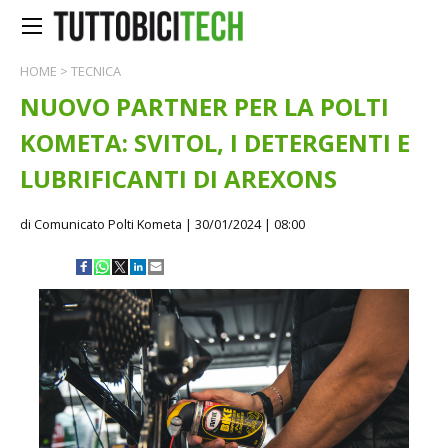
HOME
>
TECNICA
NUOVO PARTNER PER LA POLTI
KOMETA: SVITOL, I DETERGENTI E
LUBRIFICANTI DI AREXONS
di Comunicato Polti Kometa
| 30/01/2024 | 08:00