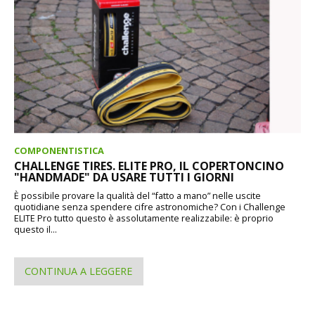
COMPONENTISTICA
CHALLENGE TIRES. ELITE PRO, IL COPERTONCINO
"HANDMADE" DA USARE TUTTI I GIORNI
È possibile provare la qualità del “fatto a mano” nelle uscite
quotidiane senza spendere cifre astronomiche? Con i Challenge
ELITE Pro tutto questo è assolutamente realizzabile: è proprio
questo il...
CONTINUA A LEGGERE