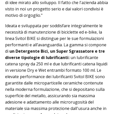
di idee mirato allo sviluppo. Il fatto che l'azienda abbia
visto in noi un progetto serio e dai valori condivisi è
motivo di orgoglio."
Ideata e sviluppata per soddisfare integralmente le
necessità di manutenzione di biciclette ed e-bike, la
linea Svitol BIKE si distingue per le sue formulazioni
performanti e all’avanguardia. La gamma si compone
di
un Detergente Bici, un Super Sgrassatore e tre
diverse tipologie di lubrificanti:
un lubrificante
catena spray da 250 ml e due lubrificanti catena liquidi
in versione Dry e Wet entrambi formato 100 ml. Le
elevate performance dei lubrificanti Svitol BIKE sono
garantite dalle microparticelle ceramiche contenute
nella moderna formulazione, che si depositano sulla
superficie del metallo, assicurando sia massima
adesione e adattamento alle microrugosità del
materiale sia massima protezione dall'usura anche in