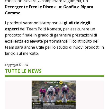
condizioni severe. A completare la gamma, un
Detergente Freni e Disco
e un
Gonfia e Ripara
Gomme
.
I prodotti saranno sottoposti al
giudizio degli
esperti
del Team Polti Kometa, per assicurare un
prodotto finale in grado di garantire prestazioni di
eccellenza ed elevate performance. Il contributo del
team sarà anche utile per lo studio di nuovi prodotti in
lancio sul mercato.
Copyright © TBW
TUTTE LE NEWS