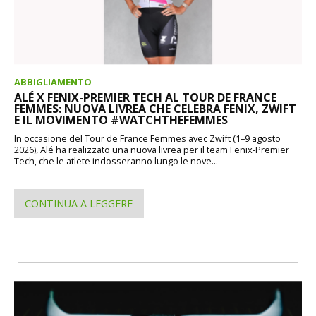
ABBIGLIAMENTO
ALÉ X FENIX-PREMIER TECH AL TOUR DE FRANCE
FEMMES: NUOVA LIVREA CHE CELEBRA FENIX, ZWIFT
E IL MOVIMENTO #WATCHTHEFEMMES
In occasione del Tour de France Femmes avec Zwift (1–9 agosto
2026), Alé ha realizzato una nuova livrea per il team Fenix-Premier
Tech, che le atlete indosseranno lungo le nove...
CONTINUA A LEGGERE