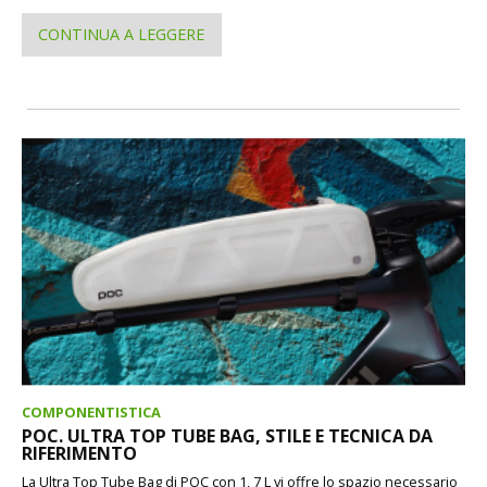
CONTINUA A LEGGERE
COMPONENTISTICA
POC. ULTRA TOP TUBE BAG, STILE E TECNICA DA
RIFERIMENTO
La Ultra Top Tube Bag di POC con 1, 7 L vi offre lo spazio necessario