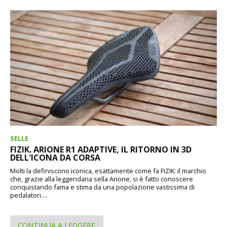
SELLE
FIZIK. ARIONE R1 ADAPTIVE, IL RITORNO IN 3D
DELL'ICONA DA CORSA
Molti la definiscono iconica, esattamente come fa FIZIK: il marchio
che, grazie alla leggendaria sella Arione, si è fatto conoscere
conquistando fama e stima da una popolazione vastissima di
pedalatori....
CONTINUA A LEGGERE