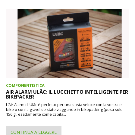
COMPONENTISTICA
AIR ALARM ULÄC: IL LUCCHETTO INTELLIGENTE PER
BIKEPACKER
L’Air Alarm di Uläc è perfetto per una sosta veloce con la vostra e-
bike o con la gravel se state viaggiando in bikepacking (pesa solo
156 g), esattamente come capita...
CONTINUA A LEGGERE