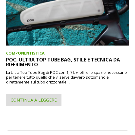
COMPONENTISTICA
POC. ULTRA TOP TUBE BAG, STILE E TECNICA DA
RIFERIMENTO
La Ultra Top Tube Bag di POC con 1, 7 L vi offre lo spazio necessario
per tenere tutto quello che vi serve davvero sottomano e
direttamente sul tubo orizzontale,...
CONTINUA A LEGGERE