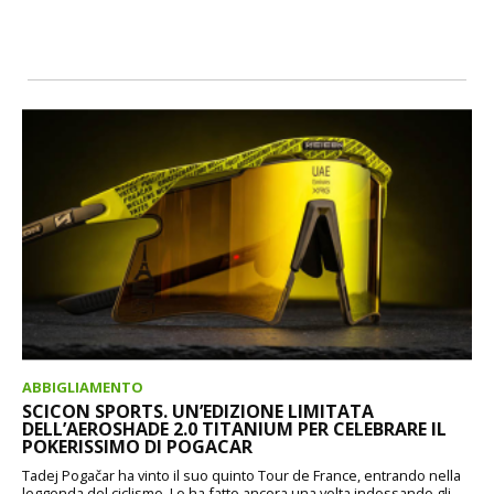
ABBIGLIAMENTO
SCICON SPORTS. UN’EDIZIONE LIMITATA
DELL’AEROSHADE 2.0 TITANIUM PER CELEBRARE IL
POKERISSIMO DI POGACAR
Tadej Pogačar ha vinto il suo quinto Tour de France, entrando nella
leggenda del ciclismo. Lo ha fatto ancora una volta indossando gli