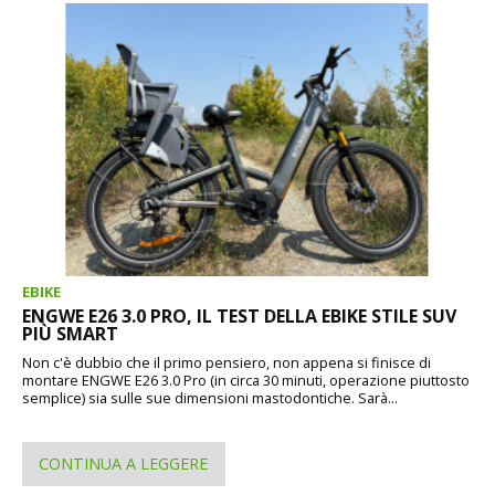
EBIKE
ENGWE E26 3.0 PRO, IL TEST DELLA EBIKE STILE SUV
PIÙ SMART
Non c'è dubbio che il primo pensiero, non appena si finisce di
montare ENGWE E26 3.0 Pro (in circa 30 minuti, operazione piuttosto
semplice) sia sulle sue dimensioni mastodontiche. Sarà...
CONTINUA A LEGGERE