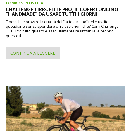
COMPONENTISTICA
CHALLENGE TIRES. ELITE PRO, IL COPERTONCINO
"HANDMADE" DA USARE TUTTI I GIORNI
È possibile provare la qualità del “fatto a mano” nelle uscite
quotidiane senza spendere cifre astronomiche? Con i Challenge
ELITE Pro tutto questo è assolutamente realizzabile: è proprio
questo il...
CONTINUA A LEGGERE