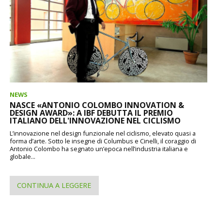
NEWS
NASCE «ANTONIO COLOMBO INNOVATION &
DESIGN AWARD»: A IBF DEBUTTA IL PREMIO
ITALIANO DELL'INNOVAZIONE NEL CICLISMO
L’innovazione nel design funzionale nel ciclismo, elevato quasi a
forma d’arte. Sotto le insegne di Columbus e Cinelli, il coraggio di
Antonio Colombo ha segnato un’epoca nell’industria italiana e
globale...
CONTINUA A LEGGERE