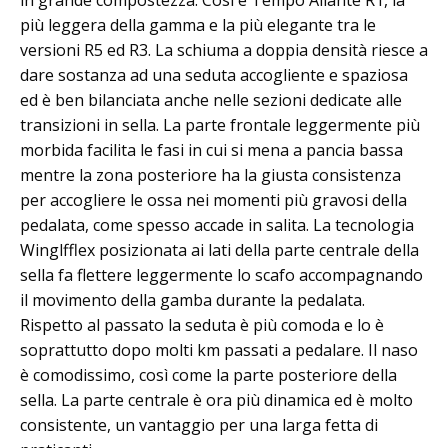
in grande compostezza. Così è Tempo Aliante R1, la
più leggera della gamma e la più elegante tra le
versioni R5 ed R3. La schiuma a doppia densità riesce a
dare sostanza ad una seduta accogliente e spaziosa
ed è ben bilanciata anche nelle sezioni dedicate alle
transizioni in sella. La parte frontale leggermente più
morbida facilita le fasi in cui si mena a pancia bassa
mentre la zona posteriore ha la giusta consistenza
per accogliere le ossa nei momenti più gravosi della
pedalata, come spesso accade in salita. La tecnologia
Winglfflex posizionata ai lati della parte centrale della
sella fa flettere leggermente lo scafo accompagnando
il movimento della gamba durante la pedalata.
Rispetto al passato la seduta è più comoda e lo è
soprattutto dopo molti km passati a pedalare. Il naso
è comodissimo, così come la parte posteriore della
sella. La parte centrale è ora più dinamica ed è molto
consistente, un vantaggio per una larga fetta di