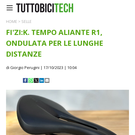
HOME
>
SELLE
FI'ZI:K. TEMPO ALIANTE R1,
ONDULATA PER LE LUNGHE
DISTANZE
di Giorgio Perugini
| 17/10/2023 | 10:04