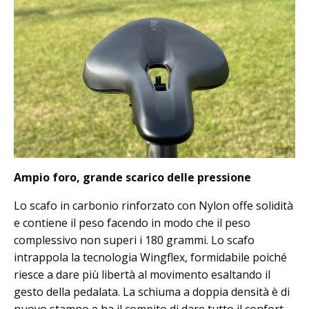
Ampio foro, grande scarico delle pressione
Lo scafo in carbonio rinforzato con Nylon offe solidità
e contiene il peso facendo in modo che il peso
complessivo non superi i 180 grammi. Lo scafo
intrappola la tecnologia Wingflex, formidabile poiché
riesce a dare più libertà al movimento esaltando il
gesto della pedalata. La schiuma a doppia densità è di
nuovo stampo e ha il compito di dare tutto il confort