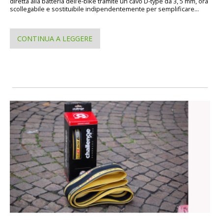
diretta alla batteria dell’e-bike tramite un cavo D-type da 3, 5 mm, ora
scollegabile e sostituibile indipendentemente per semplificare...
CONTINUA A LEGGERE