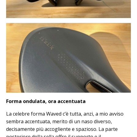
Forma ondulata, ora accentuata
La celebre forma Waved c’è tutta, anzi, a mio avviso
sembra accentuata, merito di un naso diverso,
decisamente più accogliente e spazioso. La parte
posteriore della sella offre il supporto e il