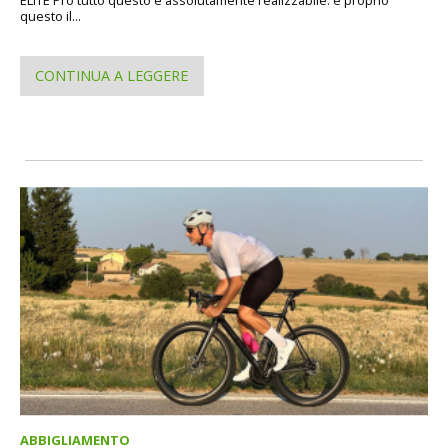
ELITE Pro tutto questo è assolutamente realizzabile: è proprio
questo il...
CONTINUA A LEGGERE
ABBIGLIAMENTO