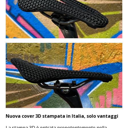
Nuova cover 3D stampata in Italia, solo vantaggi
La stampa 3D è entrata prepotentemente nella