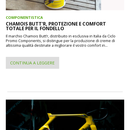
COMPONENTISTICA
CHAMOIS BUTT'R, PROTEZIONE E COMFORT
TOTALE PER IL FONDELLO
Il marchio Chamois Butt’r, distribuito in esclusiva in Italia da Ciclo
Promo Components, si distingue per la produzione di creme di
altissima qualità destinate a migliorare il vostro comfort in...
CONTINUA A LEGGERE