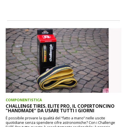
COMPONENTISTICA
CHALLENGE TIRES. ELITE PRO, IL COPERTONCINO
"HANDMADE" DA USARE TUTTI I GIORNI
È possibile provare la qualità del “fatto a mano” nelle uscite
quotidiane senza spendere cifre astronomiche? Con i Challenge