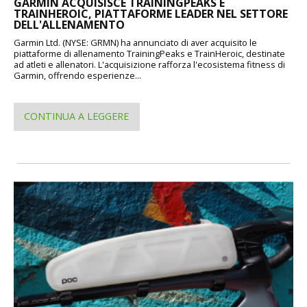
GARMIN ACQUISISCE TRAININGPEAKS E
TRAINHEROIC, PIATTAFORME LEADER NEL SETTORE
DELL'ALLENAMENTO
Garmin Ltd. (NYSE: GRMN) ha annunciato di aver acquisito le
piattaforme di allenamento TrainingPeaks e TrainHeroic, destinate
ad atleti e allenatori. L'acquisizione rafforza l'ecosistema fitness di
Garmin, offrendo esperienze...
CONTINUA A LEGGERE