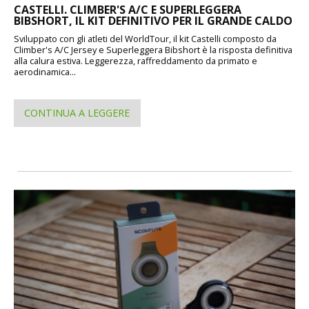
CASTELLI. CLIMBER'S A/C E SUPERLEGGERA
BIBSHORT, IL KIT DEFINITIVO PER IL GRANDE CALDO
Sviluppato con gli atleti del WorldTour, il kit Castelli composto da
Climber's A/C Jersey e Superleggera Bibshort è la risposta definitiva
alla calura estiva. Leggerezza, raffreddamento da primato e
aerodinamica...
CONTINUA A LEGGERE