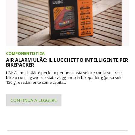
COMPONENTISTICA
AIR ALARM ULÄC: IL LUCCHETTO INTELLIGENTE PER
BIKEPACKER
L’Air Alarm di Uläc è perfetto per una sosta veloce con la vostra e-
bike o con la gravel se state viaggiando in bikepacking (pesa solo
156 g), esattamente come capita...
CONTINUA A LEGGERE