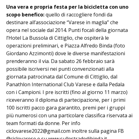
Una vera e propria festa per la bicicletta con uno
scopo benefico:
quello di raccogliere fondi da
destinare all’associazione “Varese in maglia” che
opera nel sociale dal 2014. Punti focali della giornata
l’Hotel La Bussola di Cittiglio, che ospiterà le
operazioni preliminari, e Piazza Alfredo Binda (foto
Giordano Azzimonti) dove le diverse manifestazioni
prenderanno il via. Da sabato 26 febbraio sarà
possibile iscriversi nei punti convenzionati alla
giornata patrocinata dal Comune di Cittiglio, dal
Panathlon International Club Varese e dalla Pedala
con i Campioni. I pre iscritti (fino al giorno 11 marzo)
riceveranno il diploma di partecipazione, per i primi
100 iscritti pacco gara garantito, premi per i gruppi
più numerosi con una particolare classifica riservata ai
team formati da donne. Per info
ciclovarese2022@gmail.com inoltre sulla pagina FB
@ciclovarese e su www.sullestradedibinda.it