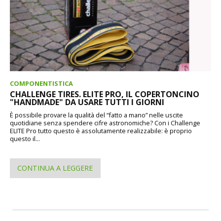
COMPONENTISTICA
CHALLENGE TIRES. ELITE PRO, IL COPERTONCINO
"HANDMADE" DA USARE TUTTI I GIORNI
È possibile provare la qualità del “fatto a mano” nelle uscite
quotidiane senza spendere cifre astronomiche? Con i Challenge
ELITE Pro tutto questo è assolutamente realizzabile: è proprio
questo il...
CONTINUA A LEGGERE