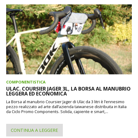
COMPONENTISTICA
ULAC. COURSIER JAGER 3L, LA BORSA AL MANUBRIO
LEGGERA ED ECONOMICA
La Borsa al manubrio Coursier Jager di Uläc da 3 litri è l’ennesimo
pezzo realizzato ad arte dall’azienda taiwanese distribuita in Italia
da Ciclo Promo Components. Solida, capiente e smart,...
CONTINUA A LEGGERE