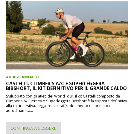
ABBIGLIAMENTO
CASTELLI. CLIMBER'S A/C E SUPERLEGGERA
BIBSHORT, IL KIT DEFINITIVO PER IL GRANDE CALDO
Sviluppato con gli atleti del WorldTour, il kit Castelli composto da
Climber's A/C Jersey e Superleggera Bibshort è la risposta definitiva
alla calura estiva. Leggerezza, raffreddamento da primato e
aerodinamica...
CONTINUA A LEGGERE