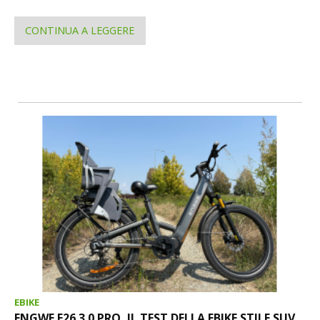
CONTINUA A LEGGERE
EBIKE
ENGWE E26 3.0 PRO, IL TEST DELLA EBIKE STILE SUV