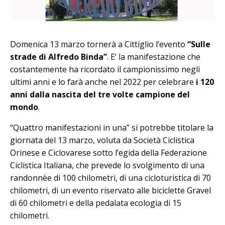
Domenica 13 marzo tornerà a Cittiglio l’evento
“Sulle
strade di Alfredo Binda”
. E’ la manifestazione che
costantemente ha ricordato il campionissimo negli
ultimi anni e lo farà anche nel 2022 per celebrare
i 120
anni dalla nascita del tre volte campione del
mondo
.
“Quattro manifestazioni in una” si potrebbe titolare la
giornata del 13 marzo, voluta da Società Ciclistica
Orinese e Ciclovarese sotto l’egida della Federazione
Ciclistica Italiana, che prevede lo svolgimento di una
randonnèe di 100 chilometri, di una cicloturistica di 70
chilometri, di un evento riservato alle biciclette Gravel
di 60 chilometri e della pedalata ecologia di 15
chilometri.