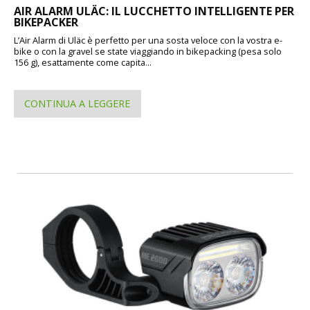
AIR ALARM ULÄC: IL LUCCHETTO INTELLIGENTE PER
BIKEPACKER
L’Air Alarm di Uläc è perfetto per una sosta veloce con la vostra e-
bike o con la gravel se state viaggiando in bikepacking (pesa solo
156 g), esattamente come capita...
CONTINUA A LEGGERE