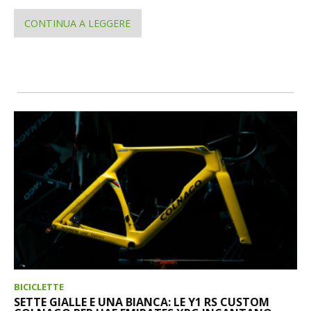
CONTINUA A LEGGERE
BICICLETTE
SETTE GIALLE E UNA BIANCA: LE Y1 RS CUSTOM