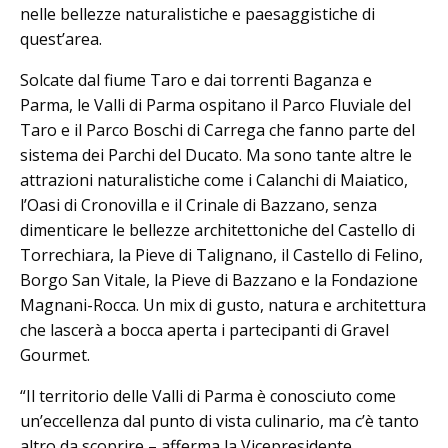
nelle bellezze naturalistiche e paesaggistiche di
quest’area.
Solcate dal fiume Taro e dai torrenti Baganza e
Parma, le Valli di Parma ospitano il Parco Fluviale del
Taro e il Parco Boschi di Carrega che fanno parte del
sistema dei Parchi del Ducato. Ma sono tante altre le
attrazioni naturalistiche come i Calanchi di Maiatico,
l’Oasi di Cronovilla e il Crinale di Bazzano, senza
dimenticare le bellezze architettoniche del Castello di
Torrechiara, la Pieve di Talignano, il Castello di Felino,
Borgo San Vitale, la Pieve di Bazzano e la Fondazione
Magnani-Rocca. Un mix di gusto, natura e architettura
che lascerà a bocca aperta i partecipanti di Gravel
Gourmet.
“Il territorio delle Valli di Parma è conosciuto come
un’eccellenza dal punto di vista culinario, ma c’è tanto
altro da scoprire – afferma la Vicepresidente