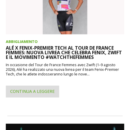
ABBIGLIAMENTO
ALÉ X FENIX-PREMIER TECH AL TOUR DE FRANCE
FEMMES: NUOVA LIVREA CHE CELEBRA FENIX, ZWIFT
E IL MOVIMENTO #WATCHTHEFEMMES
In occasione del Tour de France Femmes avec Zwift (1–9 agosto
2026), Alé ha realizzato una nuova livrea per il team Fenix-Premier
Tech, che le atlete indosseranno lungo le nove...
CONTINUA A LEGGERE