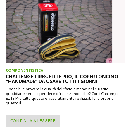
COMPONENTISTICA
CHALLENGE TIRES. ELITE PRO, IL COPERTONCINO
"HANDMADE" DA USARE TUTTI I GIORNI
È possibile provare la qualità del “fatto a mano” nelle uscite
quotidiane senza spendere cifre astronomiche? Con i Challenge
ELITE Pro tutto questo è assolutamente realizzabile: è proprio
questo il...
CONTINUA A LEGGERE