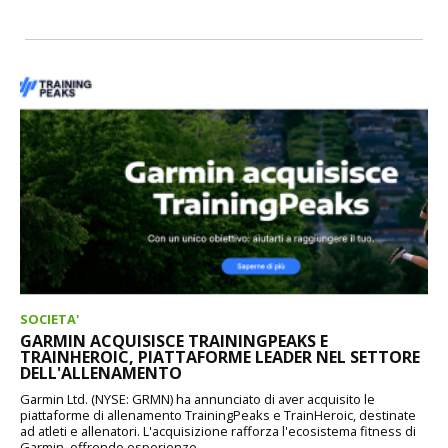
SOCIETA'
GARMIN ACQUISISCE TRAININGPEAKS E
TRAINHEROIC, PIATTAFORME LEADER NEL SETTORE
DELL'ALLENAMENTO
Garmin Ltd. (NYSE: GRMN) ha annunciato di aver acquisito le
piattaforme di allenamento TrainingPeaks e TrainHeroic, destinate
ad atleti e allenatori. L'acquisizione rafforza l'ecosistema fitness di
Garmin, offrendo esperienze...