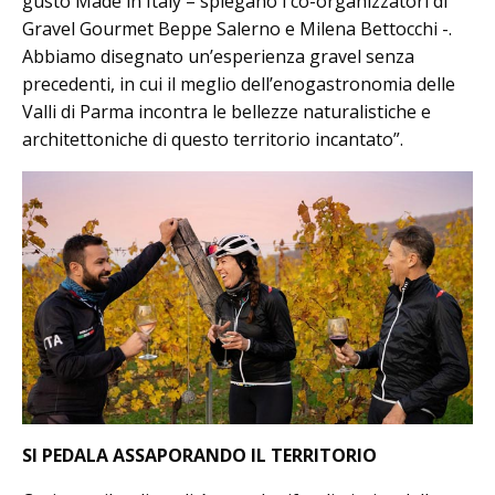
gusto Made in Italy – spiegano i co-organizzatori di
Gravel Gourmet Beppe Salerno e Milena Bettocchi -.
Abbiamo disegnato un’esperienza gravel senza
precedenti, in cui il meglio dell’enogastronomia delle
Valli di Parma incontra le bellezze naturalistiche e
architettoniche di questo territorio incantato”.
SI PEDALA ASSAPORANDO IL TERRITORIO