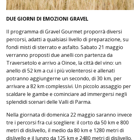
DUE GIORNI DI EMOZIONI GRAVEL
Il programma di Gravel Gourmet proporrà diversi
percorsi, adatti a qualsiasi livello di preparazione, su
fondi misti di sterrato e asfalto. Sabato 21 maggio
verranno proposti due anelli con partenza da
Traversetolo e arrivo a Oinoe, la città del vino: un
anello di 52 km a cui i più volenterosi e allenati
potranno aggiungerne un secondo, di 30 km, per
arrivare a 82 km complessivi. Un piccolo assaggio per
scaldare le gambe e cominciare ad immergersi negli
splendidi scenari delle Valli di Parma.
Nella giornata di domenica 22 maggio saranno invece
tre i percorsi fra cui scegliere: il corto da 50 km e 800
metri di dislivello, il medio da 80 km e 1280 metri di
dislivello e il lungo da 125 km e 2480 metri di dislivello.