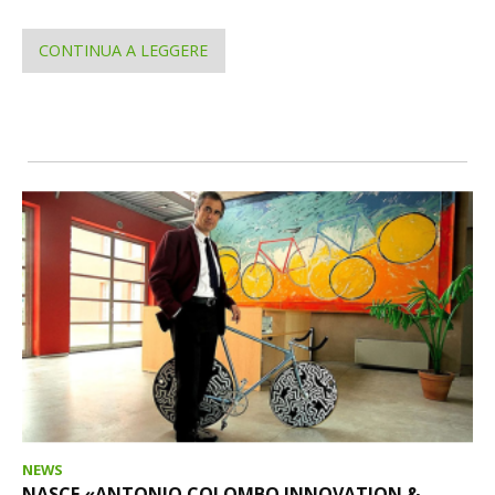
CONTINUA A LEGGERE
NEWS
NASCE «ANTONIO COLOMBO INNOVATION &