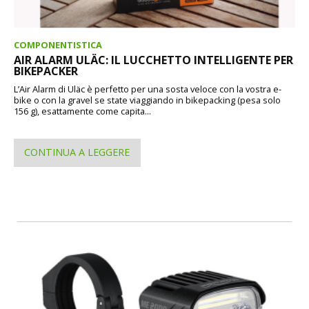
COMPONENTISTICA
AIR ALARM ULÄC: IL LUCCHETTO INTELLIGENTE PER
BIKEPACKER
L’Air Alarm di Uläc è perfetto per una sosta veloce con la vostra e-
bike o con la gravel se state viaggiando in bikepacking (pesa solo
156 g), esattamente come capita...
CONTINUA A LEGGERE