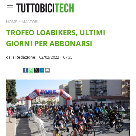
HOME
>
AMATORI
TROFEO LOABIKERS, ULTIMI
GIORNI PER ABBONARSI
dalla Redazione
| 02/02/2022 | 07:35