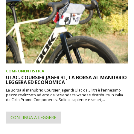
COMPONENTISTICA
ULAC. COURSIER JAGER 3L, LA BORSA AL MANUBRIO
LEGGERA ED ECONOMICA
La Borsa al manubrio Coursier Jager di Uläc da 3 litri è l’ennesimo
pezzo realizzato ad arte dall’azienda taiwanese distribuita in Italia
da Ciclo Promo Components. Solida, capiente e smart,...
CONTINUA A LEGGERE