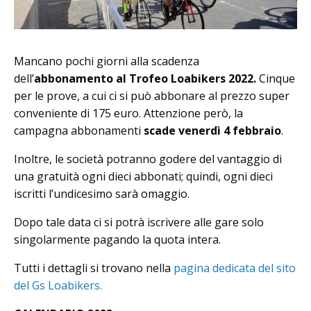
Mancano pochi giorni alla scadenza
dell’
abbonamento al Trofeo Loabikers 2022.
Cinque
per le prove, a cui ci si può abbonare al prezzo super
conveniente di 175 euro. Attenzione però, la
campagna abbonamenti
scade venerdì 4 febbraio
.
Inoltre, le società potranno godere del vantaggio di
una gratuità ogni dieci abbonati; quindi, ogni dieci
iscritti l’undicesimo sarà omaggio.
Dopo tale data ci si potrà iscrivere alle gare solo
singolarmente pagando la quota intera.
Tutti i dettagli si trovano nella
pagina dedicata del sito
del Gs Loabikers.