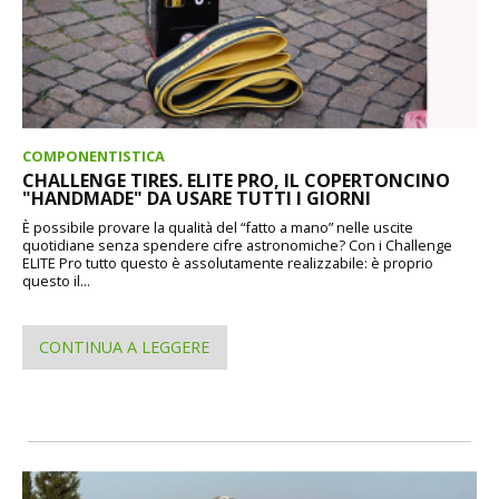
COMPONENTISTICA
CHALLENGE TIRES. ELITE PRO, IL COPERTONCINO
"HANDMADE" DA USARE TUTTI I GIORNI
È possibile provare la qualità del “fatto a mano” nelle uscite
quotidiane senza spendere cifre astronomiche? Con i Challenge
ELITE Pro tutto questo è assolutamente realizzabile: è proprio
questo il...
CONTINUA A LEGGERE