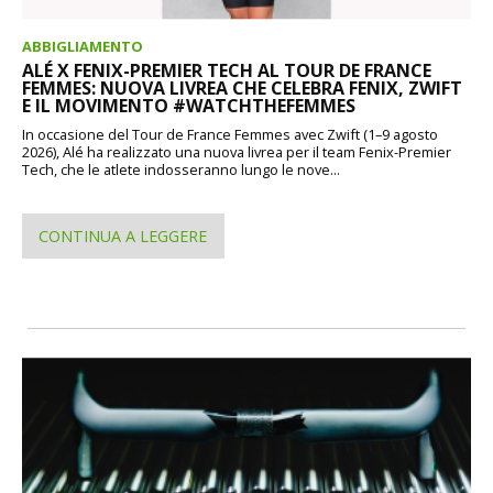
ABBIGLIAMENTO
ALÉ X FENIX-PREMIER TECH AL TOUR DE FRANCE
FEMMES: NUOVA LIVREA CHE CELEBRA FENIX, ZWIFT
E IL MOVIMENTO #WATCHTHEFEMMES
In occasione del Tour de France Femmes avec Zwift (1–9 agosto
2026), Alé ha realizzato una nuova livrea per il team Fenix-Premier
Tech, che le atlete indosseranno lungo le nove...
CONTINUA A LEGGERE