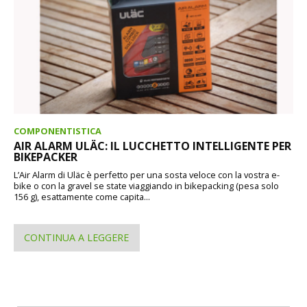
COMPONENTISTICA
AIR ALARM ULÄC: IL LUCCHETTO INTELLIGENTE PER
BIKEPACKER
L’Air Alarm di Uläc è perfetto per una sosta veloce con la vostra e-
bike o con la gravel se state viaggiando in bikepacking (pesa solo
156 g), esattamente come capita...
CONTINUA A LEGGERE