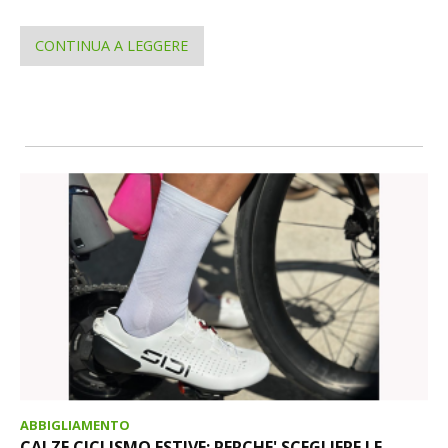
CONTINUA A LEGGERE
ABBIGLIAMENTO
CALZE CICLISMO ESTIVE: PERCHE' SCEGLIERE LE