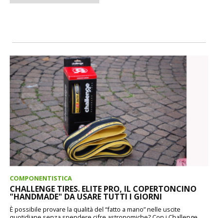
COMPONENTISTICA
CHALLENGE TIRES. ELITE PRO, IL COPERTONCINO
"HANDMADE" DA USARE TUTTI I GIORNI
È possibile provare la qualità del “fatto a mano” nelle uscite
quotidiane senza spendere cifre astronomiche? Con i Challenge