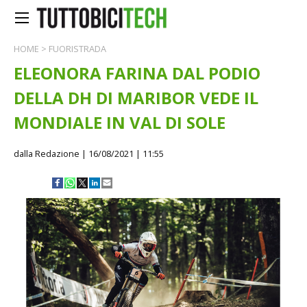
HOME
>
FUORISTRADA
ELEONORA FARINA DAL PODIO
DELLA DH DI MARIBOR VEDE IL
MONDIALE IN VAL DI SOLE
dalla Redazione
| 16/08/2021 | 11:55