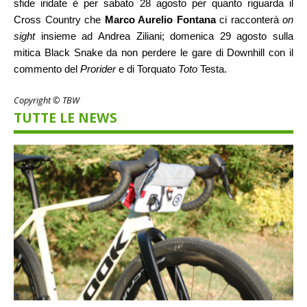
sfide iridate è per sabato 28 agosto per quanto riguarda il
Cross Country che
Marco Aurelio Fontana
ci racconterà
on
sight
insieme ad Andrea Ziliani; domenica 29 agosto sulla
mitica Black Snake da non perdere le gare di Downhill con il
commento del
Prorider
e di Torquato
Toto
Testa.
Copyright © TBW
TUTTE LE NEWS