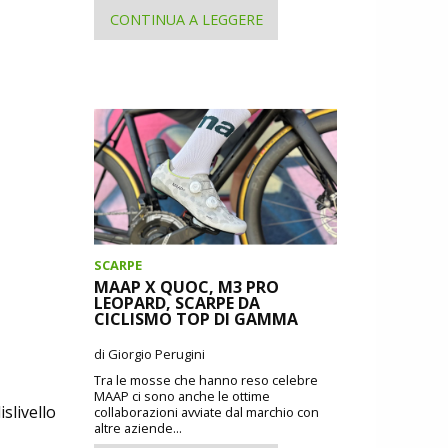
CONTINUA A LEGGERE
SCARPE
MAAP X QUOC, M3 PRO
LEOPARD, SCARPE DA
CICLISMO TOP DI GAMMA
di Giorgio Perugini
Tra le mosse che hanno reso celebre
MAAP ci sono anche le ottime
slivello
collaborazioni avviate dal marchio con
altre aziende...