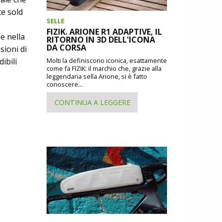
te sold
SELLE
FIZIK. ARIONE R1 ADAPTIVE, IL
e nella
RITORNO IN 3D DELL'ICONA
DA CORSA
sioni di
ibili
Molti la definiscono iconica, esattamente
come fa FIZIK: il marchio che, grazie alla
leggendaria sella Arione, si è fatto
conoscere...
CONTINUA A LEGGERE