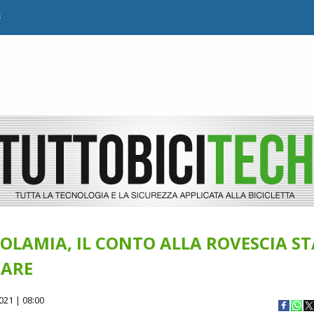
B
LAMIA, IL CONTO ALLA ROVESCIA ST
IARE
021 | 08:00