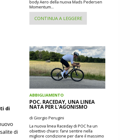
body Aero della nuova Mads Pedersen
Momentum...
CONTINUA A LEGGERE
ABBIGLIAMENTO
POC. RACEDAY, UNA LINEA
NATA PER L'AGONISMO
i di
di Giorgio Perugini
 nuovo
La nuova linea Raceday di POC ha un
obiettivo chiaro: farvi sentire nella
salite di
migliore condizione per dare il massimo