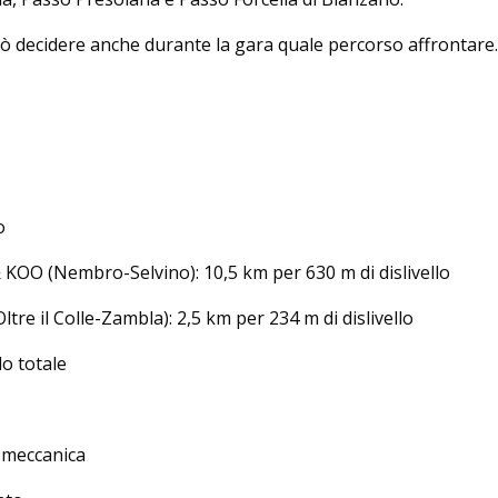
 decidere anche durante la gara quale percorso affrontare.
o
KOO (Nembro-Selvino): 10,5 km per 630 m di dislivello
ltre il Colle-Zambla): 2,5 km per 234 m di dislivello
lo totale
a meccanica