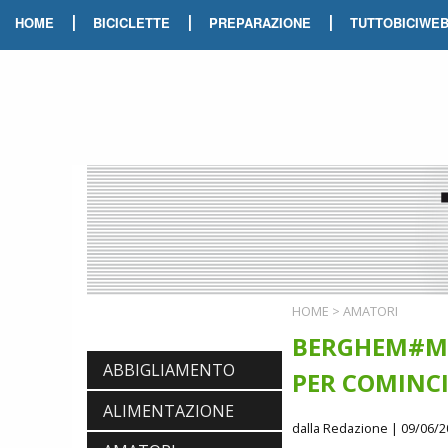
|
|
|
HOME
BICICLETTE
PREPARAZIONE
TUTTOBICIWE
HOME
>
AMATORI
BERGHEM#MO
ABBIGLIAMENTO
PER COMINC
ALIMENTAZIONE
dalla Redazione
| 09/06/2