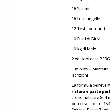
16 Salami
16 Formaggelle
12 Teste pensanti
10 Fusti di Birra
10 kg di Mele
2 edizioni della B
1 minuto – Marcello G
iscrizioni.
La formula dell'event
ristoro e pasta part
cronometrati e 864 me
percorso Lonc di 154 k
Selvino, Passo Zambl