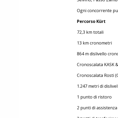
Ogni concorrente può
Percorso Kürt
72,3 km totali
13 km cronometri
864 m dislivello cron
Cronoscalata KASK & 
Cronoscalata Rosti (O
1.247 metri di dislivel
1 punto di ristoro
2 punti di assistenz