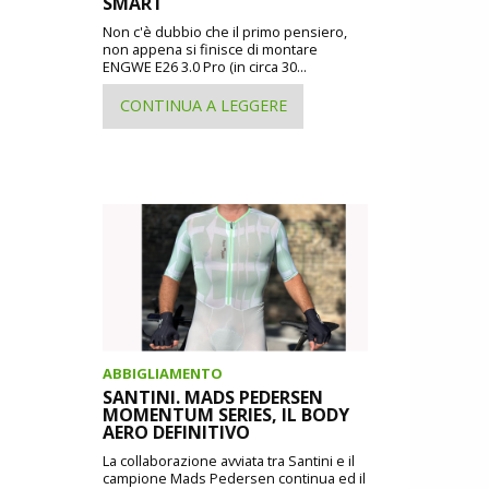
SMART
Non c'è dubbio che il primo pensiero,
non appena si finisce di montare
ENGWE E26 3.0 Pro (in circa 30...
CONTINUA A LEGGERE
ABBIGLIAMENTO
SANTINI. MADS PEDERSEN
MOMENTUM SERIES, IL BODY
AERO DEFINITIVO
La collaborazione avviata tra Santini e il
campione Mads Pedersen continua ed il