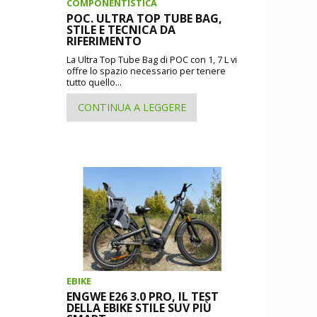
COMPONENTISTICA
POC. ULTRA TOP TUBE BAG,
STILE E TECNICA DA
RIFERIMENTO
La Ultra Top Tube Bag di POC con 1, 7 L vi
offre lo spazio necessario per tenere
tutto quello...
CONTINUA A LEGGERE
EBIKE
ENGWE E26 3.0 PRO, IL TEST
DELLA EBIKE STILE SUV PIÙ