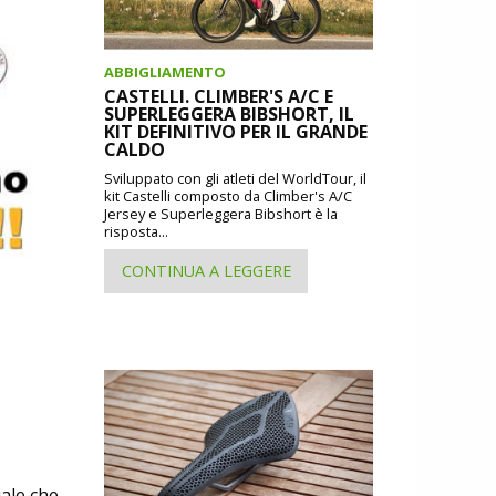
ABBIGLIAMENTO
CASTELLI. CLIMBER'S A/C E
SUPERLEGGERA BIBSHORT, IL
KIT DEFINITIVO PER IL GRANDE
CALDO
Sviluppato con gli atleti del WorldTour, il
kit Castelli composto da Climber's A/C
Jersey e Superleggera Bibshort è la
risposta...
CONTINUA A LEGGERE
iale che