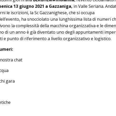
enica 13 giugno 2021 a Gazzaniga,
in Valle Seriana. Anda
rni le iscrizioni, la Sc Gazzanighese, che si occupa
ell’evento, ha snocciolato una lunghissima lista di numeri ch
ivono la complessità della macchina organizzativa e le dimen
o di un anno è già diventato uno degli appuntamenti imperd
i e punto di riferimento a livello organizzativo e logistico.
numeri:
 nostra chat
acqua
chi gara
etiche