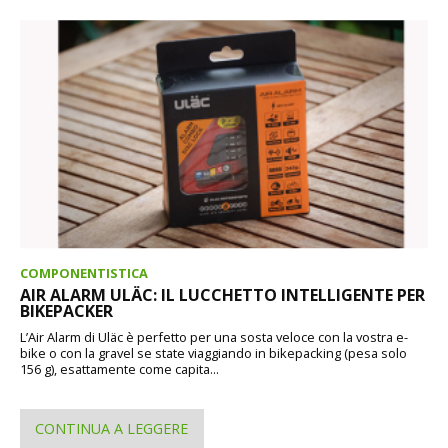
COMPONENTISTICA
AIR ALARM ULÄC: IL LUCCHETTO INTELLIGENTE PER
BIKEPACKER
L’Air Alarm di Uläc è perfetto per una sosta veloce con la vostra e-
bike o con la gravel se state viaggiando in bikepacking (pesa solo
156 g), esattamente come capita...
CONTINUA A LEGGERE