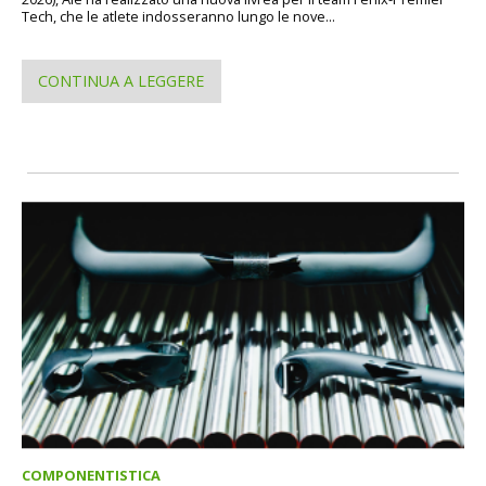
Tech, che le atlete indosseranno lungo le nove...
CONTINUA A LEGGERE
COMPONENTISTICA