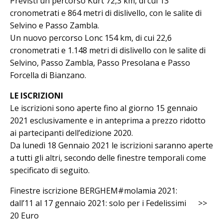
Previsti un percorso Kürt 72,3 km, di cui 13
cronometrati e 864 metri di dislivello, con le salite di
Selvino e Passo Zambla.
Un nuovo percorso Lonc 154 km, di cui 22,6
cronometrati e 1.148 metri di dislivello con le salite di
Selvino, Passo Zambla, Passo Presolana e Passo
Forcella di Bianzano.
LE ISCRIZIONI
Le iscrizioni sono aperte fino al giorno 15 gennaio
2021 esclusivamente e in anteprima a prezzo ridotto
ai partecipanti dell’edizione 2020.
Da lunedì 18 Gennaio 2021 le iscrizioni saranno aperte
a tutti gli altri, secondo delle finestre temporali come
specificato di seguito.
Finestre iscrizione BERGHEM#molamia 2021:
dall’11 al 17 gennaio 2021: solo per i Fedelissimi >>
20 Euro