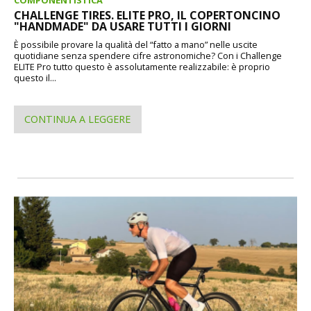
COMPONENTISTICA
CHALLENGE TIRES. ELITE PRO, IL COPERTONCINO
"HANDMADE" DA USARE TUTTI I GIORNI
È possibile provare la qualità del “fatto a mano” nelle uscite
quotidiane senza spendere cifre astronomiche? Con i Challenge
ELITE Pro tutto questo è assolutamente realizzabile: è proprio
questo il...
CONTINUA A LEGGERE