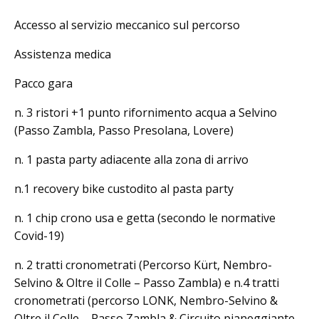
Accesso al servizio meccanico sul percorso
Assistenza medica
Pacco gara
n. 3 ristori +1 punto rifornimento acqua a Selvino
(Passo Zambla, Passo Presolana, Lovere)
n. 1 pasta party adiacente alla zona di arrivo
n.1 recovery bike custodito al pasta party
n. 1 chip crono usa e getta (secondo le normative
Covid-19)
n. 2 tratti cronometrati (Percorso Kürt, Nembro-
Selvino & Oltre il Colle – Passo Zambla) e n.4 tratti
cronometrati (percorso LONK, Nembro-Selvino &
Oltre il Colle – Passo Zambla & Circuito pianeggiante