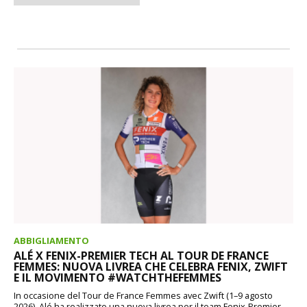
ABBIGLIAMENTO
ALÉ X FENIX-PREMIER TECH AL TOUR DE FRANCE
FEMMES: NUOVA LIVREA CHE CELEBRA FENIX, ZWIFT
E IL MOVIMENTO #WATCHTHEFEMMES
In occasione del Tour de France Femmes avec Zwift (1–9 agosto
2026), Alé ha realizzato una nuova livrea per il team Fenix-Premier