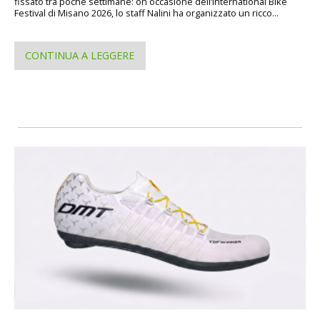
fissato tra poche settimane: on occasione dell’International Bike
Festival di Misano 2026, lo staff Nalini ha organizzato un ricco...
CONTINUA A LEGGERE