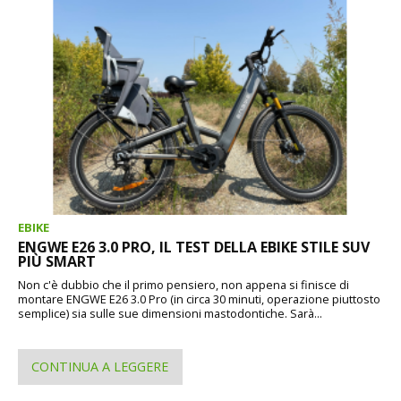
EBIKE
ENGWE E26 3.0 PRO, IL TEST DELLA EBIKE STILE SUV
PIÙ SMART
Non c'è dubbio che il primo pensiero, non appena si finisce di
montare ENGWE E26 3.0 Pro (in circa 30 minuti, operazione piuttosto
semplice) sia sulle sue dimensioni mastodontiche. Sarà...
CONTINUA A LEGGERE