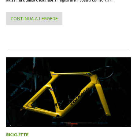
altissima qualità destinate a migliorare il vostro comfort in...
CONTINUA A LEGGERE
BICICLETTE