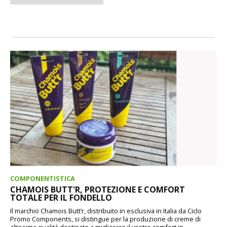
COMPONENTISTICA
CHAMOIS BUTT'R, PROTEZIONE E COMFORT
TOTALE PER IL FONDELLO
Il marchio Chamois Butt’r, distribuito in esclusiva in Italia da Ciclo
Promo Components, si distingue per la produzione di creme di