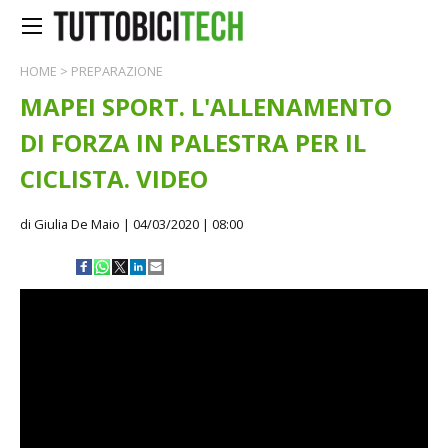
HOME
>
PREPARAZIONE
MAPEI SPORT. L'ALLENAMENTO
DI FORZA IN PALESTRA PER IL
CICLISTA. VIDEO
di Giulia De Maio
| 04/03/2020 | 08:00