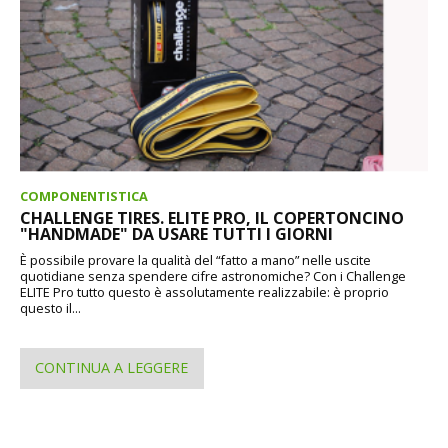
COMPONENTISTICA
CHALLENGE TIRES. ELITE PRO, IL COPERTONCINO
"HANDMADE" DA USARE TUTTI I GIORNI
È possibile provare la qualità del “fatto a mano” nelle uscite
quotidiane senza spendere cifre astronomiche? Con i Challenge
ELITE Pro tutto questo è assolutamente realizzabile: è proprio
questo il...
CONTINUA A LEGGERE