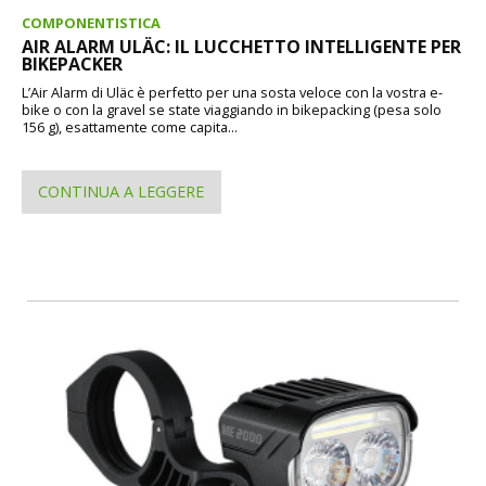
COMPONENTISTICA
AIR ALARM ULÄC: IL LUCCHETTO INTELLIGENTE PER
BIKEPACKER
L’Air Alarm di Uläc è perfetto per una sosta veloce con la vostra e-
bike o con la gravel se state viaggiando in bikepacking (pesa solo
156 g), esattamente come capita...
CONTINUA A LEGGERE