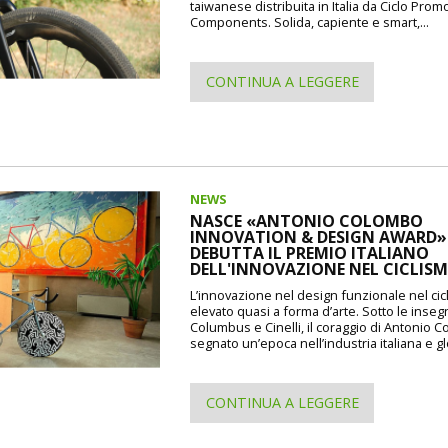
taiwanese distribuita in Italia da Ciclo Prom
Components. Solida, capiente e smart,...
CONTINUA A LEGGERE
NEWS
NASCE «ANTONIO COLOMBO
INNOVATION & DESIGN AWARD»: 
DEBUTTA IL PREMIO ITALIANO
DELL'INNOVAZIONE NEL CICLIS
L’innovazione nel design funzionale nel cic
elevato quasi a forma d’arte. Sotto le inseg
Columbus e Cinelli, il coraggio di Antonio 
segnato un’epoca nell’industria italiana e gl
CONTINUA A LEGGERE