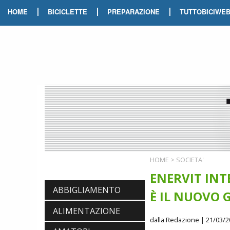
|
|
|
HOME
BICICLETTE
PREPARAZIONE
TUTTOBICIWE
HOME
>
SOCIETA'
ENERVIT IN
ABBIGLIAMENTO
È IL NUOVO
ALIMENTAZIONE
dalla Redazione
| 21/03/2