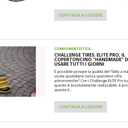
CONTINUA A LEGGERE
COMPONENTISTICA
CHALLENGE TIRES. ELITE PRO, IL
COPERTONCINO "HANDMADE" 
USARE TUTTI I GIORNI
È possibile provare la qualità del “fatto a m
uscite quotidiane senza spendere cifre
astronomiche? Con i Challenge ELITE Pro tu
questo è assolutamente realizzabile: è pr
questo il...
CONTINUA A LEGGERE