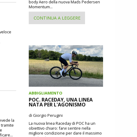
body Aero della nuova Mads Pedersen
Momentum...
CONTINUA A LEGGERE
 veloce
,
ABBIGLIAMENTO
POC. RACEDAY, UNA LINEA
NATA PER L'AGONISMO
di Giorgio Perugini
revede la
La nuova linea Raceday di POC ha un
 tramite
obiettivo chiaro: farvi sentire nella
 e
migliore condizione per dare il massimo
icare...