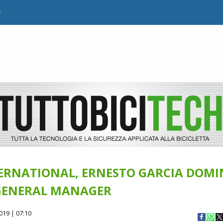
B
TERNATIONAL, ERNESTO GARCIA DOM
 GENERAL MANAGER
019 | 07:10