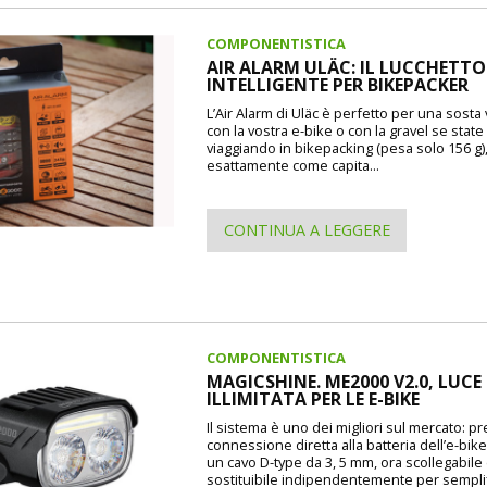
COMPONENTISTICA
AIR ALARM ULÄC: IL LUCCHETTO
INTELLIGENTE PER BIKEPACKER
L’Air Alarm di Uläc è perfetto per una sosta
con la vostra e-bike o con la gravel se state
viaggiando in bikepacking (pesa solo 156 g)
esattamente come capita...
CONTINUA A LEGGERE
COMPONENTISTICA
MAGICSHINE. ME2000 V2.0, LUCE
ILLIMITATA PER LE E-BIKE
Il sistema è uno dei migliori sul mercato: p
connessione diretta alla batteria dell’e-bike
un cavo D-type da 3, 5 mm, ora scollegabile
sostituibile indipendentemente per semplif