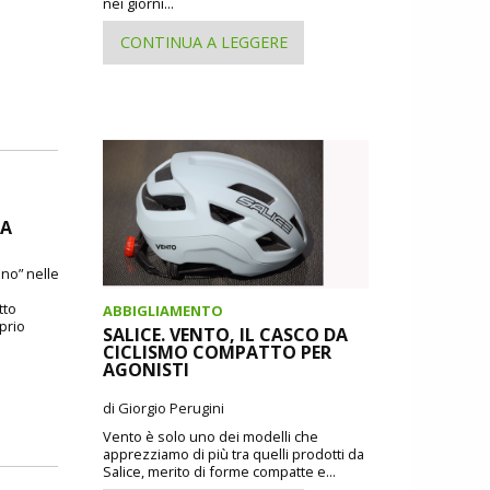
nei giorni...
CONTINUA A LEGGERE
DA
ano” nelle
tto
ABBIGLIAMENTO
oprio
SALICE. VENTO, IL CASCO DA
CICLISMO COMPATTO PER
AGONISTI
di Giorgio Perugini
Vento è solo uno dei modelli che
apprezziamo di più tra quelli prodotti da
Salice, merito di forme compatte e...