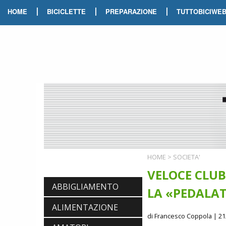
|
|
|
HOME
BICICLETTE
PREPARAZIONE
TUTTOBICIWE
HOME
>
SOCIETA'
VELOCE CLUB
ABBIGLIAMENTO
LA «PEDALAT
ALIMENTAZIONE
di Francesco Coppola
| 21