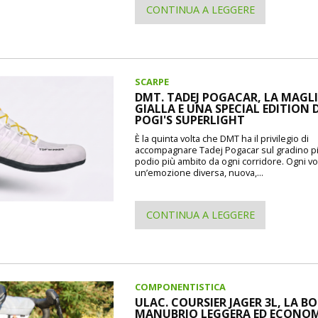
CONTINUA A LEGGERE
SCARPE
DMT. TADEJ POGACAR, LA MAGL
GIALLA E UNA SPECIAL EDITION 
POGI'S SUPERLIGHT
È la quinta volta che DMT ha il privilegio di
accompagnare Tadej Pogacar sul gradino pi
podio più ambito da ogni corridore. Ogni vo
un’emozione diversa, nuova,...
CONTINUA A LEGGERE
COMPONENTISTICA
ULAC. COURSIER JAGER 3L, LA B
MANUBRIO LEGGERA ED ECONO