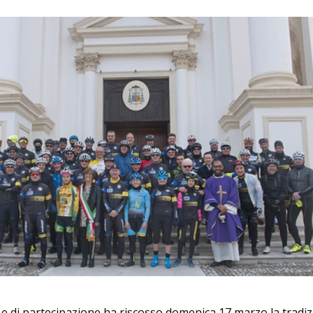
 e di partecipazione ha riscosso domenica 17 marzo la tradiz