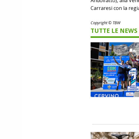
Andolfatto), alla Ven
Carraresi con la regia
Copyright © TBW
TUTTE LE NEWS