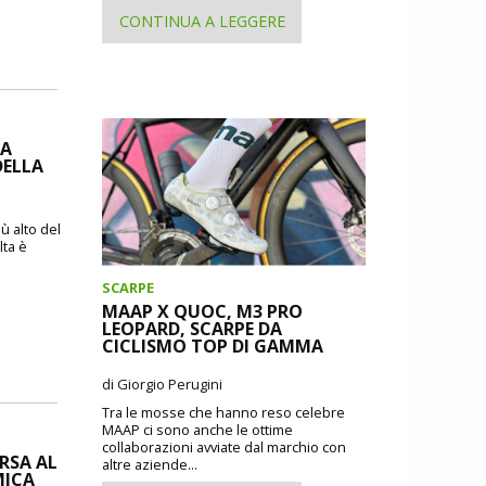
CONTINUA A LEGGERE
IA
DELLA
ù alto del
lta è
SCARPE
MAAP X QUOC, M3 PRO
LEOPARD, SCARPE DA
CICLISMO TOP DI GAMMA
di Giorgio Perugini
Tra le mosse che hanno reso celebre
MAAP ci sono anche le ottime
collaborazioni avviate dal marchio con
ORSA AL
altre aziende...
MICA