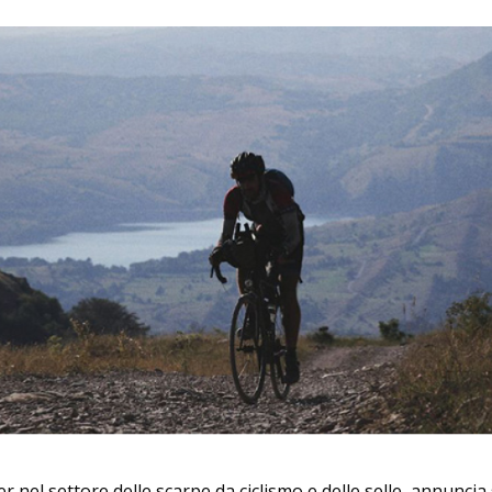
ader nel settore delle scarpe da ciclismo e delle selle, annuncia