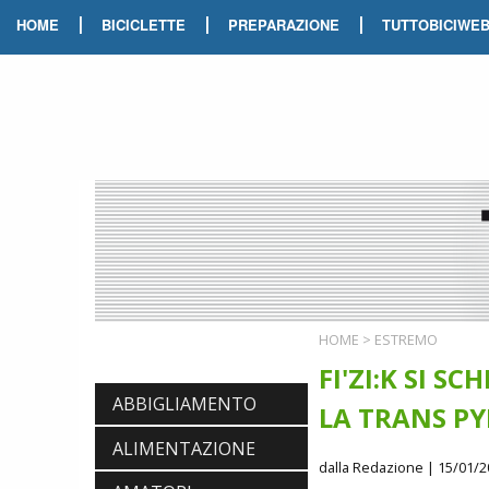
|
|
|
HOME
BICICLETTE
PREPARAZIONE
TUTTOBICIWE
HOME
>
ESTREMO
FI'ZI:K SI 
ABBIGLIAMENTO
LA TRANS PY
ALIMENTAZIONE
dalla Redazione
| 15/01/2