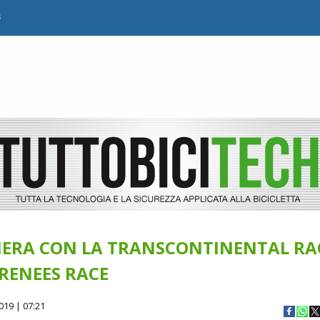
B
SCHIERA CON LA TRANSCONTINENTAL RA
RENEES RACE
019 | 07:21