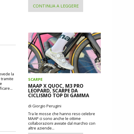
CONTINUA A LEGGERE
revede la
 tramite
SCARPE
 e
MAAP X QUOC, M3 PRO
icare...
LEOPARD, SCARPE DA
CICLISMO TOP DI GAMMA
di Giorgio Perugini
Tra le mosse che hanno reso celebre
MAAP ci sono anche le ottime
collaborazioni avviate dal marchio con
altre aziende...