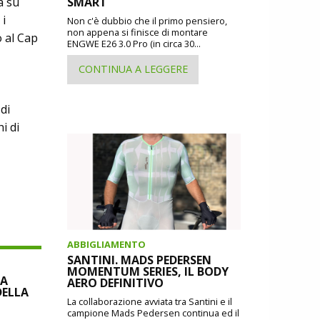
à su
SMART
 i
Non c'è dubbio che il primo pensiero,
non appena si finisce di montare
o al Cap
ENGWE E26 3.0 Pro (in circa 30...
CONTINUA A LEGGERE
di
i di
ABBIGLIAMENTO
SANTINI. MADS PEDERSEN
MOMENTUM SERIES, IL BODY
IA
AERO DEFINITIVO
DELLA
La collaborazione avviata tra Santini e il
campione Mads Pedersen continua ed il