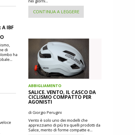
nei giorni...
CONTINUA A LEGGERE
A IBF
MO
lismo,
ne di
Colombo ha
obale...
ABBIGLIAMENTO
SALICE. VENTO, IL CASCO DA
CICLISMO COMPATTO PER
AGONISTI
di Giorgio Perugini
Vento è solo uno dei modelli che
 veloce
apprezziamo di più tra quelli prodotti da
Salice, merito di forme compatte e...
,