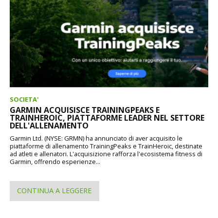
SOCIETA'
GARMIN ACQUISISCE TRAININGPEAKS E
TRAINHEROIC, PIATTAFORME LEADER NEL SETTORE
DELL'ALLENAMENTO
Garmin Ltd. (NYSE: GRMN) ha annunciato di aver acquisito le
piattaforme di allenamento TrainingPeaks e TrainHeroic, destinate
ad atleti e allenatori. L'acquisizione rafforza l'ecosistema fitness di
Garmin, offrendo esperienze...
CONTINUA A LEGGERE