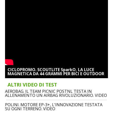
CICLOPROMO. SCOUTLITE SparkO, LA LUCE
MAGNETICA DA 44 GRAMMI PER BICI E OUTDOOR
ALTRI VIDEO DI TEST
AEROBAG. IL TEAM PICNIC POSTNL TESTA IN
ALLENAMENTO UN AIRBAG RIVOLUZIONARIO. VIDEO
POLINI. MOTORE EP-3+, L'INNOVAZIONE TESTATA
SU OGNI TERRENO. VIDEO