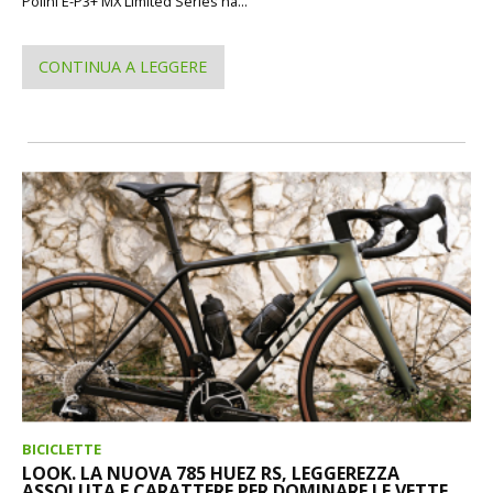
Polini E-P3+ MX Limited Series ha...
CONTINUA A LEGGERE
BICICLETTE
LOOK. LA NUOVA 785 HUEZ RS, LEGGEREZZA
ASSOLUTA E CARATTERE PER DOMINARE LE VETTE