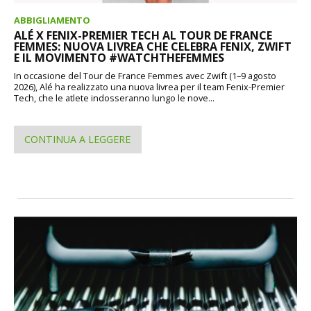
ABBIGLIAMENTO
ALÉ X FENIX-PREMIER TECH AL TOUR DE FRANCE
FEMMES: NUOVA LIVREA CHE CELEBRA FENIX, ZWIFT
E IL MOVIMENTO #WATCHTHEFEMMES
In occasione del Tour de France Femmes avec Zwift (1–9 agosto
2026), Alé ha realizzato una nuova livrea per il team Fenix-Premier
Tech, che le atlete indosseranno lungo le nove...
CONTINUA A LEGGERE