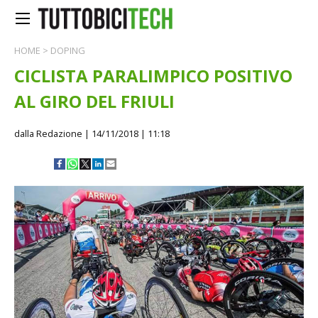
HOME
>
DOPING
CICLISTA PARALIMPICO POSITIVO
AL GIRO DEL FRIULI
dalla Redazione
| 14/11/2018 | 11:18