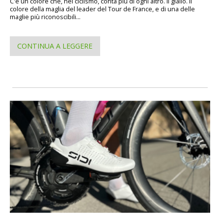
C'è un colore che, nel ciclismo, conta più di ogni altro. Il giallo. Il
colore della maglia del leader del Tour de France, e di una delle
maglie più riconoscibili...
CONTINUA A LEGGERE