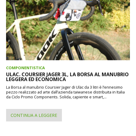
COMPONENTISTICA
ULAC. COURSIER JAGER 3L, LA BORSA AL MANUBRIO
LEGGERA ED ECONOMICA
La Borsa al manubrio Coursier Jager di Uläc da 3 litri è l’ennesimo
pezzo realizzato ad arte dall’azienda taiwanese distribuita in Italia
da Ciclo Promo Components. Solida, capiente e smart,...
CONTINUA A LEGGERE