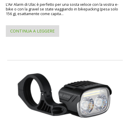
L’Air Alarm di Uläc è perfetto per una sosta veloce con la vostra e-
bike o con la gravel se state viaggiando in bikepacking (pesa solo
156 g), esattamente come capita...
CONTINUA A LEGGERE