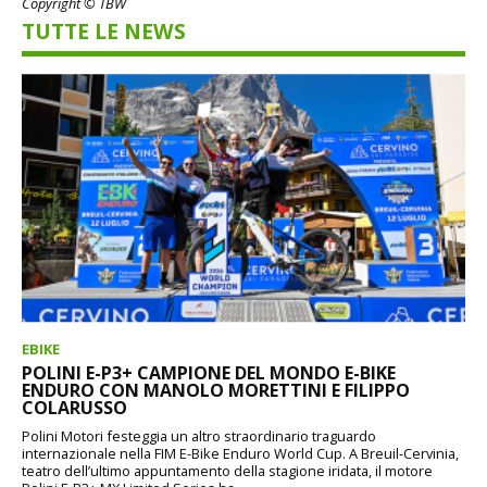
Copyright © TBW
TUTTE LE NEWS
EBIKE
POLINI E-P3+ CAMPIONE DEL MONDO E-BIKE
ENDURO CON MANOLO MORETTINI E FILIPPO
COLARUSSO
Polini Motori festeggia un altro straordinario traguardo
internazionale nella FIM E-Bike Enduro World Cup. A Breuil-Cervinia,
teatro dell’ultimo appuntamento della stagione iridata, il motore