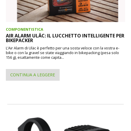
COMPONENTISTICA
AIR ALARM ULÄC: IL LUCCHETTO INTELLIGENTE PER
BIKEPACKER
L’Air Alarm di Uläc è perfetto per una sosta veloce con la vostra e-
bike o con la gravel se state viaggiando in bikepacking (pesa solo
156 g), esattamente come capita...
CONTINUA A LEGGERE