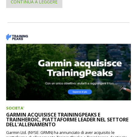
CONTINUA A LEGGERE
SOCIETA'
GARMIN ACQUISISCE TRAININGPEAKS E
TRAINHEROIC, PIATTAFORME LEADER NEL SETTORE
DELL'ALLENAMENTO
Garmin Ltd. (NYSE: GRMN) ha annunciato di aver acquisito le