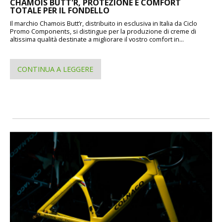
CHAMOIS BUTT'R, PROTEZIONE E COMFORT
TOTALE PER IL FONDELLO
Il marchio Chamois Butt’r, distribuito in esclusiva in Italia da Ciclo
Promo Components, si distingue per la produzione di creme di
altissima qualità destinate a migliorare il vostro comfort in...
CONTINUA A LEGGERE