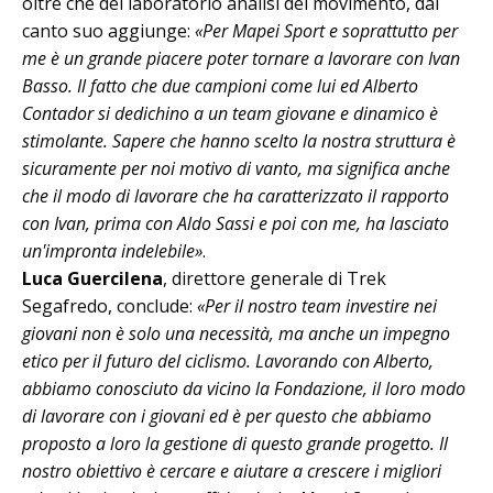
oltre che del laboratorio analisi del movimento, dal
canto suo aggiunge:
«Per Mapei Sport e soprattutto per
me è un grande piacere poter tornare a lavorare con Ivan
Basso. Il fatto che due campioni come lui ed Alberto
Contador si dedichino a un team giovane e dinamico è
stimolante. Sapere che hanno scelto la nostra struttura è
sicuramente per noi motivo di vanto, ma significa anche
che il modo di lavorare che ha caratterizzato il rapporto
con Ivan, prima con Aldo Sassi e poi con me, ha lasciato
un'impronta indelebile»
.
Luca Guercilena
, direttore generale di Trek
Segafredo, conclude:
«Per il nostro team investire nei
giovani non è solo una necessità, ma anche un impegno
etico per il futuro del ciclismo. Lavorando con Alberto,
abbiamo conosciuto da vicino la Fondazione, il loro modo
di lavorare con i giovani ed è per questo che abbiamo
proposto a loro la gestione di questo grande progetto. Il
nostro obiettivo è cercare e aiutare a crescere i migliori