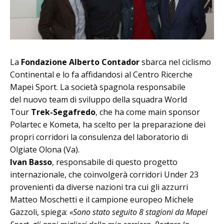
La
Fondazione Alberto Contador
sbarca nel ciclismo
Continental e lo fa affidandosi al Centro Ricerche
Mapei Sport. La società spagnola responsabile
del nuovo team di sviluppo della squadra World
Tour
Trek-Segafredo
, che ha come main sponsor
Polartec e Kometa, ha scelto per la preparazione dei
propri corridori la consulenza del laboratorio di
Olgiate Olona (Va).
Ivan Basso
, responsabile di questo progetto
internazionale, che coinvolgerà corridori Under 23
provenienti da diverse nazioni tra cui gli azzurri
Matteo Moschetti e il campione europeo Michele
Gazzoli, spiega:
«Sono stato seguito 8 stagioni da Mapei