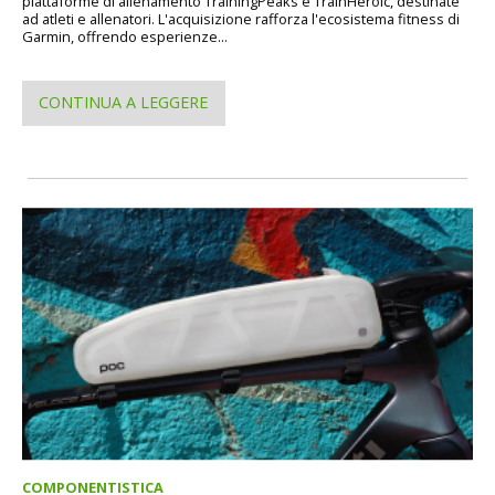
piattaforme di allenamento TrainingPeaks e TrainHeroic, destinate
ad atleti e allenatori. L'acquisizione rafforza l'ecosistema fitness di
Garmin, offrendo esperienze...
CONTINUA A LEGGERE
COMPONENTISTICA