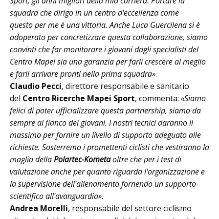
Sport, gli anni migliori della mia carriera. Portare la
squadra che dirigo in un centro d'eccellenza come
questo per me è una vittoria. Anche Luca Guercilena si è
adoperato per concretizzare questa collaborazione, siamo
convinti che far monitorare i giovani dagli specialisti del
Centro Mapei sia una garanzia per farli crescere al meglio
e farli arrivare pronti nella prima squadra»
.
Claudio Pecci
, direttore responsabile e sanitario
del
Centro Ricerche Mapei Sport
, commenta:
«Siamo
felici di poter ufficializzare questa partnership, siamo da
sempre al fianco dei giovani. I nostri tecnici daranno il
massimo per fornire un livello di supporto adeguato alle
richieste. Sosterremo i promettenti ciclisti che vestiranno la
maglia della
Polartec-Kometa
oltre che per i test di
valutazione anche per quanto riguarda l'organizzazione e
la supervisione dell'allenamento fornendo un supporto
scientifico all'avanguardia»
.
Andrea Morelli
, responsabile del settore ciclismo