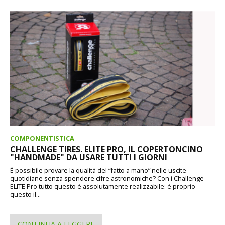
COMPONENTISTICA
CHALLENGE TIRES. ELITE PRO, IL COPERTONCINO
"HANDMADE" DA USARE TUTTI I GIORNI
È possibile provare la qualità del “fatto a mano” nelle uscite
quotidiane senza spendere cifre astronomiche? Con i Challenge
ELITE Pro tutto questo è assolutamente realizzabile: è proprio
questo il...
CONTINUA A LEGGERE