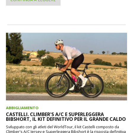
ABBIGLIAMENTO
CASTELLI. CLIMBER'S A/C E SUPERLEGGERA
BIBSHORT, IL KIT DEFINITIVO PER IL GRANDE CALDO
Sviluppato con gli atleti del WorldTour, il kit Castelli composto da
Climber's A/C Jersey e Superleggera Bibshort è la risposta definitiva