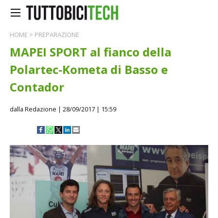
HOME
>
PREPARAZIONE
MAPEI SPORT al fianco della
Polartec-Kometa di Basso e
Contador
dalla Redazione
| 28/09/2017 | 15:59