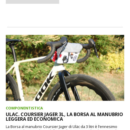
COMPONENTISTICA
ULAC. COURSIER JAGER 3L, LA BORSA AL MANUBRIO
LEGGERA ED ECONOMICA
La Borsa al manubrio Coursier Jager di Uläc da 3 litri è l’ennesimo