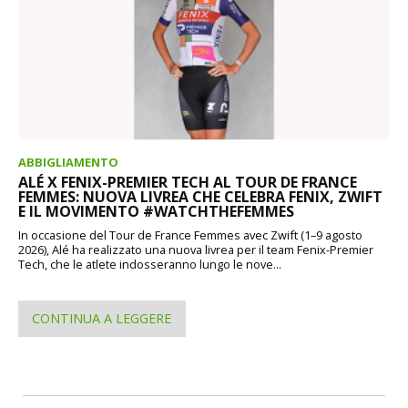
ABBIGLIAMENTO
ALÉ X FENIX-PREMIER TECH AL TOUR DE FRANCE
FEMMES: NUOVA LIVREA CHE CELEBRA FENIX, ZWIFT
E IL MOVIMENTO #WATCHTHEFEMMES
In occasione del Tour de France Femmes avec Zwift (1–9 agosto
2026), Alé ha realizzato una nuova livrea per il team Fenix-Premier
Tech, che le atlete indosseranno lungo le nove...
CONTINUA A LEGGERE