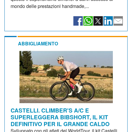
mondo delle prestazioni handmade,...
ABBIGLIAMENTO
CASTELLI. CLIMBER'S A/C E
SUPERLEGGERA BIBSHORT, IL KIT
DEFINITIVO PER IL GRANDE CALDO
Sviluppato con gli atleti del WorldTour, il kit Castelli