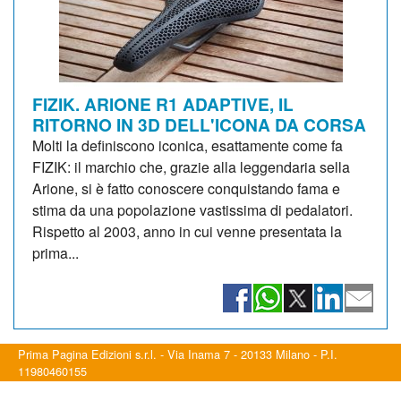
FIZIK. ARIONE R1 ADAPTIVE, IL
RITORNO IN 3D DELL'ICONA DA CORSA
Molti la definiscono iconica, esattamente come fa
FIZIK: il marchio che, grazie alla leggendaria sella
Arione, si è fatto conoscere conquistando fama e
stima da una popolazione vastissima di pedalatori.
Rispetto al 2003, anno in cui venne presentata la
prima...
Prima Pagina Edizioni s.r.l. - Via Inama 7 - 20133 Milano - P.I.
11980460155