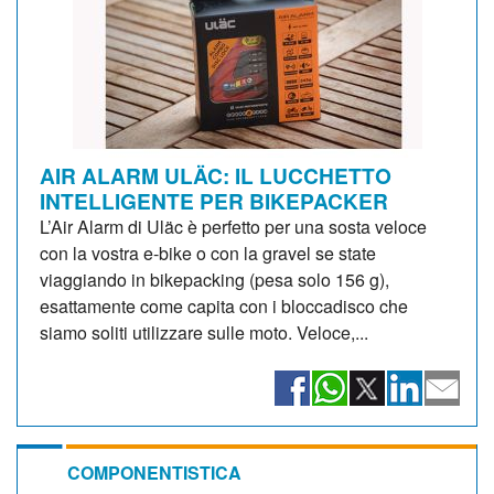
AIR ALARM ULÄC: IL LUCCHETTO
INTELLIGENTE PER BIKEPACKER
L’Air Alarm di Uläc è perfetto per una sosta veloce
con la vostra e-bike o con la gravel se state
viaggiando in bikepacking (pesa solo 156 g),
esattamente come capita con i bloccadisco che
siamo soliti utilizzare sulle moto. Veloce,...
COMPONENTISTICA