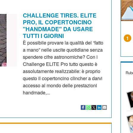
CHALLENGE TIRES. ELITE
PRO, IL COPERTONCINO
"HANDMADE" DA USARE
TUTTI I GIORNI
1
È possibile provare la qualità del “fatto
a mano” nelle uscite quotidiane senza
spendere cifre astronomiche? Con i
Challenge ELITE Pro tutto questo è
assolutamente realizzabile: è proprio
Rubr
questo il copertoncino clincher a darvi
accesso al mondo delle prestazioni
handmade,...