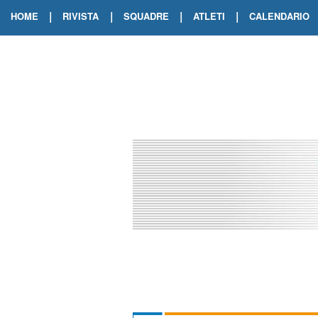
|
|
|
|
HOME
RIVISTA
SQUADRE
ATLETI
CALENDARIO
EDIZIONE DIGITALE
ARCHIVIO RIVISTA