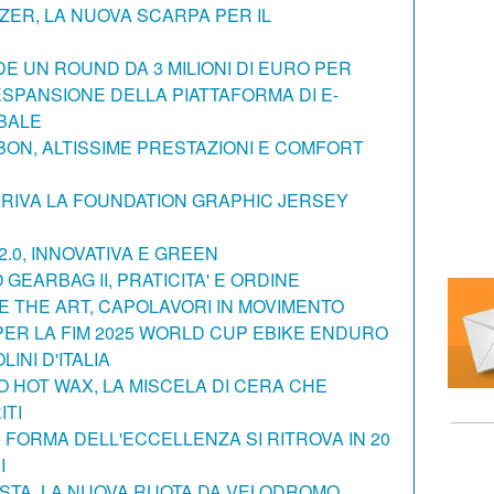
ER, LA NUOVA SCARPA PER IL
E UN ROUND DA 3 MILIONI DI EURO PER
SPANSIONE DELLA PIATTAFORMA DI E-
BALE
RBON, ALTISSIME PRESTAZIONI E COMFORT
RRIVA LA FOUNDATION GRAPHIC JERSEY
.0, INNOVATIVA E GREEN
GEARBAG II, PRATICITA' E ORDINE
DE THE ART, CAPOLAVORI IN MOVIMENTO
ER LA FIM 2025 WORLD CUP EBIKE ENDURO
INI D'ITALIA
LO HOT WAX, LA MISCELA DI CERA CHE
ITI
A FORMA DELL'ECCELLENZA SI RITROVA IN 20
I
STA, LA NUOVA RUOTA DA VELODROMO