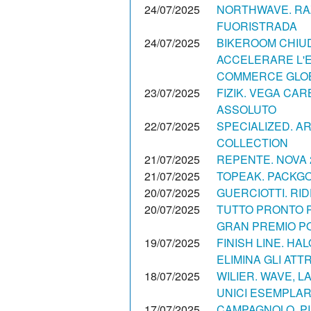
24/07/2025
NORTHWAVE. RAZ
FUORISTRADA
24/07/2025
BIKEROOM CHIUD
ACCELERARE L'E
COMMERCE GLO
23/07/2025
FIZIK. VEGA CA
ASSOLUTO
22/07/2025
SPECIALIZED. A
COLLECTION
21/07/2025
REPENTE. NOVA 2
21/07/2025
TOPEAK. PACKGO 
20/07/2025
GUERCIOTTI. RI
20/07/2025
TUTTO PRONTO P
GRAN PREMIO POL
19/07/2025
FINISH LINE. HA
ELIMINA GLI ATTR
18/07/2025
WILIER. WAVE, L
UNICI ESEMPLAR
17/07/2025
CAMPAGNOLO. PI