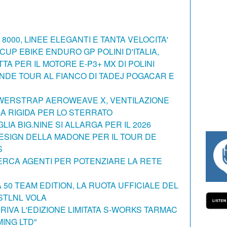
8000, LINEE ELEGANTI E TANTA VELOCITA'
CUP EBIKE ENDURO GP POLINI D'ITALIA,
TA PER IL MOTORE E-P3+ MX DI POLINI
NDE TOUR AL FIANCO DI TADEJ POGACAR E
OWERSTRAP AEROWEAVE X, VENTILAZIONE
A RIGIDA PER LO STERRATO
GLIA BIG.NINE SI ALLARGA PER IL 2026
DESIGN DELLA MADONE PER IL TOUR DE
S
#334 CHARLY WEGELIUS, MAURO GIANET
ERCA AGENTI PER POTENZIARE LA RETE
50 TEAM EDITION, LA RUOTA UFFICIALE DEL
STLNL VOLA
RIVA L'EDIZIONE LIMITATA S-WORKS TARMAC
MING LTD"