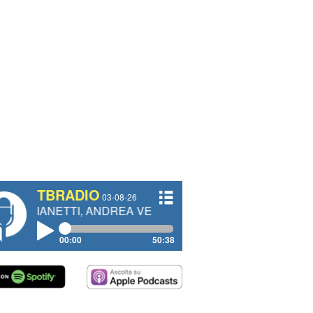
TBRADIO
03-08-26
TI, ANDREA VENDRAME, FILIPPO FIORELLI
00:00
50:38