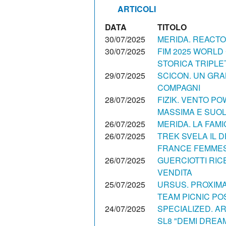
ARTICOLI
DATA
TITOLO
30/07/2025
MERIDA. REACTO 
30/07/2025
FIM 2025 WORLD 
STORICA TRIPLET
29/07/2025
SCICON. UN GRA
COMPAGNI
28/07/2025
FIZIK. VENTO P
MASSIMA E SUOL
26/07/2025
MERIDA. LA FAMI
26/07/2025
TREK SVELA IL 
FRANCE FEMME
26/07/2025
GUERCIOTTI RIC
VENDITA
25/07/2025
URSUS. PROXIMA 
TEAM PICNIC PO
24/07/2025
SPECIALIZED. AR
SL8 "DEMI DREA