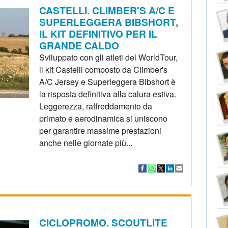
CASTELLI. CLIMBER'S A/C E
SUPERLEGGERA BIBSHORT,
IL KIT DEFINITIVO PER IL
GRANDE CALDO
Sviluppato con gli atleti del WorldTour,
il kit Castelli composto da Climber's
A/C Jersey e Superleggera Bibshort è
la risposta definitiva alla calura estiva.
Leggerezza, raffreddamento da
primato e aerodinamica si uniscono
per garantire massime prestazioni
anche nelle giornate più...
CICLOPROMO. SCOUTLITE