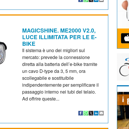
MAGICSHINE. ME2000 V2.0,
LUCE ILLIMITATA PER LE E-
BIKE
Il sistema è uno dei migliori sul
mercato: prevede la connessione
diretta alla batteria dell’e-bike tramite
un cavo D-type da 3, 5 mm, ora
scollegabile e sostituibile
indipendentemente per semplificare il
passaggio interno nei tubi del telaio.
Ad offrire queste...