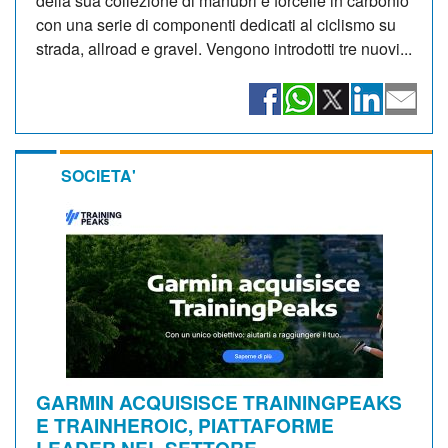
della sua collezione di manubri e forcelle in carbonio
con una serie di componenti dedicati al ciclismo su
strada, allroad e gravel. Vengono introdotti tre nuovi...
SOCIETA'
GARMIN ACQUISISCE TRAININGPEAKS
E TRAINHEROIC, PIATTAFORME