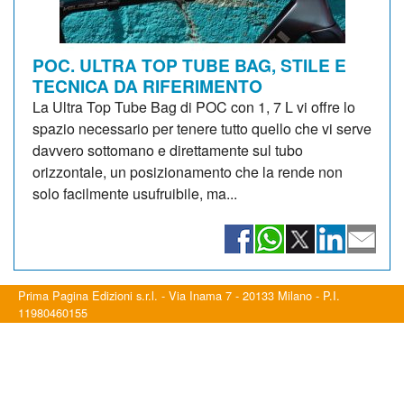
POC. ULTRA TOP TUBE BAG, STILE E
TECNICA DA RIFERIMENTO
La Ultra Top Tube Bag di POC con 1, 7 L vi offre lo
spazio necessario per tenere tutto quello che vi serve
davvero sottomano e direttamente sul tubo
orizzontale, un posizionamento che la rende non
solo facilmente usufruibile, ma...
Prima Pagina Edizioni s.r.l. - Via Inama 7 - 20133 Milano - P.I.
11980460155