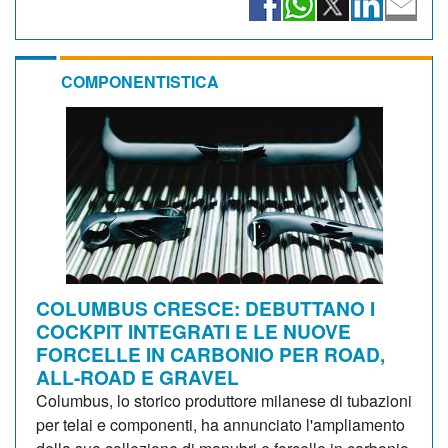
COMPONENTISTICA
COLUMBUS CRESCE: DEBUTTANO I
COCKPIT INTEGRATI E LE NUOVE
FORCELLE IN CARBONIO PER ROAD,
ALL-ROAD E GRAVEL
Columbus, lo storico produttore milanese di tubazioni
per telai e componenti, ha annunciato l'ampliamento