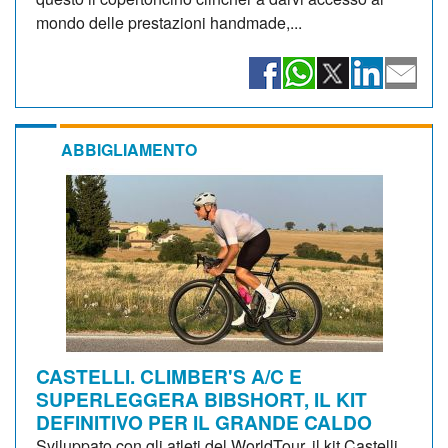
mondo delle prestazioni handmade,...
ABBIGLIAMENTO
CASTELLI. CLIMBER'S A/C E
SUPERLEGGERA BIBSHORT, IL KIT
DEFINITIVO PER IL GRANDE CALDO
Sviluppato con gli atleti del WorldTour, il kit Castelli