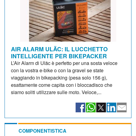
AIR ALARM ULÄC: IL LUCCHETTO
INTELLIGENTE PER BIKEPACKER
L’Air Alarm di Uläc è perfetto per una sosta veloce
con la vostra e-bike o con la gravel se state
viaggiando in bikepacking (pesa solo 156 g),
esattamente come capita con i bloccadisco che
siamo soliti utilizzare sulle moto. Veloce,...
COMPONENTISTICA