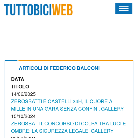
HOME
RIVISTA
SQUADRE
ATLETI
ARTICOLI DI FEDERICO BALCONI
DATA
CALENDARIO
TITOLO
OSCAR
14/06/2025
ZEROSBATTI E CASTELLI 24H, IL CUORE A
ALBI D'ORO
MILLE IN UNA GARA SENZA CONFINI. GALLERY
15/10/2024
ZEROSBATTI. CONCORSO DI COLPA TRA LUCI E
OMBRE: LA SICUREZZA LEGALE. GALLERY
NEWSLETTER