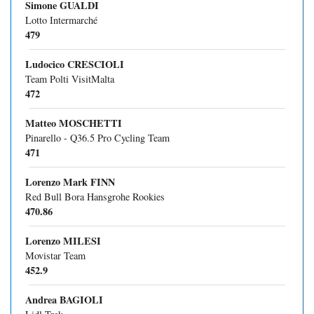
Simone GUALDI
Lotto Intermarché
479
Ludocico CRESCIOLI
Team Polti VisitMalta
472
Matteo MOSCHETTI
Pinarello - Q36.5 Pro Cycling Team
471
Lorenzo Mark FINN
Red Bull Bora Hansgrohe Rookies
470.86
Lorenzo MILESI
Movistar Team
452.9
Andrea BAGIOLI