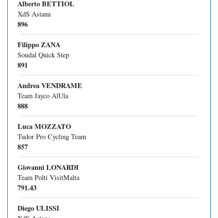
Alberto BETTIOL
XdS Astana
896
Filippo ZANA
Soudal Quick Step
891
Andrea VENDRAME
Team Jayco AlUla
888
Luca MOZZATO
Tudor Pro Cycling Team
857
Giovanni LONARDI
Team Polti VisitMalta
791.43
Diego ULISSI