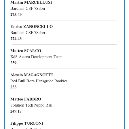
Martin MARCELLUSI
Bardiani CSF 7Saber
275.43
Enrico ZANONCELLO
Bardiani CSF 7Saber
274.43
Matteo SCALCO
XdS Astana Development Team
259
Alessio MAGAGNOTTI
Red Bull Bora Hansgrohe Rookies
253
Matteo FABBRO
Solution Tech Nippo Rali
249.17
Filippo TURCONI