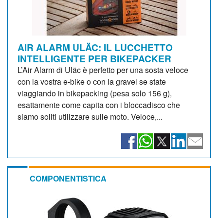
AIR ALARM ULÄC: IL LUCCHETTO
INTELLIGENTE PER BIKEPACKER
L’Air Alarm di Uläc è perfetto per una sosta veloce
con la vostra e-bike o con la gravel se state
viaggiando in bikepacking (pesa solo 156 g),
esattamente come capita con i bloccadisco che
siamo soliti utilizzare sulle moto. Veloce,...
COMPONENTISTICA