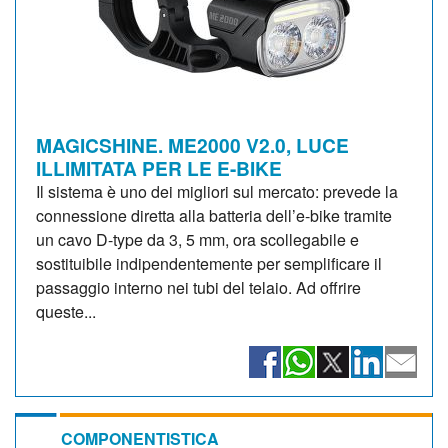
MAGICSHINE. ME2000 V2.0, LUCE
ILLIMITATA PER LE E-BIKE
Il sistema è uno dei migliori sul mercato: prevede la
connessione diretta alla batteria dell’e-bike tramite
un cavo D-type da 3, 5 mm, ora scollegabile e
sostituibile indipendentemente per semplificare il
passaggio interno nei tubi del telaio. Ad offrire
queste...
COMPONENTISTICA