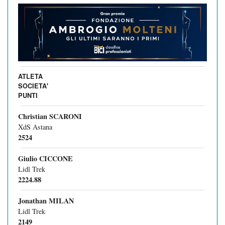
ATLETA
SOCIETA'
PUNTI
Christian SCARONI
XdS Astana
2524
Giulio CICCONE
Lidl Trek
2224.88
Jonathan MILAN
Lidl Trek
2149