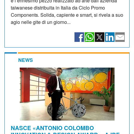
è l’ennesimo pezzo realizzato ad arte dall’azienda
taiwanese distribuita in Italia da Ciclo Promo
Components. Solida, capiente e smart, si rivela a suo
agio nelle gite di un giorno...
NEWS
NASCE «ANTONIO COLOMBO