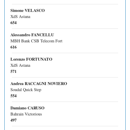
Simone VELASCO
XdS Astana
654
Alessandro FANCELLU
MBH Bank CSB Telecom Fort
616
Lorenzo FORTUNATO
XdS Astana
571
Andrea RACCAGNI NOVIERO
Soudal Quick Step
554
Damiano CARUSO
Bahrain Victorious
497