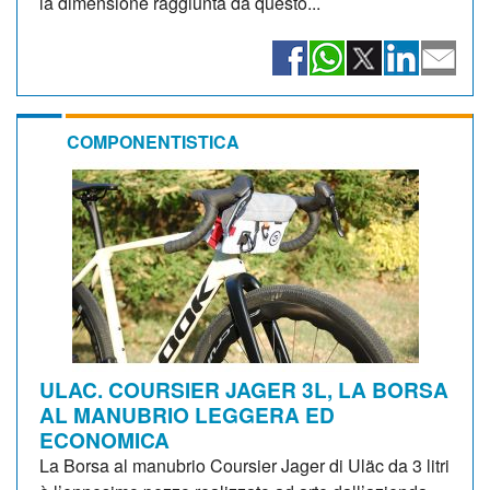
la dimensione raggiunta da questo...
COMPONENTISTICA
ULAC. COURSIER JAGER 3L, LA BORSA
AL MANUBRIO LEGGERA ED
ECONOMICA
La Borsa al manubrio Coursier Jager di Uläc da 3 litri