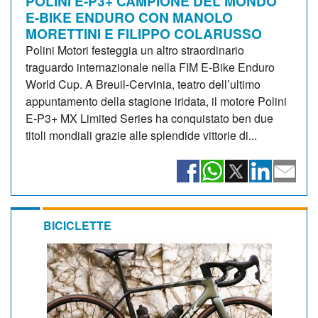
POLINI E-P3+ CAMPIONE DEL MONDO
E-BIKE ENDURO CON MANOLO
MORETTINI E FILIPPO COLARUSSO
Polini Motori festeggia un altro straordinario
traguardo internazionale nella FIM E-Bike Enduro
World Cup. A Breuil-Cervinia, teatro dell’ultimo
appuntamento della stagione iridata, il motore Polini
E-P3+ MX Limited Series ha conquistato ben due
titoli mondiali grazie alle splendide vittorie di...
BICICLETTE