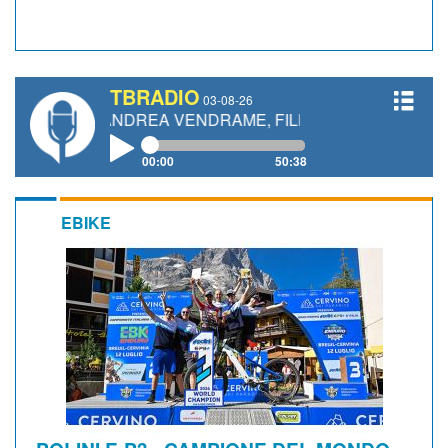
TBRADIO
03-08-26
I, ANDREA VENDRAME, FILIPPO FIORELLI
00:00
50:38
EBIKE