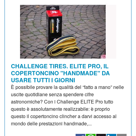
CHALLENGE TIRES. ELITE PRO, IL
COPERTONCINO "HANDMADE" DA
USARE TUTTI I GIORNI
È possibile provare la qualità del “fatto a mano” nelle
uscite quotidiane senza spendere cifre
astronomiche? Con i Challenge ELITE Pro tutto
questo è assolutamente realizzabile: è proprio
questo il copertoncino clincher a darvi accesso al
mondo delle prestazioni handmade,...