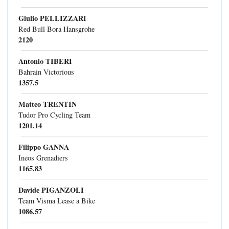
Giulio PELLIZZARI
Red Bull Bora Hansgrohe
2120
Antonio TIBERI
Bahrain Victorious
1357.5
Matteo TRENTIN
Tudor Pro Cycling Team
1201.14
Filippo GANNA
Ineos Grenadiers
1165.83
Davide PIGANZOLI
Team Visma Lease a Bike
1086.57