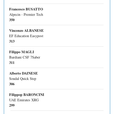
Francesco BUSATTO
Alpecin - Premier Tech
350
Vincenzo ALBANESE
EF Education Easypost
313
Filippo MAGLI
Bardiani CSF 7Saber
311
Alberto DAINESE
Soudal Quick Step
306
Filippop BARONCINI
UAE Emirates XRG
299