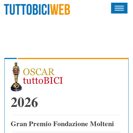
HOME
RIVISTA
SQUADRE
ATLETI
CALENDARIO
OSCAR
2026
ALBI D'ORO
Gran Premio Fondazione Molteni
NEWSLETTER