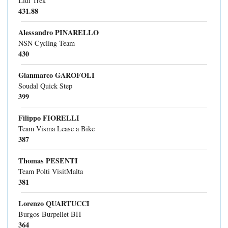
Lidl Trek
431.88
Alessandro PINARELLO
NSN Cycling Team
430
Gianmarco GAROFOLI
Soudal Quick Step
399
Filippo FIORELLI
Team Visma Lease a Bike
387
Thomas PESENTI
Team Polti VisitMalta
381
Lorenzo QUARTUCCI
Burgos Burpellet BH
364