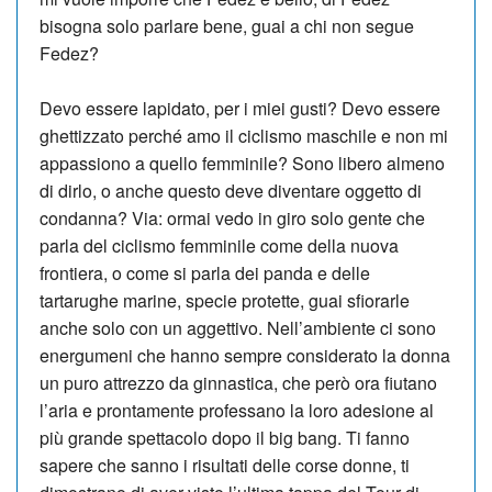
bisogna solo parlare bene, guai a chi non segue
Fedez?
Devo essere lapidato, per i miei gusti? De­vo essere
ghettizzato perché amo il ciclismo ma­schile e non mi
appassiono a quello femminile? Sono libero almeno
di dirlo, o anche questo deve diventare oggetto di
condanna? Via: ormai vedo in giro solo gente che
parla del ciclismo femminile come della nuova
frontiera, o come si parla dei panda e delle
tartarughe marine, specie protette, guai sfiorarle
anche solo con un aggettivo. Nell’am­bien­te ci sono
energumeni che hanno sempre considerato la donna
un puro attrezzo da ginnastica, che però ora fiutano
l’aria e prontamente professano la loro adesione al
più grande spettacolo dopo il big bang. Ti fanno
sapere che sanno i risultati delle corse donne, ti