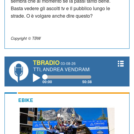
sembra che al momento se la passi tanto bene.
Basta vedere gli ascolti tv e il pubblico lungo le
strade. O è volgare anche dire questo?
Copyright © TBW
TBRADIO
03-08-26
IANETTI, ANDREA VENDRAME, FILIPPO FIORELLI
00:00
50:38
EBIKE