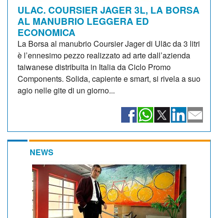
ULAC. COURSIER JAGER 3L, LA BORSA
AL MANUBRIO LEGGERA ED
ECONOMICA
La Borsa al manubrio Coursier Jager di Uläc da 3 litri
è l’ennesimo pezzo realizzato ad arte dall’azienda
taiwanese distribuita in Italia da Ciclo Promo
Components. Solida, capiente e smart, si rivela a suo
agio nelle gite di un giorno...
NEWS