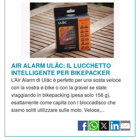
AIR ALARM ULÄC: IL LUCCHETTO
INTELLIGENTE PER BIKEPACKER
L’Air Alarm di Uläc è perfetto per una sosta veloce
con la vostra e-bike o con la gravel se state
viaggiando in bikepacking (pesa solo 156 g),
esattamente come capita con i bloccadisco che
siamo soliti utilizzare sulle moto. Veloce,...