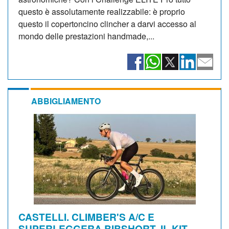
questo è assolutamente realizzabile: è proprio
questo il copertoncino clincher a darvi accesso al
mondo delle prestazioni handmade,...
ABBIGLIAMENTO
CASTELLI. CLIMBER'S A/C E
SUPERLEGGERA BIBSHORT, IL KIT