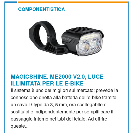
COMPONENTISTICA
MAGICSHINE. ME2000 V2.0, LUCE
ILLIMITATA PER LE E-BIKE
Il sistema è uno dei migliori sul mercato: prevede la
connessione diretta alla batteria dell’e-bike tramite
un cavo D-type da 3, 5 mm, ora scollegabile e
sostituibile indipendentemente per semplificare il
passaggio interno nei tubi del telaio. Ad offrire
queste...