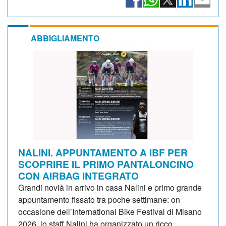
ABBIGLIAMENTO
NALINI. APPUNTAMENTO A IBF PER
SCOPRIRE IL PRIMO PANTALONCINO
CON AIRBAG INTEGRATO
Grandi novià in arrivo in casa Nalini e primo grande
appuntamento fissato tra poche settimane: on
occasione dell’International Bike Festival di Misano
2026, lo staff Nalini ha organizzato un ricco