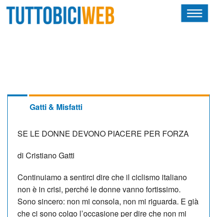
HOME
RIVISTA
SQUADRE
ATLETI
Gatti & Misfatti
CALENDARIO
SE LE DONNE DEVONO PIACERE PER FORZA
OSCAR
di Cristiano Gatti
ALBI D'ORO
Continuiamo a sentirci dire che il ciclismo italiano
non è in crisi, perché le donne vanno fortissimo.
Sono sincero: non mi consola, non mi riguarda. E già
che ci sono colgo l’occasione per dire che non mi
NEWSLETTER