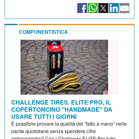
COMPONENTISTICA
CHALLENGE TIRES. ELITE PRO, IL
COPERTONCINO "HANDMADE" DA
USARE TUTTI I GIORNI
È possibile provare la qualità del “fatto a mano” nelle
uscite quotidiane senza spendere cifre
astronomiche? Con i Challenge ELITE Pro tutto