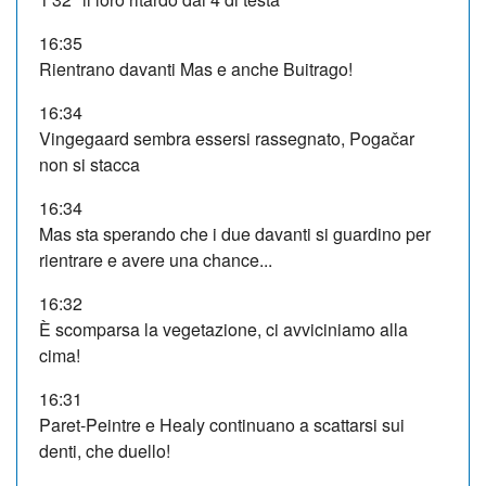
16:35
Rientrano davanti Mas e anche Buitrago!
16:34
Vingegaard sembra essersi rassegnato, Pogačar
non si stacca
16:34
Mas sta sperando che i due davanti si guardino per
rientrare e avere una chance...
16:32
È scomparsa la vegetazione, ci avviciniamo alla
cima!
16:31
Paret-Peintre e Healy continuano a scattarsi sui
denti, che duello!