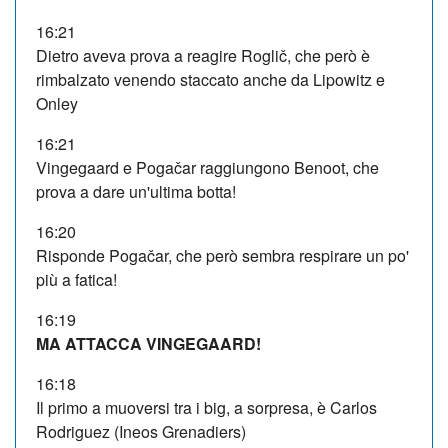
16:21
Dietro aveva prova a reagire Roglič, che però è
rimbalzato venendo staccato anche da Lipowitz e
Onley
16:21
Vingegaard e Pogačar raggiungono Benoot, che
prova a dare un'ultima botta!
16:20
Risponde Pogačar, che però sembra respirare un po'
più a fatica!
16:19
MA ATTACCA VINGEGAARD!
16:18
Il primo a muoversi tra i big, a sorpresa, è Carlos
Rodriguez (Ineos Grenadiers)