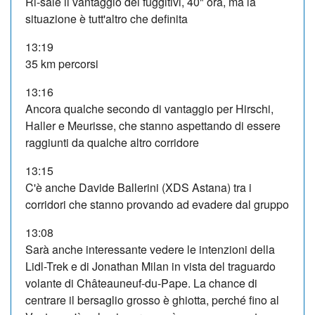
Ri-sale il vantaggio dei fuggitivi, 40" ora, ma la
situazione è tutt'altro che definita
13:19
35 km percorsi
13:16
Ancora qualche secondo di vantaggio per Hirschi,
Haller e Meurisse, che stanno aspettando di essere
raggiunti da qualche altro corridore
13:15
C'è anche Davide Ballerini (XDS Astana) tra i
corridori che stanno provando ad evadere dal gruppo
13:08
Sarà anche interessante vedere le intenzioni della
Lidl-Trek e di Jonathan Milan in vista del traguardo
volante di Châteauneuf-du-Pape. La chance di
centrare il bersaglio grosso è ghiotta, perché fino al