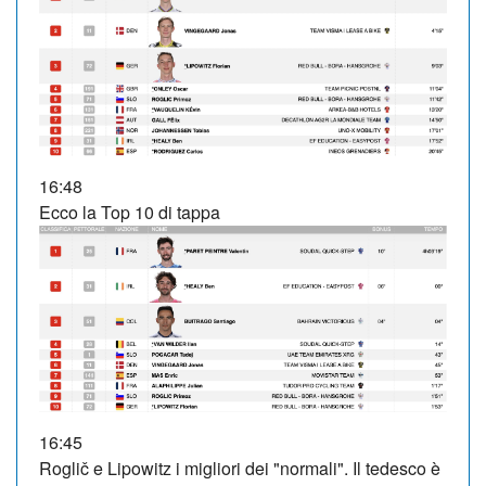
16:48
Ecco la Top 10 di tappa
16:45
Roglič e Lipowitz i migliori dei "normali". Il tedesco è