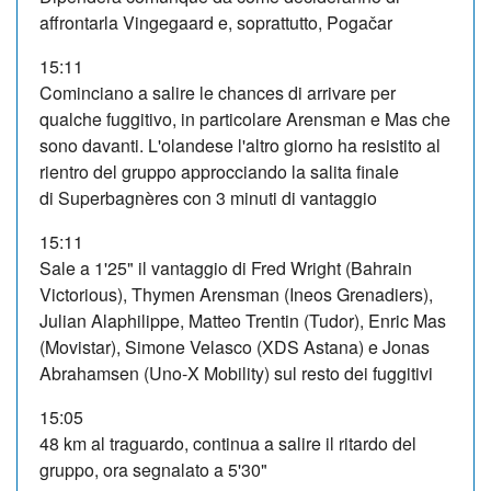
affrontarla Vingegaard e, soprattutto, Pogačar
15:11
Cominciano a salire le chances di arrivare per
qualche fuggitivo, in particolare Arensman e Mas che
sono davanti. L'olandese l'altro giorno ha resistito al
rientro del gruppo approcciando la salita finale
di Superbagnères con 3 minuti di vantaggio
15:11
Sale a 1'25" il vantaggio di Fred Wright (Bahrain
Victorious), Thymen Arensman (Ineos Grenadiers),
Julian Alaphilippe, Matteo Trentin (Tudor), Enric Mas
(Movistar), Simone Velasco (XDS Astana) e Jonas
Abrahamsen (Uno-X Mobility) sul resto dei fuggitivi
15:05
48 km al traguardo, continua a salire il ritardo del
gruppo, ora segnalato a 5'30"