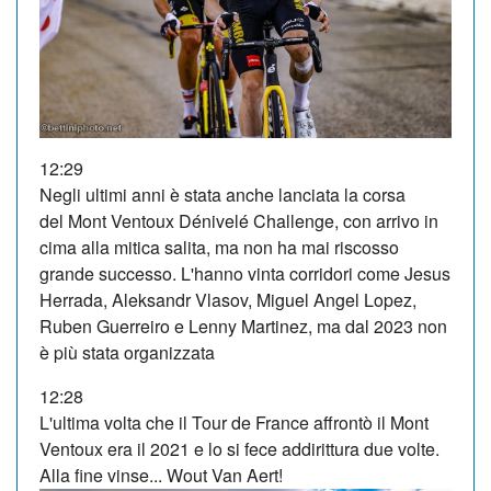
12:29
Negli ultimi anni è stata anche lanciata la corsa
del Mont Ventoux Dénivelé Challenge, con arrivo in
cima alla mitica salita, ma non ha mai riscosso
grande successo. L'hanno vinta corridori come Jesus
Herrada, Aleksandr Vlasov, Miguel Angel Lopez,
Ruben Guerreiro e Lenny Martinez, ma dal 2023 non
è più stata organizzata
12:28
L'ultima volta che il Tour de France affrontò il Mont
Ventoux era il 2021 e lo si fece addirittura due volte.
Alla fine vinse... Wout Van Aert!