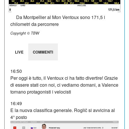
Da Montpellier al Mon Ventoux sono 171,5 i
chilometri da percorrere
Copyright © TBW
LIVE
COMMENTI
16:50
Per oggi è tutto, il Ventoux ci ha fatto divertire! Grazie
di essere stati con noi, ci vediamo domani, a Valence
tornano protagonisti i velocisti
16:49
E la nuova classifica generale. Roglič si avvicina al
4° posto