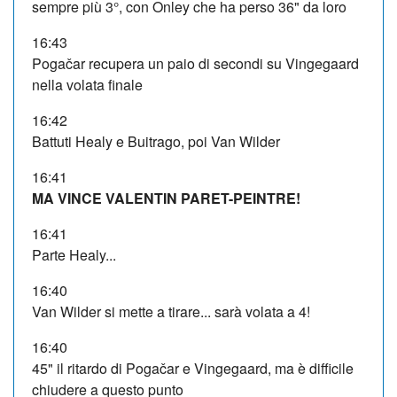
sempre più 3°, con Onley che ha perso 36" da loro
16:43
Pogačar recupera un paio di secondi su Vingegaard
nella volata finale
16:42
Battuti Healy e Buitrago, poi Van Wilder
16:41
MA VINCE VALENTIN PARET-PEINTRE!
16:41
Parte Healy...
16:40
Van Wilder si mette a tirare... sarà volata a 4!
16:40
45" il ritardo di Pogačar e Vingegaard, ma è difficile
chiudere a questo punto