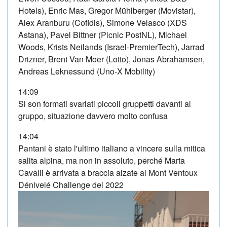
Hotels), Enric Mas, Gregor Mühlberger (Movistar),
Alex Aranburu (Cofidis), Simone Velasco (XDS
Astana), Pavel Bittner (Picnic PostNL), Michael
Woods, Krists Neilands (Israel-PremierTech), Jarrad
Drizner, Brent Van Moer (Lotto), Jonas Abrahamsen,
Andreas Leknessund (Uno-X Mobility)
14:09
Si son formati svariati piccoli gruppetti davanti al
gruppo, situazione davvero molto confusa
14:04
Pantani è stato l'ultimo italiano a vincere sulla mitica
salita alpina, ma non in assoluto, perché Marta
Cavalli è arrivata a braccia alzate al
Mont Ventoux
Dénivelé Challenge del 2022