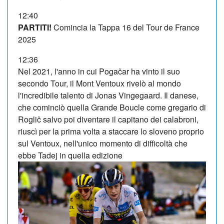
12:40
PARTITI!
Comincia la Tappa 16 del Tour de France
2025
12:36
Nel 2021, l'anno in cui Pogačar ha vinto il suo
secondo Tour, il Mont Ventoux rivelò al mondo
l'incredibile talento di Jonas Vingegaard. Il danese,
che cominciò quella Grande Boucle come gregario di
Roglič salvo poi diventare il capitano dei calabroni,
riuscì per la prima volta a staccare lo sloveno proprio
sul Ventoux, nell'unico momento di difficoltà che
ebbe Tadej in quella edizione