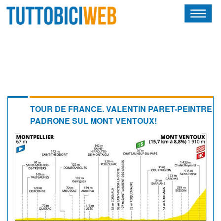
HOME
RIVISTA
SQUADRE
ATLETI
TOUR DE FRANCE. VALENTIN PARET-PEINTRE
PADRONE SUL MONT VENTOUX!
CALENDARIO
OSCAR
ALBI D'ORO
NEWSLETTER