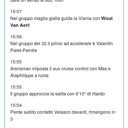
15:57
Nel gruppo maglia gialla guida la Visma con
Wout
Van Aert
!
15:56
Nel gruppo dei 32 il primo ad accelerare è Valentin
Paret-Peintre
15:55
Arensman imposta il suo cruise control con Mas e
Alaphilippe a ruota
15:55
Il gruppo approccia la salita con 6'10" di ritardo
15:54
Perde subito contatto Velasco davanti, rimangono in
3