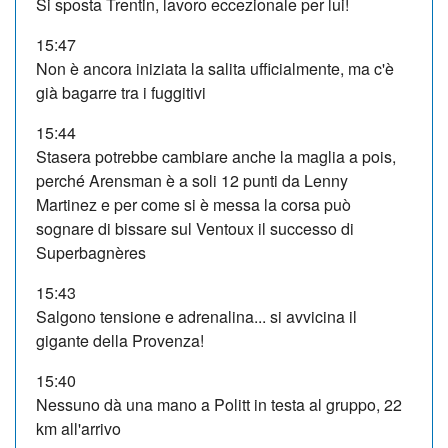
Si sposta Trentin, lavoro eccezionale per lui!
15:47
Non è ancora iniziata la salita ufficialmente, ma c'è
già bagarre tra i fuggitivi
15:44
Stasera potrebbe cambiare anche la maglia a pois,
perché Arensman è a soli 12 punti da Lenny
Martinez e per come si è messa la corsa può
sognare di bissare sul Ventoux il successo di
Superbagnères
15:43
Salgono tensione e adrenalina... si avvicina il
gigante della Provenza!
15:40
Nessuno dà una mano a Politt in testa al gruppo, 22
km all'arrivo