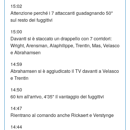
15:02
Attenzione perché i 7 attaccanti guadagnando 50"
sul resto dei fuggitivi
15:00
Davanti si è staccato un drappello con 7 corridori:
Wright, Arensman, Alaphilippe, Trentin, Mas, Velasco
e Abrahamsen
14:59
Abrahamsen si è aggiudicato il TV davanti a Velasco
e Trentin
14:50
60 km all'arrivo, 4'35" il vantaggio dei fuggitivi
14:47
Rientrano al comando anche Rickaert e Verstynge
14:44