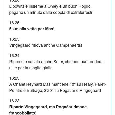
Lipowitz è insieme a Onley e un buon Roglič,
pagano un minuto dalla coppia di extraterrestri
16:25
5 km alla vetta per Mas!
16:25
Vingegaard ritrova anche Campenaerts!
16:24
Ripreso e saltato anche Soler, che non può rendersi
utile per la maglia gialla
16:23
A Chalet Reynard Mas mantiene 40" su Healy, Paret-
Peintre e Buitrago, 3'20" su Pogačar e Vingegaard
16:23
Riparte Vingegaard, ma Pogačar rimane
francobollato!