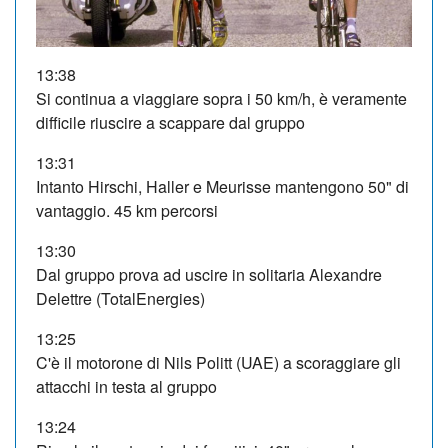
13:38
Si continua a viaggiare sopra i 50 km/h, è veramente
difficile riuscire a scappare dal gruppo
13:31
Intanto Hirschi, Haller e Meurisse mantengono 50" di
vantaggio. 45 km percorsi
13:30
Dal gruppo prova ad uscire in solitaria Alexandre
Delettre (TotalEnergies)
13:25
C'è il motorone di Nils Politt (UAE) a scoraggiare gli
attacchi in testa al gruppo
13:24