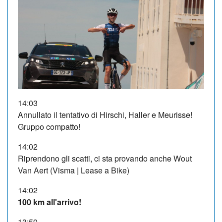
14:03
Annullato il tentativo di Hirschi, Haller e Meurisse!
Gruppo compatto!
14:02
Riprendono gli scatti, ci sta provando anche Wout
Van Aert (Visma | Lease a Bike)
14:02
100 km all'arrivo!
13:59