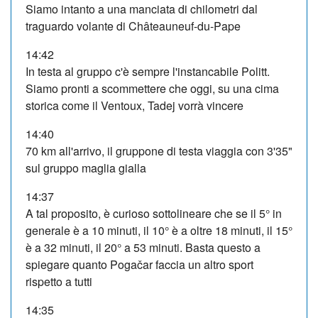
Siamo intanto a una manciata di chilometri dal
traguardo volante di Châteauneuf-du-Pape
14:42
In testa al gruppo c'è sempre l'instancabile Politt.
Siamo pronti a scommettere che oggi, su una cima
storica come il Ventoux, Tadej vorrà vincere
14:40
70 km all'arrivo, il gruppone di testa viaggia con 3'35"
sul gruppo maglia gialla
14:37
A tal proposito, è curioso sottolineare che se il 5° in
generale è a 10 minuti, il 10° è a oltre 18 minuti, il 15°
è a 32 minuti, il 20° a 53 minuti. Basta questo a
spiegare quanto Pogačar faccia un altro sport
rispetto a tutti
14:35