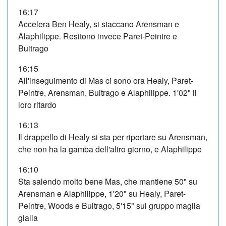
16:17
Accelera Ben Healy, si staccano Arensman e
Alaphilippe. Resitono invece Paret-Peintre e
Buitrago
16:15
All'inseguimento di Mas ci sono ora Healy, Paret-
Peintre, Arensman, Buitrago e Alaphilippe. 1'02" il
loro ritardo
16:13
Il drappello di Healy si sta per riportare su Arensman,
che non ha la gamba dell'altro giorno, e Alaphilippe
16:10
Sta salendo molto bene Mas, che mantiene 50" su
Arensman e Alaphilippe, 1'20" su Healy, Paret-
Peintre, Woods e Buitrago, 5'15" sul gruppo maglia
gialla