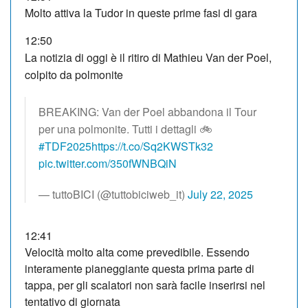
Molto attiva la Tudor in queste prime fasi di gara
12:50
La notizia di oggi è il ritiro di Mathieu Van der Poel,
colpito da polmonite
BREAKING: Van der Poel abbandona il Tour
per una polmonite. Tutti i dettagli 🚲
#TDF2025
https://t.co/Sq2KWSTk32
pic.twitter.com/350fWNBQiN
— tuttoBICI (@tuttobiciweb_it)
July 22, 2025
12:41
Velocità molto alta come prevedibile. Essendo
interamente pianeggiante questa prima parte di
tappa, per gli scalatori non sarà facile inserirsi nel
tentativo di giornata