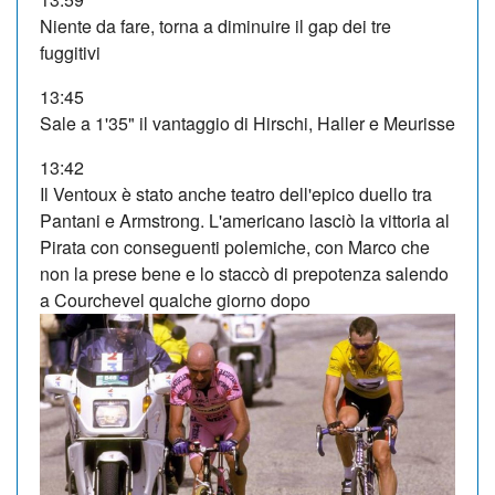
Niente da fare, torna a diminuire il gap dei tre
fuggitivi
13:45
Sale a 1'35" il vantaggio di Hirschi, Haller e Meurisse
13:42
Il Ventoux è stato anche teatro dell'epico duello tra
Pantani e Armstrong. L'americano lasciò la vittoria al
Pirata con conseguenti polemiche, con Marco che
non la prese bene e lo staccò di prepotenza salendo
a Courchevel qualche giorno dopo