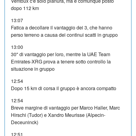
Ventoux c'è solo pianura, ma è comunque posto
dopo 112 km
13:07
Fatica a decollare il vantaggio dei 3, che hanno
perso terreno a causa dei continui scatti in gruppo
13:00
30" di vantaggio per loro, mentre la UAE Team
Emirates-XRG prova a tenere sotto controllo la
situazione in gruppo
12:54
Dopo 15 km di corsa il gruppo è ancora compatto
12:54
Breve margine di vantaggio per Marco Haller, Marc
Hirschi (Tudor) e Xandro Meurisse (Alpecin-
Deceuninck)
12:51