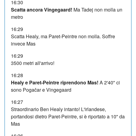
16:30
Scatta ancora Vingegaard!
Ma Tadej non molla un
metro
16:29
Scatta Healy, ma Paret-Peintre non molla. Soffre
invece Mas
16:29
3500 metri all'arrivo!
16:28
Healy e Paret-Peintre riprendono Mas!
A 2'40" ci
sono Pogačar e Vingegaard
16:27
Straordinario Ben Healy intanto! L'irlandese,
portandosi dietro Paret-Peintre, si è riportato a 10" da
Mas
16:26