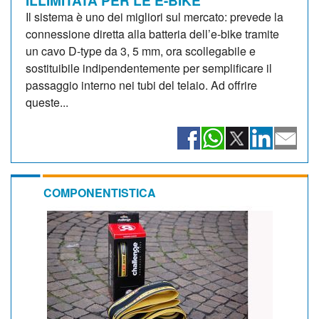
ILLIMITATA PER LE E-BIKE
Il sistema è uno dei migliori sul mercato: prevede la
connessione diretta alla batteria dell’e-bike tramite
un cavo D-type da 3, 5 mm, ora scollegabile e
sostituibile indipendentemente per semplificare il
passaggio interno nei tubi del telaio. Ad offrire
queste...
COMPONENTISTICA