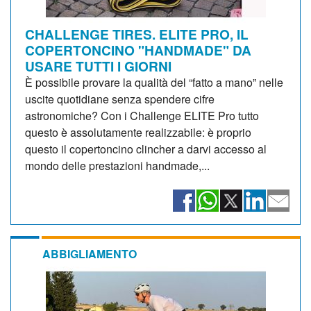
CHALLENGE TIRES. ELITE PRO, IL
COPERTONCINO "HANDMADE" DA
USARE TUTTI I GIORNI
È possibile provare la qualità del “fatto a mano” nelle
uscite quotidiane senza spendere cifre
astronomiche? Con i Challenge ELITE Pro tutto
questo è assolutamente realizzabile: è proprio
questo il copertoncino clincher a darvi accesso al
mondo delle prestazioni handmade,...
ABBIGLIAMENTO