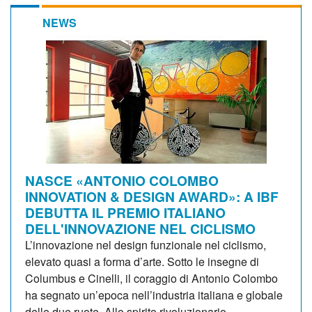
NEWS
NASCE «ANTONIO COLOMBO
INNOVATION & DESIGN AWARD»: A IBF
DEBUTTA IL PREMIO ITALIANO
DELL'INNOVAZIONE NEL CICLISMO
L’innovazione nel design funzionale nel ciclismo,
elevato quasi a forma d’arte. Sotto le insegne di
Columbus e Cinelli, il coraggio di Antonio Colombo
ha segnato un’epoca nell’industria italiana e globale
delle due ruote. Allo spirito rivoluzionario