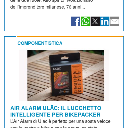
dell’imprenditore milanese, 76 anni...
COMPONENTISTICA
AIR ALARM ULÄC: IL LUCCHETTO
INTELLIGENTE PER BIKEPACKER
L’Air Alarm di Uläc è perfetto per una sosta veloce
con la vostra e-bike o con la gravel se state