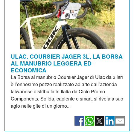
ULAC. COURSIER JAGER 3L, LA BORSA
AL MANUBRIO LEGGERA ED
ECONOMICA
La Borsa al manubrio Coursier Jager di Uläc da 3 litri
è l’ennesimo pezzo realizzato ad arte dall’azienda
taiwanese distribuita in Italia da Ciclo Promo
Components. Solida, capiente e smart, si rivela a suo
agio nelle gite di un giorno...