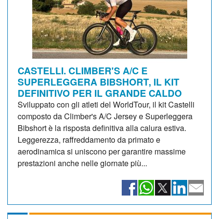
CASTELLI. CLIMBER'S A/C E
SUPERLEGGERA BIBSHORT, IL KIT
DEFINITIVO PER IL GRANDE CALDO
Sviluppato con gli atleti del WorldTour, il kit Castelli
composto da Climber's A/C Jersey e Superleggera
Bibshort è la risposta definitiva alla calura estiva.
Leggerezza, raffreddamento da primato e
aerodinamica si uniscono per garantire massime
prestazioni anche nelle giornate più...