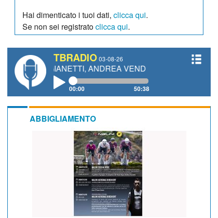
Hai dimenticato i tuoi dati,
clicca qui
.
Se non sei registrato
clicca qui
.
TBRADIO
03-08-26
AURO GIANETTI, ANDREA VENDRAME, FILIPPO FIORELLI
00:00
50:38
ABBIGLIAMENTO