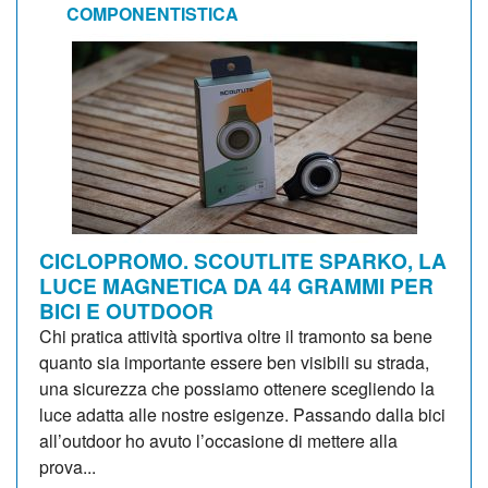
COMPONENTISTICA
CICLOPROMO. SCOUTLITE SPARKO, LA
LUCE MAGNETICA DA 44 GRAMMI PER
BICI E OUTDOOR
Chi pratica attività sportiva oltre il tramonto sa bene
quanto sia importante essere ben visibili su strada,
una sicurezza che possiamo ottenere scegliendo la
luce adatta alle nostre esigenze. Passando dalla bici
all’outdoor ho avuto l’occasione di mettere alla
prova...