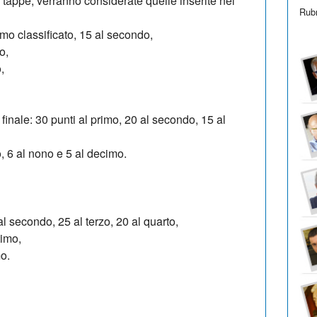
 a tappe, verranno considerate quelle inserite nel
Rubr
imo classificato, 15 al secondo,
o,
,
finale: 30 punti al primo, 20 al secondo, 15 al
vo, 6 al nono e 5 al decimo.
al secondo, 25 al terzo, 20 al quarto,
timo,
mo.