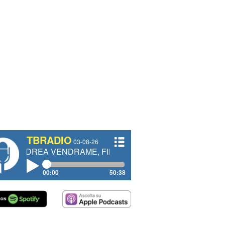
TBRADIO
03-08-26
 VENDRAME, FILIPPO FIORELLI
00:00
50:38