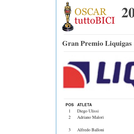
2
Gran Premio Liquigas
POS
ATLETA
1
Diego Ulissi
2
Adriano Malori
3
Alfredo Balloni