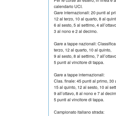
Per le corse all’estero, in linea e
calendario UCI.
Gare internazionali: 20 punti al pr
12 al terzo, 10 al quarto, 8 al quint
6 al sesto, 5 al settimo, 4 all’ottavo
3 al nono e 2 al decimo.
Gare a tappe nazionali: Classifica 
terzo, 12 al quarto, 10 al quinto,
9 al sesto, 8 al settimo, 7 all’otta
5 punti al vincitore di tappa.
Gare a tappe internazionali:
Clas. finale: 45 punti al primo, 30 
15 al quinto, 12 al sesto, 10 al set
9 all’ottavo, 8 al nono e 7 al deci
5 punti al vincitore di tappa.
Campionato italiano strada: