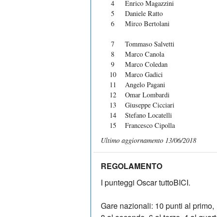
4
Enrico Magazzini
5
Daniele Ratto
6
Mirco Bertolani
7
Tommaso Salvetti
8
Marco Canola
9
Marco Coledan
10
Marco Gadici
11
Angelo Pagani
12
Omar Lombardi
13
Giuseppe Cicciari
14
Stefano Locatelli
15
Francesco Cipolla
Ultimo aggiornamento 13/06/2018
REGOLAMENTO
I punteggi Oscar tuttoBICI.
Gare nazionali: 10 punti al primo,