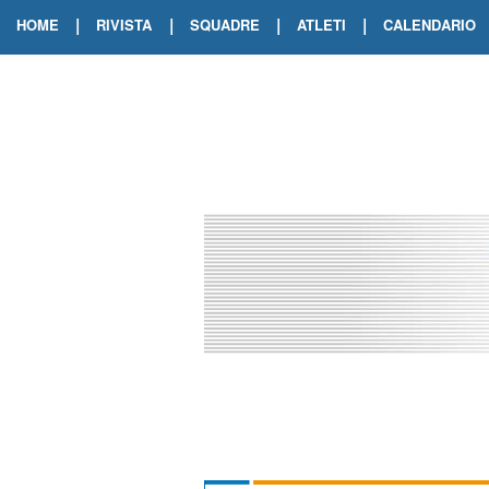
|
|
|
|
HOME
RIVISTA
SQUADRE
ATLETI
CALENDARIO
EDIZIONE DIGITALE
ARCHIVIO RIVISTA