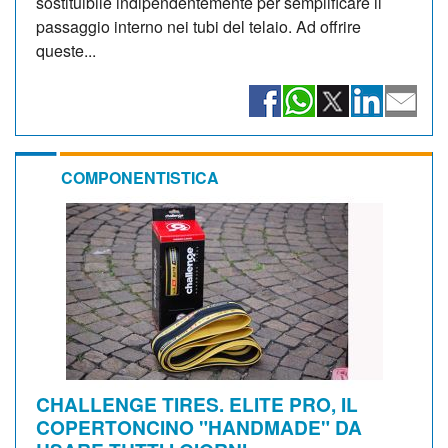
sostituibile indipendentemente per semplificare il
passaggio interno nei tubi del telaio. Ad offrire
queste...
COMPONENTISTICA
CHALLENGE TIRES. ELITE PRO, IL
COPERTONCINO "HANDMADE" DA