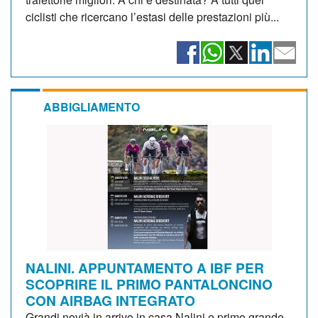
ciclisti che ricercano l’estasi delle prestazioni più...
ABBIGLIAMENTO
NALINI. APPUNTAMENTO A IBF PER
SCOPRIRE IL PRIMO PANTALONCINO
CON AIRBAG INTEGRATO
Grandi novià in arrivo in casa Nalini e primo grande