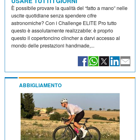
USARE TUTTI I GIORNI
È possibile provare la qualità del “fatto a mano” nelle
uscite quotidiane senza spendere cifre
astronomiche? Con i Challenge ELITE Pro tutto
questo è assolutamente realizzabile: è proprio
questo il copertoncino clincher a darvi accesso al
mondo delle prestazioni handmade,...
ABBIGLIAMENTO