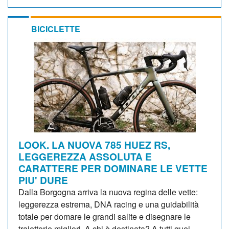
BICICLETTE
LOOK. LA NUOVA 785 HUEZ RS,
LEGGEREZZA ASSOLUTA E
CARATTERE PER DOMINARE LE VETTE
PIU' DURE
Dalla Borgogna arriva la nuova regina delle vette:
leggerezza estrema, DNA racing e una guidabilità
totale per domare le grandi salite e disegnare le
traiettorie migliori. A chi è destinata? A tutti quei