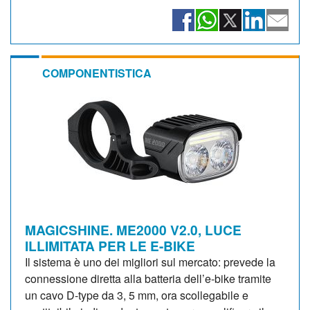
COMPONENTISTICA
MAGICSHINE. ME2000 V2.0, LUCE
ILLIMITATA PER LE E-BIKE
Il sistema è uno dei migliori sul mercato: prevede la
connessione diretta alla batteria dell’e-bike tramite
un cavo D-type da 3, 5 mm, ora scollegabile e