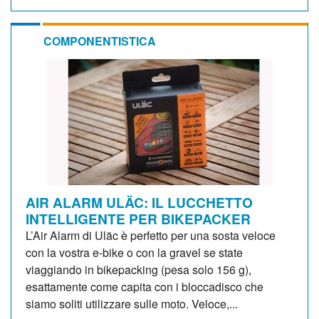
COMPONENTISTICA
AIR ALARM ULÄC: IL LUCCHETTO
INTELLIGENTE PER BIKEPACKER
L’Air Alarm di Uläc è perfetto per una sosta veloce
con la vostra e-bike o con la gravel se state
viaggiando in bikepacking (pesa solo 156 g),
esattamente come capita con i bloccadisco che
siamo soliti utilizzare sulle moto. Veloce,...