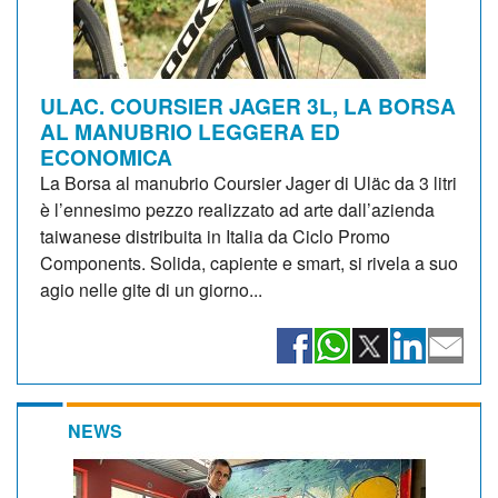
ULAC. COURSIER JAGER 3L, LA BORSA
AL MANUBRIO LEGGERA ED
ECONOMICA
La Borsa al manubrio Coursier Jager di Uläc da 3 litri
è l’ennesimo pezzo realizzato ad arte dall’azienda
taiwanese distribuita in Italia da Ciclo Promo
Components. Solida, capiente e smart, si rivela a suo
agio nelle gite di un giorno...
NEWS