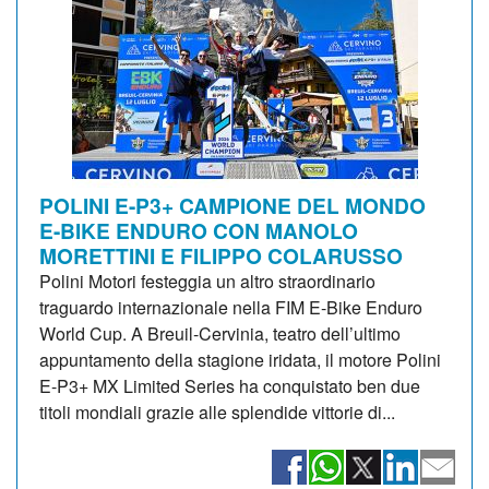
POLINI E-P3+ CAMPIONE DEL MONDO
E-BIKE ENDURO CON MANOLO
MORETTINI E FILIPPO COLARUSSO
Polini Motori festeggia un altro straordinario
traguardo internazionale nella FIM E-Bike Enduro
World Cup. A Breuil-Cervinia, teatro dell’ultimo
appuntamento della stagione iridata, il motore Polini
E-P3+ MX Limited Series ha conquistato ben due
titoli mondiali grazie alle splendide vittorie di...