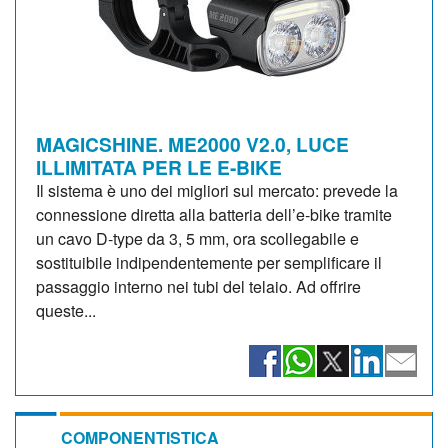
MAGICSHINE. ME2000 V2.0, LUCE
ILLIMITATA PER LE E-BIKE
Il sistema è uno dei migliori sul mercato: prevede la
connessione diretta alla batteria dell’e-bike tramite
un cavo D-type da 3, 5 mm, ora scollegabile e
sostituibile indipendentemente per semplificare il
passaggio interno nei tubi del telaio. Ad offrire
queste...
COMPONENTISTICA