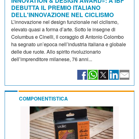
INNOVATION & DESIGN AWARD»: A IBF
DEBUTTA IL PREMIO ITALIANO
DELL'INNOVAZIONE NEL CICLISMO
L’innovazione nel design funzionale nel ciclismo,
elevato quasi a forma d’arte. Sotto le insegne di
Columbus e Cinelli, il coraggio di Antonio Colombo
ha segnato un’epoca nell’industria italiana e globale
delle due ruote. Allo spirito rivoluzionario
dell’imprenditore milanese, 76 anni...
COMPONENTISTICA