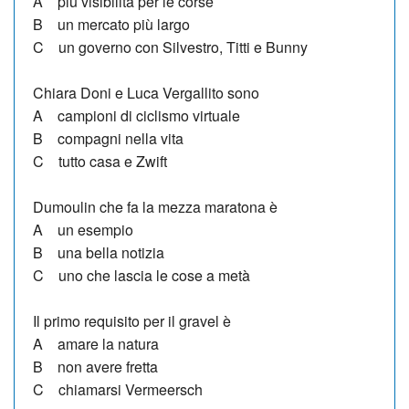
A più visibilità per le corse
B un mercato più largo
C un governo con Silvestro, Titti e Bunny
Chiara Doni e Luca Vergallito sono
A campioni di ciclismo virtuale
B compagni nella vita
C tutto casa e Zwift
Dumoulin che fa la mezza maratona è
A un esempio
B una bella notizia
C uno che lascia le cose a metà
Il primo requisito per il gravel è
A amare la natura
B non avere fretta
C chiamarsi Vermeersch