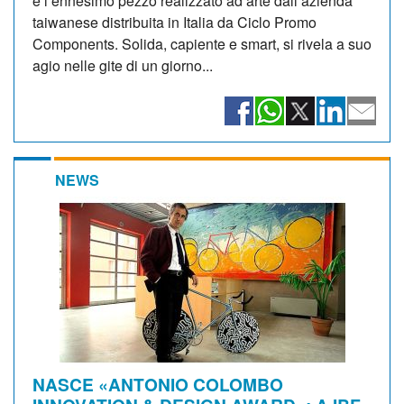
è l’ennesimo pezzo realizzato ad arte dall’azienda
taiwanese distribuita in Italia da Ciclo Promo
Components. Solida, capiente e smart, si rivela a suo
agio nelle gite di un giorno...
NEWS
NASCE «ANTONIO COLOMBO