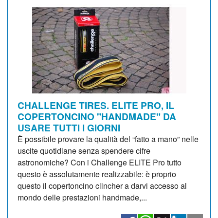
CHALLENGE TIRES. ELITE PRO, IL
COPERTONCINO "HANDMADE" DA
USARE TUTTI I GIORNI
È possibile provare la qualità del “fatto a mano” nelle
uscite quotidiane senza spendere cifre
astronomiche? Con i Challenge ELITE Pro tutto
questo è assolutamente realizzabile: è proprio
questo il copertoncino clincher a darvi accesso al
mondo delle prestazioni handmade,...