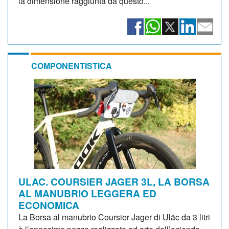
la dimensione raggiunta da questo...
COMPONENTISTICA
ULAC. COURSIER JAGER 3L, LA BORSA
AL MANUBRIO LEGGERA ED
ECONOMICA
La Borsa al manubrio Coursier Jager di Uläc da 3 litri