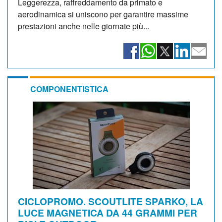
Leggerezza, raffreddamento da primato e
aerodinamica si uniscono per garantire massime
prestazioni anche nelle giornate più...
COMPONENTISTICA
CICLOPROMO. SCOUTLITE SPARKO, LA
LUCE MAGNETICA DA 44 GRAMMI PER