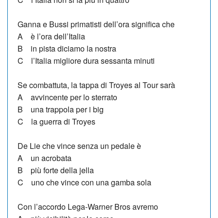
Ganna e Bussi primatisti dell’ora significa che
A è l’ora dell’Italia
B in pista diciamo la nostra
C l’Italia migliore dura sessanta minuti
Se combattuta, la tappa di Troyes al Tour sarà
A avvincente per lo sterrato
B una trappola per i big
C la guerra di Troyes
De Lie che vince senza un pedale è
A un acrobata
B più forte della jella
C uno che vince con una gamba sola
Con l’accordo Lega-Warner Bros avremo