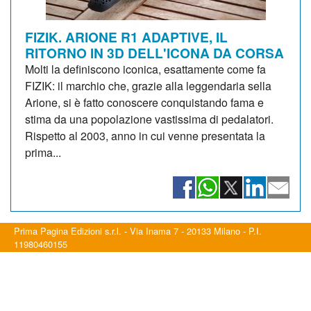
FIZIK. ARIONE R1 ADAPTIVE, IL
RITORNO IN 3D DELL'ICONA DA CORSA
Molti la definiscono iconica, esattamente come fa
FIZIK: il marchio che, grazie alla leggendaria sella
Arione, si è fatto conoscere conquistando fama e
stima da una popolazione vastissima di pedalatori.
Rispetto al 2003, anno in cui venne presentata la
prima...
Prima Pagina Edizioni s.r.l. - Via Inama 7 - 20133 Milano - P.I.
11980460155