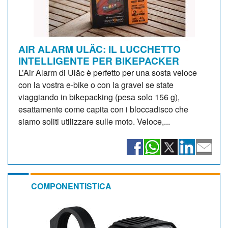
AIR ALARM ULÄC: IL LUCCHETTO
INTELLIGENTE PER BIKEPACKER
L’Air Alarm di Uläc è perfetto per una sosta veloce
con la vostra e-bike o con la gravel se state
viaggiando in bikepacking (pesa solo 156 g),
esattamente come capita con i bloccadisco che
siamo soliti utilizzare sulle moto. Veloce,...
COMPONENTISTICA