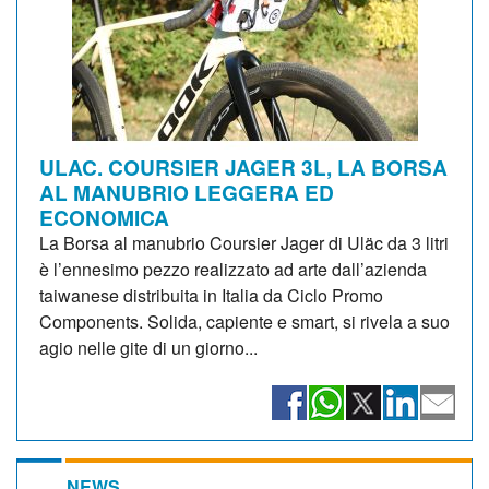
ULAC. COURSIER JAGER 3L, LA BORSA
AL MANUBRIO LEGGERA ED
ECONOMICA
La Borsa al manubrio Coursier Jager di Uläc da 3 litri
è l’ennesimo pezzo realizzato ad arte dall’azienda
taiwanese distribuita in Italia da Ciclo Promo
Components. Solida, capiente e smart, si rivela a suo
agio nelle gite di un giorno...
NEWS