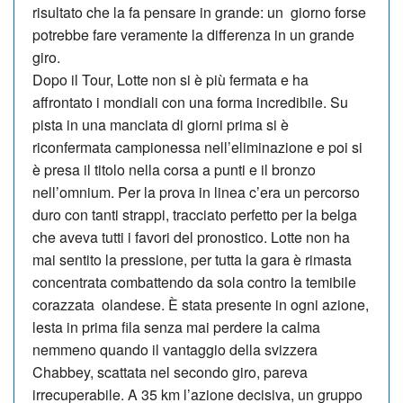
risultato che la fa pensare in grande: un giorno forse
potrebbe fare veramente la differenza in un grande
giro.
Dopo il Tour, Lotte non si è più fermata e ha
affrontato i mondiali con una forma incredibile. Su
pista in una manciata di giorni prima si è
riconfermata campionessa nell’eliminazione e poi si
è presa il titolo nella corsa a punti e il bronzo
nell’omnium. Per la prova in linea c’era un percorso
duro con tanti strappi, tracciato perfetto per la belga
che aveva tutti i favori del pronostico. Lotte non ha
mai sentito la pressione, per tutta la gara è rimasta
concentrata combattendo da sola contro la temibile
corazzata olandese. È stata presente in ogni azione,
lesta in prima fila senza mai perdere la calma
nemmeno quando il vantaggio della svizzera
Chabbey, scattata nel secondo giro, pareva
irrecuperabile. A 35 km l’azione decisiva, un gruppo