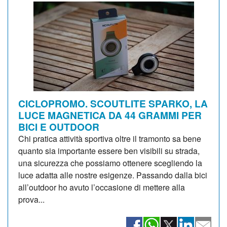
CICLOPROMO. SCOUTLITE SPARKO, LA
LUCE MAGNETICA DA 44 GRAMMI PER
BICI E OUTDOOR
Chi pratica attività sportiva oltre il tramonto sa bene
quanto sia importante essere ben visibili su strada,
una sicurezza che possiamo ottenere scegliendo la
luce adatta alle nostre esigenze. Passando dalla bici
all’outdoor ho avuto l’occasione di mettere alla
prova...