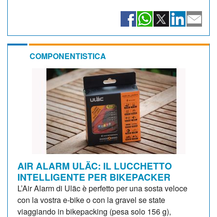
COMPONENTISTICA
AIR ALARM ULÄC: IL LUCCHETTO
INTELLIGENTE PER BIKEPACKER
L’Air Alarm di Uläc è perfetto per una sosta veloce
con la vostra e-bike o con la gravel se state
viaggiando in bikepacking (pesa solo 156 g),