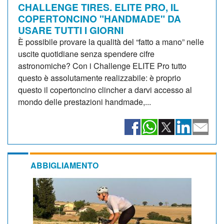
CHALLENGE TIRES. ELITE PRO, IL
COPERTONCINO "HANDMADE" DA
USARE TUTTI I GIORNI
È possibile provare la qualità del “fatto a mano” nelle
uscite quotidiane senza spendere cifre
astronomiche? Con i Challenge ELITE Pro tutto
questo è assolutamente realizzabile: è proprio
questo il copertoncino clincher a darvi accesso al
mondo delle prestazioni handmade,...
ABBIGLIAMENTO