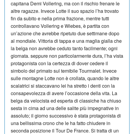
capitana Demi Vollering, ma con il ri­schio frenare le
altre ragazze. Invece Lotte il suo spazio l’ha trovato
fin da subito e nella prima frazione, mentre tutti
controllavano Vollering e Wiebes, è partita con
un’azione che avrebbe ripetuto due settimane dopo
al mondiale. Vittoria di tappa e una maglia gialla che
la belga non avrebbe ceduto tanto facilmente; ogni
giornata. seppure non particolarmente dura, l’ha vista
protagonista con la certezza di dover cedere il
simbolo del primato sul temibile Tourmalet. Invece
sulle montagne Lotte non è crollata, quando le altre
scalatrici si staccavano lei ha stretto i denti con la
consapevolezza di avere l’occasione della vita. La
belga da velocista ed esperta di classiche ha chiuso
sesta in cima ad una delle salite più impegnative in
assoluto; il giorno successivo è stata protagonista di
una bellissima crono che le ha fatto chiudere in
seconda posizione il Tour De France. Si tratta di un