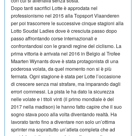
con cui si allenava senza sosta.
Dopo tanti sacrifici Lotte è approdata nel
professionismo nel 2015 alla Topsport Vlaanderen
per poi trascorrere le successive cinque stagioni alla
Lotto Soudal Ladies dove è cresciuta passo dopo
passo affrontando corse internazionali e
confrontandosi con le grandi regine del ciclismo. La
prima vittoria è arrivata nel 2016 in Belgio al Trofee
Maarten Wynants dove è stata protagonista di una
poderosa volata, da quel momento non si è più
fermata. Ogni stagione è stata per Lotte l’occasione
di crescere senza mai strafare, ma imparando dagli
errori commessi. La pista le ha dato la sicurezza
nelle volate e i titoli vinti (il primo mondiale è del
2017 nella madison) le hanno fatto capire che il suo
sogno stava poco alla volta diventando realtà. Ha
lavorato tanto fino a diventare non solo un’ottima
sprinter ma soprattutto un’atleta completa che ad