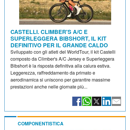
CASTELLI. CLIMBER'S A/C E
SUPERLEGGERA BIBSHORT, IL KIT
DEFINITIVO PER IL GRANDE CALDO
Sviluppato con gli atleti del WorldTour, il kit Castelli
composto da Climber's A/C Jersey e Superleggera
Bibshort è la risposta definitiva alla calura estiva.
Leggerezza, raffreddamento da primato e
aerodinamica si uniscono per garantire massime
prestazioni anche nelle giornate più...
COMPONENTISTICA