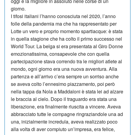
oggi è la migliore in assoluto nelle corse di un
giorno.
I tifosi italiani l’hanno conosciuta nel 2020, l’anno
folle della pandemia ma che ha rappresentato per
Lotte un vero e proprio momento spartiacque: è stata
in quella stagione che ha colto il primo successo nel
World Tour. La belga si era presentata al Giro Donne
emozionatissima, consapevole che con quella
partecipazione stava correndo tra le mi­gliori atlete al
mondo, ogni giorno era una nuova avventura. Alla
partenza e all’arrivo c’era sempre un sorriso an­che
se aveva colto l’ennesimo piazzamento, poi però
nella tappa da Nola a Maddaloni è stata lei ad alzare
le braccia al cielo. Dopo il traguardo era stata una
liberazione, era finalmente riuscita a vincere. Aveva
abbracciato tutte le compagne ringraziandole una ad
una, inizialmente incredula, aveva realizzato poco
alla volta di aver compiuto un’impresa, era felice,