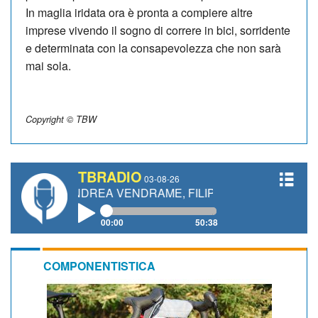
In maglia iridata ora è pronta a compiere altre
imprese vivendo il sogno di correre in bici, sorridente
e determinata con la consapevolezza che non sarà
mai sola.
Copyright © TBW
TBRADIO
03-08-26
TI, ANDREA VENDRAME, FILIPPO FIORELLI
00:00
50:38
COMPONENTISTICA