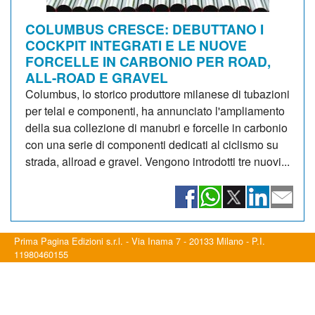
COLUMBUS CRESCE: DEBUTTANO I
COCKPIT INTEGRATI E LE NUOVE
FORCELLE IN CARBONIO PER ROAD,
ALL-ROAD E GRAVEL
Columbus, lo storico produttore milanese di tubazioni
per telai e componenti, ha annunciato l'ampliamento
della sua collezione di manubri e forcelle in carbonio
con una serie di componenti dedicati al ciclismo su
strada, allroad e gravel. Vengono introdotti tre nuovi...
Prima Pagina Edizioni s.r.l. - Via Inama 7 - 20133 Milano - P.I.
11980460155