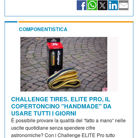
COMPONENTISTICA
CHALLENGE TIRES. ELITE PRO, IL
COPERTONCINO "HANDMADE" DA
USARE TUTTI I GIORNI
È possibile provare la qualità del “fatto a mano” nelle
uscite quotidiane senza spendere cifre
astronomiche? Con i Challenge ELITE Pro tutto