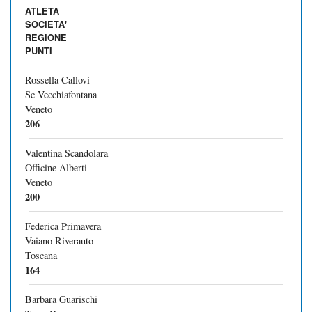
ATLETA
SOCIETA'
REGIONE
PUNTI
Rossella Callovi
Sc Vecchiafontana
Veneto
206
Valentina Scandolara
Officine Alberti
Veneto
200
Federica Primavera
Vaiano Riverauto
Toscana
164
Barbara Guarischi