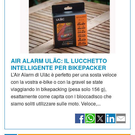
AIR ALARM ULÄC: IL LUCCHETTO
INTELLIGENTE PER BIKEPACKER
L’Air Alarm di Uläc è perfetto per una sosta veloce
con la vostra e-bike o con la gravel se state
viaggiando in bikepacking (pesa solo 156 g),
esattamente come capita con i bloccadisco che
siamo soliti utilizzare sulle moto. Veloce,...