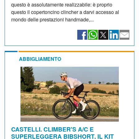
questo è assolutamente realizzabile: è proprio
questo il copertoncino clincher a darvi accesso al
mondo delle prestazioni handmade,...
ABBIGLIAMENTO
CASTELLI. CLIMBER'S A/C E
SUPERLEGGERA BIBSHORT, IL KIT