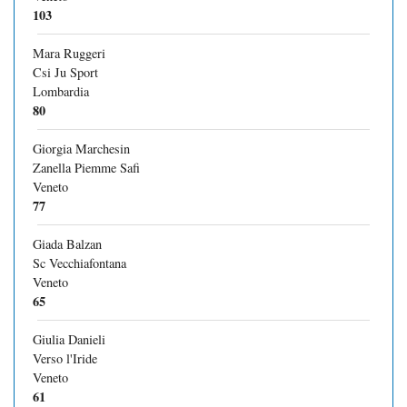
103
Mara Ruggeri
Csi Ju Sport
Lombardia
80
Giorgia Marchesin
Zanella Piemme Safi
Veneto
77
Giada Balzan
Sc Vecchiafontana
Veneto
65
Giulia Danieli
Verso l'Iride
Veneto
61