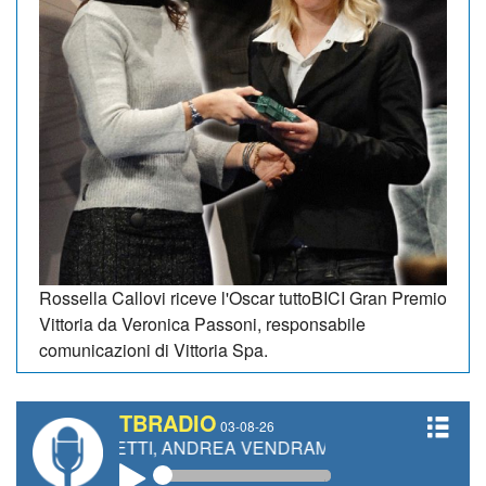
Rossella Callovi riceve l'Oscar tuttoBICI Gran Premio
Vittoria da Veronica Passoni, responsabile
comunicazioni di Vittoria Spa.
TBRADIO
03-08-26
IANETTI, ANDREA VENDRAME, FILIPPO FIORELLI