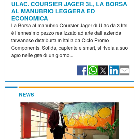
ULAC. COURSIER JAGER 3L, LA BORSA
AL MANUBRIO LEGGERA ED
ECONOMICA
La Borsa al manubrio Coursier Jager di Uläc da 3 litri
è l’ennesimo pezzo realizzato ad arte dall’azienda
taiwanese distribuita in Italia da Ciclo Promo
Components. Solida, capiente e smart, si rivela a suo
agio nelle gite di un giorno...
NEWS