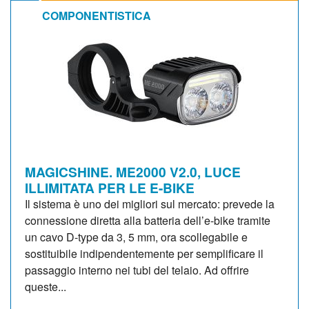
COMPONENTISTICA
MAGICSHINE. ME2000 V2.0, LUCE
ILLIMITATA PER LE E-BIKE
Il sistema è uno dei migliori sul mercato: prevede la
connessione diretta alla batteria dell’e-bike tramite
un cavo D-type da 3, 5 mm, ora scollegabile e
sostituibile indipendentemente per semplificare il
passaggio interno nei tubi del telaio. Ad offrire
queste...