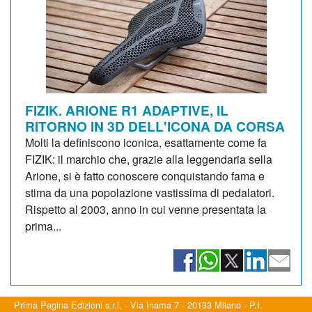
FIZIK. ARIONE R1 ADAPTIVE, IL
RITORNO IN 3D DELL'ICONA DA CORSA
Molti la definiscono iconica, esattamente come fa
FIZIK: il marchio che, grazie alla leggendaria sella
Arione, si è fatto conoscere conquistando fama e
stima da una popolazione vastissima di pedalatori.
Rispetto al 2003, anno in cui venne presentata la
prima...
Prima Pagina Edizioni s.r.l. - Via Inama 7 - 20133 Milano - P.I.