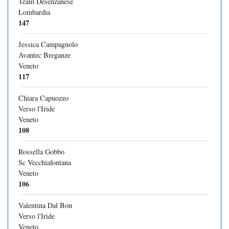
Team Desenzanese
Lombardia
147
Jessica Campagnolo
Avantec Breganze
Veneto
117
Chiara Capuozzo
Verso l'Iride
Veneto
108
Rossella Gobbo
Sc Vecchiafontana
Veneto
106
Valentina Dal Bon
Verso l'Iride
Veneto