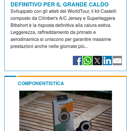
DEFINITIVO PER IL GRANDE CALDO
Sviluppato con gli atleti del WorldTour, il kit Castelli
composto da Climber's A/C Jersey e Superleggera
Bibshort è la risposta definitiva alla calura estiva.
Leggerezza, raffreddamento da primato e
aerodinamica si uniscono per garantire massime
prestazioni anche nelle giornate più...
COMPONENTISTICA