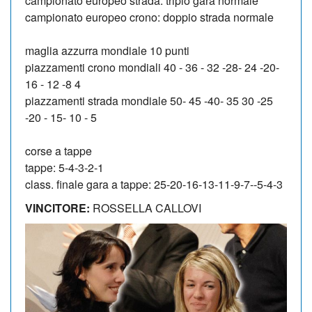
campionato europeo strada: triplo gara normale
campionato europeo crono: doppio strada normale
maglia azzurra mondiale 10 punti
piazzamenti crono mondiali 40 - 36 - 32 -28- 24 -20-
16 - 12 -8 4
piazzamenti strada mondiale 50- 45 -40- 35 30 -25
-20 - 15- 10 - 5
corse a tappe
tappe: 5-4-3-2-1
class. finale gara a tappe: 25-20-16-13-11-9-7--5-4-3
VINCITORE:
ROSSELLA CALLOVI