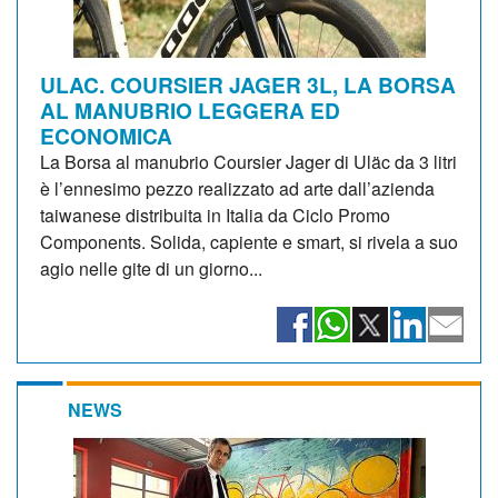
ULAC. COURSIER JAGER 3L, LA BORSA
AL MANUBRIO LEGGERA ED
ECONOMICA
La Borsa al manubrio Coursier Jager di Uläc da 3 litri
è l’ennesimo pezzo realizzato ad arte dall’azienda
taiwanese distribuita in Italia da Ciclo Promo
Components. Solida, capiente e smart, si rivela a suo
agio nelle gite di un giorno...
NEWS