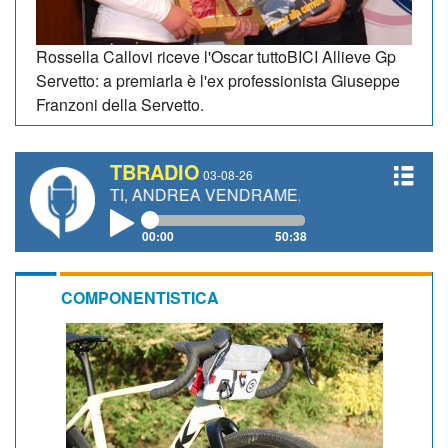
Rossella Callovi riceve l'Oscar tuttoBICI Allieve Gp
Servetto: a premiarla è l'ex professionista Giuseppe
Franzoni della Servetto.
TBRADIO
03-08-26
NETTI, ANDREA VENDRAME, FILIPPO FIORELLI
00:00
50:38
COMPONENTISTICA