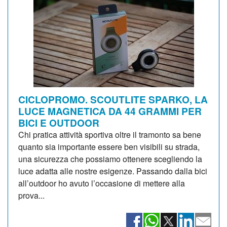
CICLOPROMO. SCOUTLITE SPARKO, LA
LUCE MAGNETICA DA 44 GRAMMI PER
BICI E OUTDOOR
Chi pratica attività sportiva oltre il tramonto sa bene
quanto sia importante essere ben visibili su strada,
una sicurezza che possiamo ottenere scegliendo la
luce adatta alle nostre esigenze. Passando dalla bici
all’outdoor ho avuto l’occasione di mettere alla
prova...