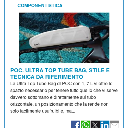
COMPONENTISTICA
POC. ULTRA TOP TUBE BAG, STILE E
TECNICA DA RIFERIMENTO
La Ultra Top Tube Bag di POC con 1, 7 L vi offre lo
spazio necessario per tenere tutto quello che vi serve
davvero sottomano e direttamente sul tubo
orizzontale, un posizionamento che la rende non
solo facilmente usufruibile, ma...