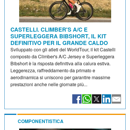
CASTELLI. CLIMBER'S A/C E
SUPERLEGGERA BIBSHORT, IL KIT
DEFINITIVO PER IL GRANDE CALDO
Sviluppato con gli atleti del WorldTour, il kit Castelli
composto da Climber's A/C Jersey e Superleggera
Bibshort è la risposta definitiva alla calura estiva.
Leggerezza, raffreddamento da primato e
aerodinamica si uniscono per garantire massime
prestazioni anche nelle giornate più...
COMPONENTISTICA