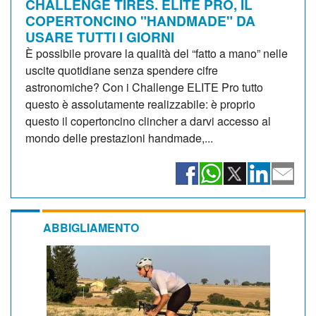
CHALLENGE TIRES. ELITE PRO, IL
COPERTONCINO "HANDMADE" DA
USARE TUTTI I GIORNI
È possibile provare la qualità del “fatto a mano” nelle
uscite quotidiane senza spendere cifre
astronomiche? Con i Challenge ELITE Pro tutto
questo è assolutamente realizzabile: è proprio
questo il copertoncino clincher a darvi accesso al
mondo delle prestazioni handmade,...
ABBIGLIAMENTO