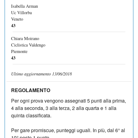
Isabella Arman
Uc Villorba
Veneto
43
Chiara Moirano
Ciclistica Valdengo
Piemonte
43
Ultimo aggiornamento 13/06/2018
REGOLAMENTO
Per ogni prova vengono assegnati 5 punti alla prima,
4 alla seconda, 3 alla terza, 2 alla quarta e 1 alla
quinta classificata.
Per gare promiscue, punteggi uguali. In più, dal 6° al
10° posto 1 punto.