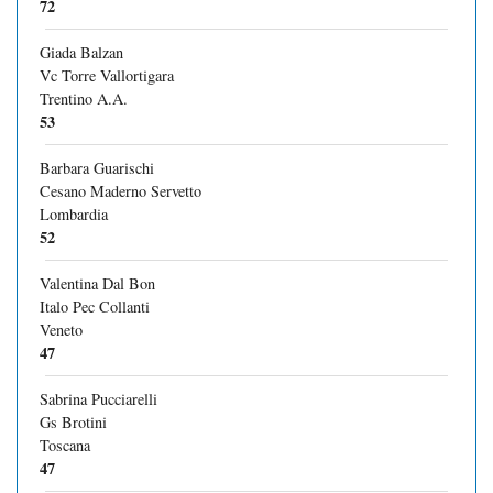
72
Giada Balzan
Vc Torre Vallortigara
Trentino A.A.
53
Barbara Guarischi
Cesano Maderno Servetto
Lombardia
52
Valentina Dal Bon
Italo Pec Collanti
Veneto
47
Sabrina Pucciarelli
Gs Brotini
Toscana
47