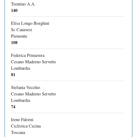
Trentino A.A.
140
Elisa Longo Borghini
Sc Canavesi
Piemonte
108
Federica Primavera
Cesano Maderno Servetto
Lombardia
81
Stefania Vecchio
Cesano Maderno Servetto
Lombardia
74
Irene Falorni
Ciclistica Cecina
Toscana