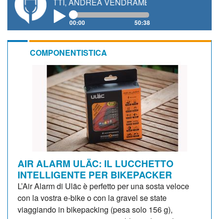
NETTI, ANDREA VENDRAME, FILIPPO FIORELLI
00:00
50:38
COMPONENTISTICA
AIR ALARM ULÄC: IL LUCCHETTO
INTELLIGENTE PER BIKEPACKER
L’Air Alarm di Uläc è perfetto per una sosta veloce
con la vostra e-bike o con la gravel se state
viaggiando in bikepacking (pesa solo 156 g),