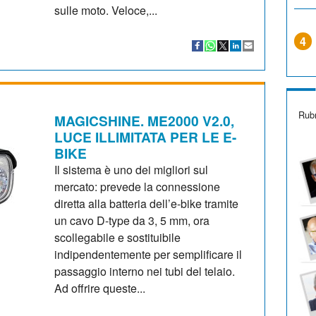
sulle moto. Veloce,...
4
Rubr
MAGICSHINE. ME2000 V2.0,
LUCE ILLIMITATA PER LE E-
BIKE
Il sistema è uno dei migliori sul
mercato: prevede la connessione
diretta alla batteria dell’e-bike tramite
un cavo D-type da 3, 5 mm, ora
scollegabile e sostituibile
indipendentemente per semplificare il
passaggio interno nei tubi del telaio.
Ad offrire queste...