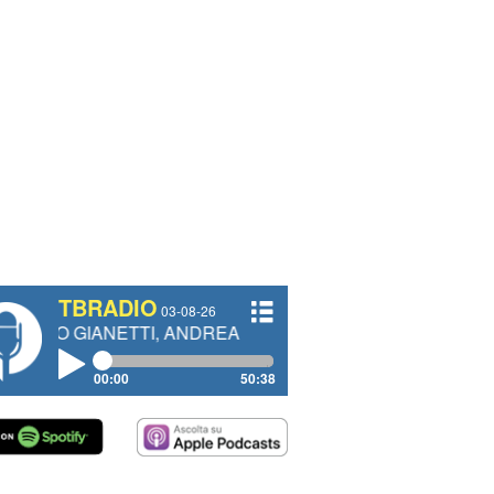
TBRADIO
03-08-26
NETTI, ANDREA VENDRAME, FILIPPO FIORELLI
00:00
50:38