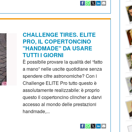
CHALLENGE TIRES. ELITE
PRO, IL COPERTONCINO
"HANDMADE" DA USARE
TUTTI I GIORNI
È possibile provare la qualità del “fatto
a mano” nelle uscite quotidiane senza
spendere cifre astronomiche? Con i
Challenge ELITE Pro tutto questo è
assolutamente realizzabile: è proprio
questo il copertoncino clincher a darvi
accesso al mondo delle prestazioni
handmade,...