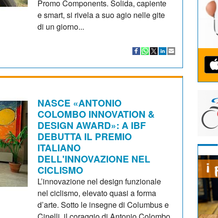
Promo Components. Solida, capiente
e smart, si rivela a suo agio nelle gite
di un giorno...
NASCE «ANTONIO
COLOMBO INNOVATION &
DESIGN AWARD»: A IBF
DEBUTTA IL PREMIO
ITALIANO
DELL'INNOVAZIONE NEL
CICLISMO
L’innovazione nel design funzionale
nel ciclismo, elevato quasi a forma
d’arte. Sotto le insegne di Columbus e
Cinelli, il coraggio di Antonio Colombo