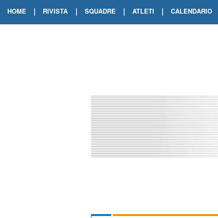
|
|
|
|
HOME
RIVISTA
SQUADRE
ATLETI
CALENDARIO
EDIZIONE DIGITALE
ARCHIVIO RIVISTA