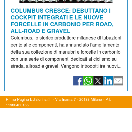
COLUMBUS CRESCE: DEBUTTANO I
COCKPIT INTEGRATI E LE NUOVE
FORCELLE IN CARBONIO PER ROAD,
ALL-ROAD E GRAVEL
Columbus, lo storico produttore milanese di tubazioni
per telai e componenti, ha annunciato l'ampliamento
della sua collezione di manubri e forcelle in carbonio
con una serie di componenti dedicati al ciclismo su
strada, allroad e gravel. Vengono introdotti tre nuovi...
Prima Pagina Edizioni s.r.l. - Via Inama 7 - 20133 Milano - P.I.
11980460155