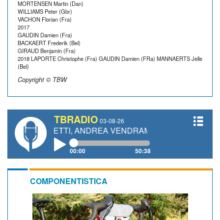
MORTENSEN Martin (Dan)
WILLIAMS Peter (Gbr)
VACHON Florian (Fra)
2017
GAUDIN Damien (Fra)
BACKAERT Frederik (Bel)
GIRAUD Benjamin (Fra)
2018 LAPORTE Christophe (Fra) GAUDIN Damien (FRa) MANNAERTS Jelle
(Bel)
Copyright © TBW
TBRADIO
03-08-26
 GIANETTI, ANDREA VENDRAME, FILIPPO FIORELLI
00:00
50:38
COMPONENTISTICA