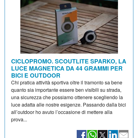
CICLOPROMO. SCOUTLITE SPARKO, LA
LUCE MAGNETICA DA 44 GRAMMI PER
BICI E OUTDOOR
Chi pratica attività sportiva oltre il tramonto sa bene
quanto sia importante essere ben visibili su strada,
una sicurezza che possiamo ottenere scegliendo la
luce adatta alle nostre esigenze. Passando dalla bici
all’outdoor ho avuto l’occasione di mettere alla
prova...