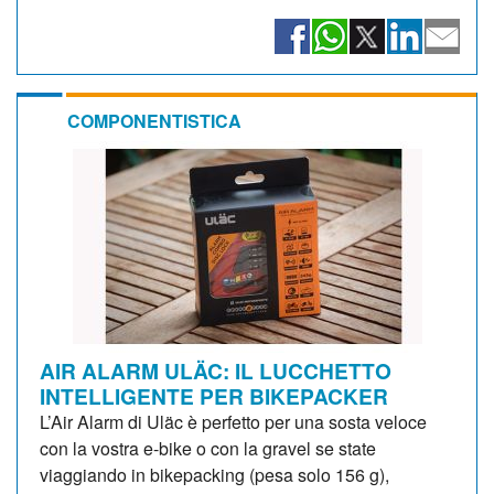
COMPONENTISTICA
AIR ALARM ULÄC: IL LUCCHETTO
INTELLIGENTE PER BIKEPACKER
L’Air Alarm di Uläc è perfetto per una sosta veloce
con la vostra e-bike o con la gravel se state
viaggiando in bikepacking (pesa solo 156 g),