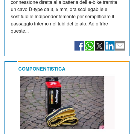
connessione diretta alla batteria dell’e-bike tramite
un cavo D-type da 3, 5 mm, ora scollegabile e
sostituibile indipendentemente per semplificare il
passaggio interno nei tubi del telaio. Ad offrire
queste...
COMPONENTISTICA