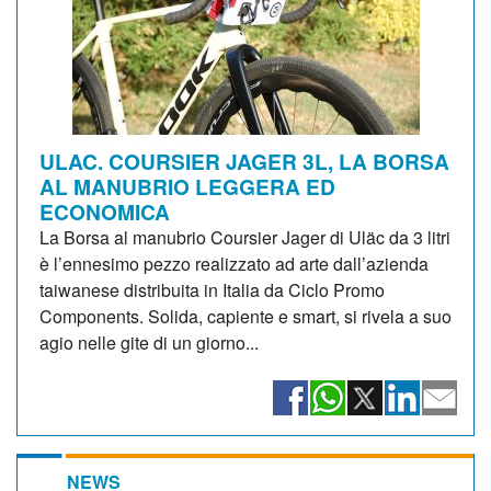
ULAC. COURSIER JAGER 3L, LA BORSA
AL MANUBRIO LEGGERA ED
ECONOMICA
La Borsa al manubrio Coursier Jager di Uläc da 3 litri
è l’ennesimo pezzo realizzato ad arte dall’azienda
taiwanese distribuita in Italia da Ciclo Promo
Components. Solida, capiente e smart, si rivela a suo
agio nelle gite di un giorno...
NEWS