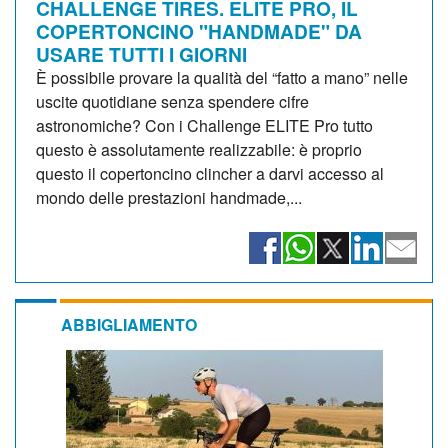
CHALLENGE TIRES. ELITE PRO, IL
COPERTONCINO "HANDMADE" DA
USARE TUTTI I GIORNI
È possibile provare la qualità del “fatto a mano” nelle
uscite quotidiane senza spendere cifre
astronomiche? Con i Challenge ELITE Pro tutto
questo è assolutamente realizzabile: è proprio
questo il copertoncino clincher a darvi accesso al
mondo delle prestazioni handmade,...
ABBIGLIAMENTO