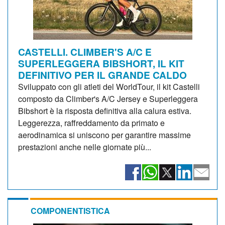
CASTELLI. CLIMBER'S A/C E
SUPERLEGGERA BIBSHORT, IL KIT
DEFINITIVO PER IL GRANDE CALDO
Sviluppato con gli atleti del WorldTour, il kit Castelli
composto da Climber's A/C Jersey e Superleggera
Bibshort è la risposta definitiva alla calura estiva.
Leggerezza, raffreddamento da primato e
aerodinamica si uniscono per garantire massime
prestazioni anche nelle giornate più...
COMPONENTISTICA