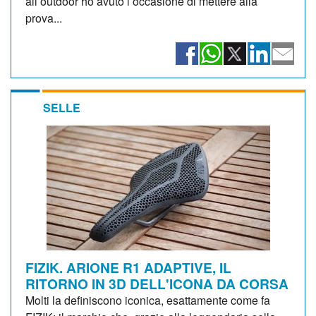
all’outdoor ho avuto l’occasione di mettere alla
prova...
SELLE
FIZIK. ARIONE R1 ADAPTIVE, IL
RITORNO IN 3D DELL'ICONA DA CORSA
Molti la definiscono iconica, esattamente come fa