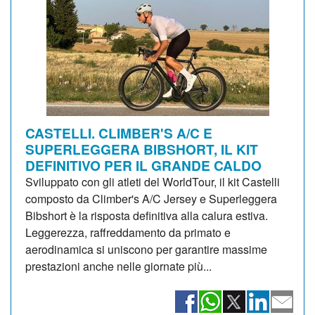
CASTELLI. CLIMBER'S A/C E
SUPERLEGGERA BIBSHORT, IL KIT
DEFINITIVO PER IL GRANDE CALDO
Sviluppato con gli atleti del WorldTour, il kit Castelli
composto da Climber's A/C Jersey e Superleggera
Bibshort è la risposta definitiva alla calura estiva.
Leggerezza, raffreddamento da primato e
aerodinamica si uniscono per garantire massime
prestazioni anche nelle giornate più...