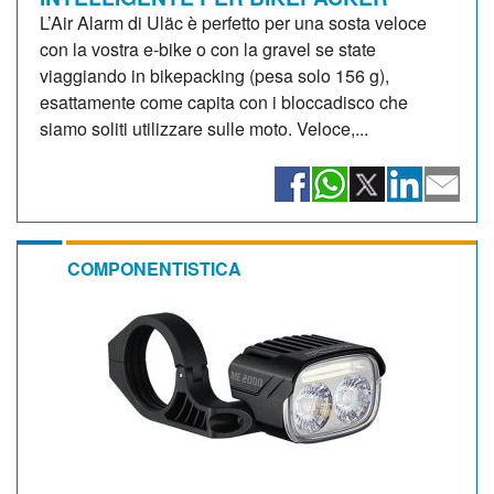
L’Air Alarm di Uläc è perfetto per una sosta veloce
con la vostra e-bike o con la gravel se state
viaggiando in bikepacking (pesa solo 156 g),
esattamente come capita con i bloccadisco che
siamo soliti utilizzare sulle moto. Veloce,...
COMPONENTISTICA