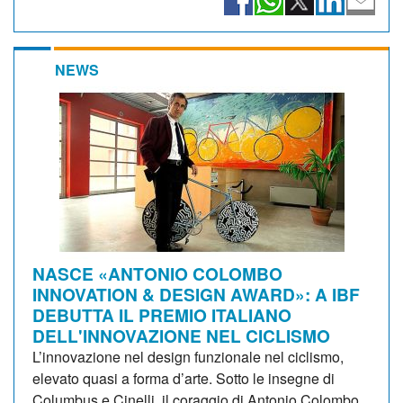
NEWS
NASCE «ANTONIO COLOMBO
INNOVATION & DESIGN AWARD»: A IBF
DEBUTTA IL PREMIO ITALIANO
DELL'INNOVAZIONE NEL CICLISMO
L’innovazione nel design funzionale nel ciclismo,
elevato quasi a forma d’arte. Sotto le insegne di
Columbus e Cinelli, il coraggio di Antonio Colombo