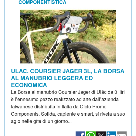
COMPONENTISTICA
ULAC. COURSIER JAGER 3L, LA BORSA
AL MANUBRIO LEGGERA ED
ECONOMICA
La Borsa al manubrio Coursier Jager di Uläc da 3 litri
è l’ennesimo pezzo realizzato ad arte dall’azienda
taiwanese distribuita in Italia da Ciclo Promo
Components. Solida, capiente e smart, si rivela a suo
agio nelle gite di un giorno...