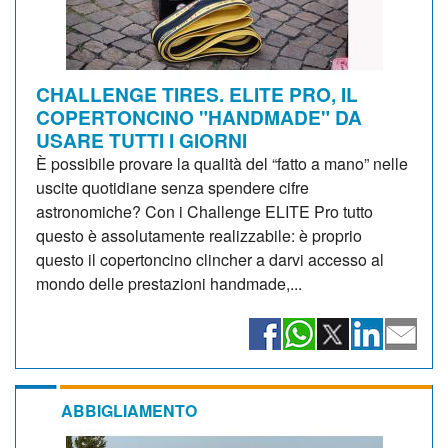
CHALLENGE TIRES. ELITE PRO, IL
COPERTONCINO "HANDMADE" DA
USARE TUTTI I GIORNI
È possibile provare la qualità del “fatto a mano” nelle
uscite quotidiane senza spendere cifre
astronomiche? Con i Challenge ELITE Pro tutto
questo è assolutamente realizzabile: è proprio
questo il copertoncino clincher a darvi accesso al
mondo delle prestazioni handmade,...
ABBIGLIAMENTO