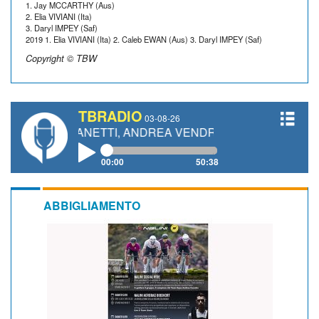
1. Jay MCCARTHY (Aus)
2. Elia VIVIANI (Ita)
3. Daryl IMPEY (Saf)
2019 1. Elia VIVIANI (Ita) 2. Caleb EWAN (Aus) 3. Daryl IMPEY (Saf)
Copyright © TBW
TBRADIO
03-08-26
URO GIANETTI, ANDREA VENDRAME, FILIPPO FIORELLI
00:00
50:38
ABBIGLIAMENTO