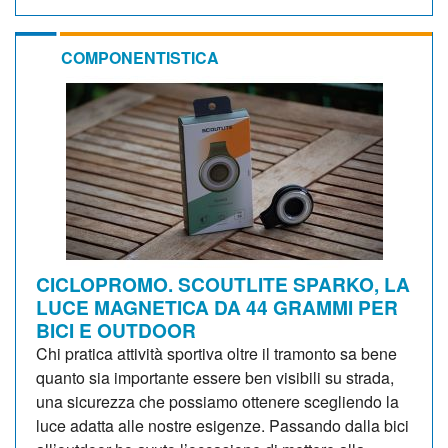
COMPONENTISTICA
CICLOPROMO. SCOUTLITE SPARKO, LA
LUCE MAGNETICA DA 44 GRAMMI PER
BICI E OUTDOOR
Chi pratica attività sportiva oltre il tramonto sa bene
quanto sia importante essere ben visibili su strada,
una sicurezza che possiamo ottenere scegliendo la
luce adatta alle nostre esigenze. Passando dalla bici