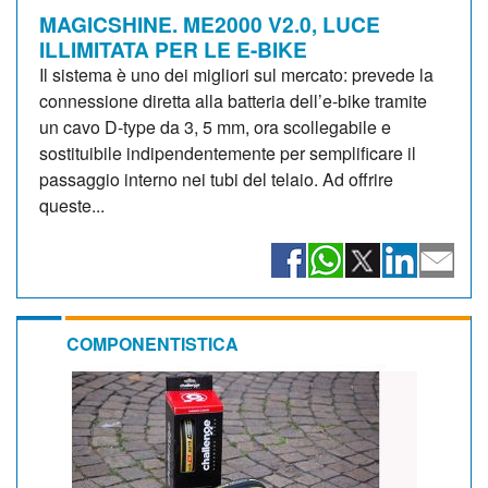
MAGICSHINE. ME2000 V2.0, LUCE
ILLIMITATA PER LE E-BIKE
Il sistema è uno dei migliori sul mercato: prevede la
connessione diretta alla batteria dell’e-bike tramite
un cavo D-type da 3, 5 mm, ora scollegabile e
sostituibile indipendentemente per semplificare il
passaggio interno nei tubi del telaio. Ad offrire
queste...
COMPONENTISTICA