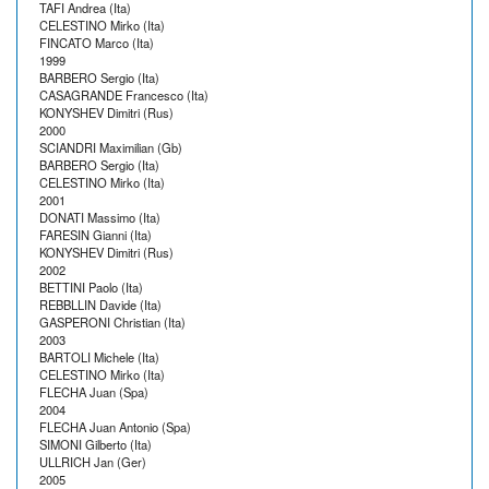
TAFI Andrea (Ita)
CELESTINO Mirko (Ita)
FINCATO Marco (Ita)
1999
BARBERO Sergio (Ita)
CASAGRANDE Francesco (Ita)
KONYSHEV Dimitri (Rus)
2000
SCIANDRI Maximilian (Gb)
BARBERO Sergio (Ita)
CELESTINO Mirko (Ita)
2001
DONATI Massimo (Ita)
FARESIN Gianni (Ita)
KONYSHEV Dimitri (Rus)
2002
BETTINI Paolo (Ita)
REBBLLIN Davide (Ita)
GASPERONI Christian (Ita)
2003
BARTOLI Michele (Ita)
CELESTINO Mirko (Ita)
FLECHA Juan (Spa)
2004
FLECHA Juan Antonio (Spa)
SIMONI Gilberto (Ita)
ULLRICH Jan (Ger)
2005