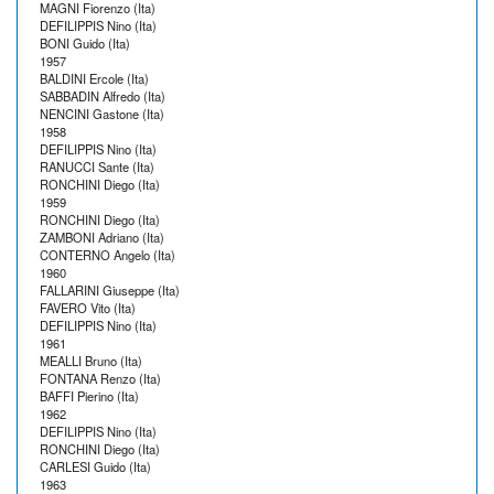
MAGNI Fiorenzo (Ita)
DEFILIPPIS Nino (Ita)
BONI Guido (Ita)
1957
BALDINI Ercole (Ita)
SABBADIN Alfredo (Ita)
NENCINI Gastone (Ita)
1958
DEFILIPPIS Nino (Ita)
RANUCCI Sante (Ita)
RONCHINI Diego (Ita)
1959
RONCHINI Diego (Ita)
ZAMBONI Adriano (Ita)
CONTERNO Angelo (Ita)
1960
FALLARINI Giuseppe (Ita)
FAVERO Vito (Ita)
DEFILIPPIS Nino (Ita)
1961
MEALLI Bruno (Ita)
FONTANA Renzo (Ita)
BAFFI Pierino (Ita)
1962
DEFILIPPIS Nino (Ita)
RONCHINI Diego (Ita)
CARLESI Guido (Ita)
1963