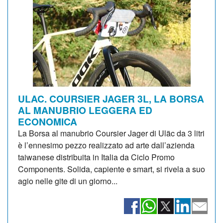
ULAC. COURSIER JAGER 3L, LA BORSA
AL MANUBRIO LEGGERA ED
ECONOMICA
La Borsa al manubrio Coursier Jager di Uläc da 3 litri
è l’ennesimo pezzo realizzato ad arte dall’azienda
taiwanese distribuita in Italia da Ciclo Promo
Components. Solida, capiente e smart, si rivela a suo
agio nelle gite di un giorno...