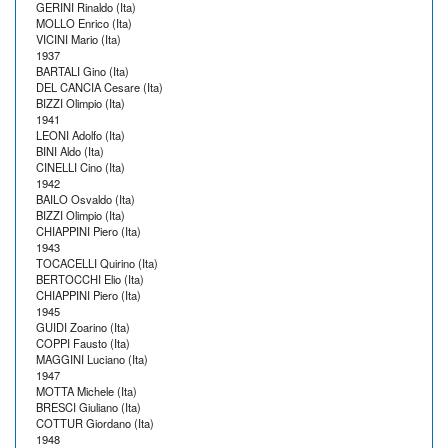
GERINI Rinaldo (Ita)
MOLLO Enrico (Ita)
VICINI Mario (Ita)
1937
BARTALI Gino (Ita)
DEL CANCIA Cesare (Ita)
BIZZI Olimpio (Ita)
1941
LEONI Adolfo (Ita)
BINI Aldo (Ita)
CINELLI Cino (Ita)
1942
BAILO Osvaldo (Ita)
BIZZI Olimpio (Ita)
CHIAPPINI Piero (Ita)
1943
TOCACELLI Quirino (Ita)
BERTOCCHI Elio (Ita)
CHIAPPINI Piero (Ita)
1945
GUIDI Zoarino (Ita)
COPPI Fausto (Ita)
MAGGINI Luciano (Ita)
1947
MOTTA Michele (Ita)
BRESCI Giuliano (Ita)
COTTUR Giordano (Ita)
1948