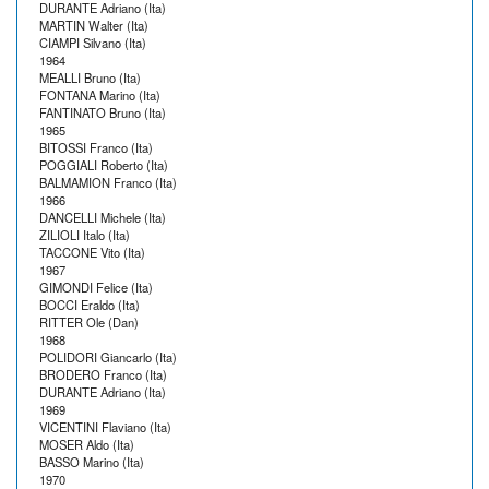
DURANTE Adriano (Ita)
MARTIN Walter (Ita)
CIAMPI Silvano (Ita)
1964
MEALLI Bruno (Ita)
FONTANA Marino (Ita)
FANTINATO Bruno (Ita)
1965
BITOSSI Franco (Ita)
POGGIALI Roberto (Ita)
BALMAMION Franco (Ita)
1966
DANCELLI Michele (Ita)
ZILIOLI Italo (Ita)
TACCONE Vito (Ita)
1967
GIMONDI Felice (Ita)
BOCCI Eraldo (Ita)
RITTER Ole (Dan)
1968
POLIDORI Giancarlo (Ita)
BRODERO Franco (Ita)
DURANTE Adriano (Ita)
1969
VICENTINI Flaviano (Ita)
MOSER Aldo (Ita)
BASSO Marino (Ita)
1970