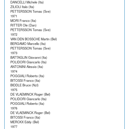
DANCELLI Michele (Ita)
ZILIOLI Italo (Ita)
PETTERSSON Tomas (Sve)
1971
MORI Franco (Ita)
RITTER Ole (Dan)
PETTERSSON Tomas (Sve)
1972
VAN DEN BOSSCHE Martin (Bel)
BERGAMO Marcello (Ita)
PETTERSSON Tomas (Sve)
1973
BATTAGLIN Giovanni (Ita)
POLIDORI Giancarlo (Ita)
ANTONINI Alessio (Ita)
1974
POGGIALI Roberto (Ita)
BITOSSI Franco (Ita)
BIDDLE Bruce (Nzl)
1975
DE VLAEMINCK Roger (Bel)
POLIDORI Giancarlo (Ita)
POGGIALI Roberto (Ita)
1976
DE VLAEMINCK Roger (Bel)
BITOSSI Franco (Ita)
MERCKX Eddy (Bel)
1977