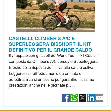
CASTELLI. CLIMBER'S A/C E
SUPERLEGGERA BIBSHORT, IL KIT
DEFINITIVO PER IL GRANDE CALDO
Sviluppato con gli atleti del WorldTour, il kit Castelli
composto da Climber's A/C Jersey e Superleggera
Bibshort è la risposta definitiva alla calura estiva.
Leggerezza, raffreddamento da primato e
aerodinamica si uniscono per garantire massime
prestazioni anche nelle giornate più...