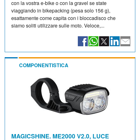
con la vostra e-bike o con la gravel se state
viaggiando in bikepacking (pesa solo 156 g),
esattamente come capita con i bloccadisco che
siamo soliti utilizzare sulle moto. Veloce,...
COMPONENTISTICA
MAGICSHINE. ME2000 V2.0, LUCE