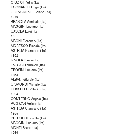
GIUDICI Pietro (Ita)
TOGNARELLI Ugo (Ita)
CREMONESE Luciano (Ita)
1949
BRASOLA Annibale (Ita)
MAGGINI Luciano (Ita)
CASOLA Luigi (Ita)
1951
MAGNI Fiorenzo (Ita)
MORESCO Rinaldo (Ita)
ASTRUA Giancarlo (Ita)
1952
RIVOLA Dante (Ita)
FACCIOLI Arnaldo (Ita)
FROSINI Luciano (Ita)
1953
ALBANI Giorgio (Ita)
GISMONDI Michele (Ita)
ROSSELLO Vittorio (Ita)
1954
CONTERNO Angelo (Ita)
PADOVAN Arrigo (Ita)
ASTRUA Giancarlo (Ita)
1955
PETRUCCI Loretto (Ita)
MAGGINI Luciano (Ita)
MONTI Bruno (Ita)
1956