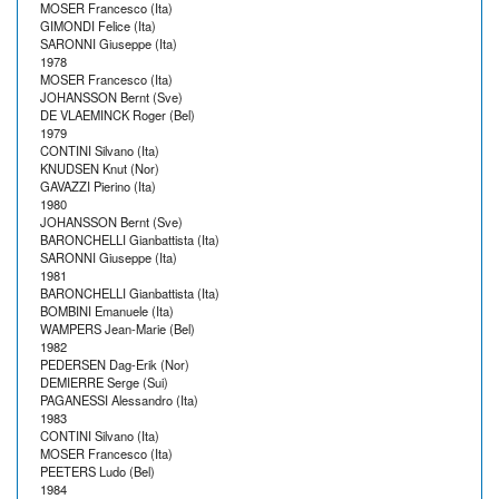
MOSER Francesco (Ita)
GIMONDI Felice (Ita)
SARONNI Giuseppe (Ita)
1978
MOSER Francesco (Ita)
JOHANSSON Bernt (Sve)
DE VLAEMINCK Roger (Bel)
1979
CONTINI Silvano (Ita)
KNUDSEN Knut (Nor)
GAVAZZI Pierino (Ita)
1980
JOHANSSON Bernt (Sve)
BARONCHELLI Gianbattista (Ita)
SARONNI Giuseppe (Ita)
1981
BARONCHELLI Gianbattista (Ita)
BOMBINI Emanuele (Ita)
WAMPERS Jean-Marie (Bel)
1982
PEDERSEN Dag-Erik (Nor)
DEMIERRE Serge (Sui)
PAGANESSI Alessandro (Ita)
1983
CONTINI Silvano (Ita)
MOSER Francesco (Ita)
PEETERS Ludo (Bel)
1984