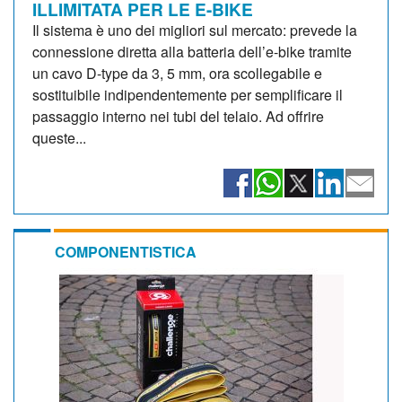
ILLIMITATA PER LE E-BIKE
Il sistema è uno dei migliori sul mercato: prevede la
connessione diretta alla batteria dell’e-bike tramite
un cavo D-type da 3, 5 mm, ora scollegabile e
sostituibile indipendentemente per semplificare il
passaggio interno nei tubi del telaio. Ad offrire
queste...
COMPONENTISTICA