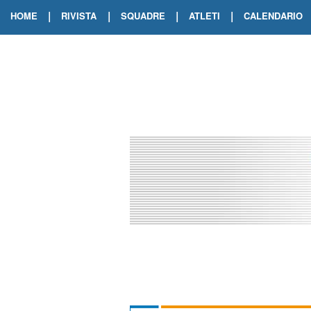
|
|
|
|
HOME
RIVISTA
SQUADRE
ATLETI
CALENDARIO
EDIZIONE DIGITALE
ARCHIVIO RIVISTA