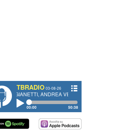
TBRADIO
03-08-26
TTI, ANDREA VENDRAME, FILIPPO FIORELLI
00:00
50:38