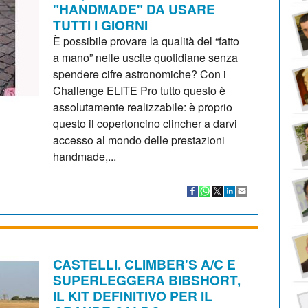
"HANDMADE" DA USARE
TUTTI I GIORNI
È possibile provare la qualità del “fatto
a mano” nelle uscite quotidiane senza
spendere cifre astronomiche? Con i
Challenge ELITE Pro tutto questo è
assolutamente realizzabile: è proprio
questo il copertoncino clincher a darvi
accesso al mondo delle prestazioni
handmade,...
CASTELLI. CLIMBER'S A/C E
SUPERLEGGERA BIBSHORT,
IL KIT DEFINITIVO PER IL