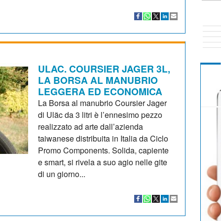
ULAC. COURSIER JAGER 3L,
LA BORSA AL MANUBRIO
LEGGERA ED ECONOMICA
La Borsa al manubrio Coursier Jager
di Uläc da 3 litri è l’ennesimo pezzo
realizzato ad arte dall’azienda
taiwanese distribuita in Italia da Ciclo
Promo Components. Solida, capiente
e smart, si rivela a suo agio nelle gite
di un giorno...