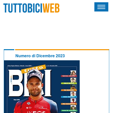
HOME
RIVISTA
SQUADRE
ATLETI
Numero di Dicembre 2023
CALENDARIO
OSCAR
ALBI D'ORO
NEWSLETTER