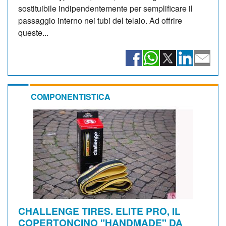
sostituibile indipendentemente per semplificare il
passaggio interno nei tubi del telaio. Ad offrire
queste...
COMPONENTISTICA
CHALLENGE TIRES. ELITE PRO, IL
COPERTONCINO "HANDMADE" DA