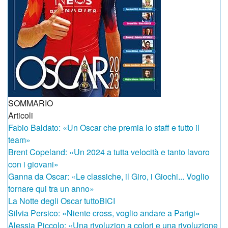
SOMMARIO
Articoli
Fabio Baldato: «Un Oscar che premia lo staff e tutto il
team»
Brent Copeland: «Un 2024 a tutta velocità e tanto lavoro
con i giovani»
Ganna da Oscar: «Le classiche, il Giro, i Giochi... Voglio
tornare qui tra un anno»
La Notte degli Oscar tuttoBICI
Silvia Persico: «Niente cross, voglio andare a Parigi»
Alessia Piccolo: «Una rivoluzion a colori e una rivoluzione