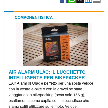
COMPONENTISTICA
AIR ALARM ULÄC: IL LUCCHETTO
INTELLIGENTE PER BIKEPACKER
L’Air Alarm di Uläc è perfetto per una sosta veloce
con la vostra e-bike o con la gravel se state
viaggiando in bikepacking (pesa solo 156 g),
esattamente come capita con i bloccadisco che
siamo soliti utilizzare sulle moto. Veloce,...