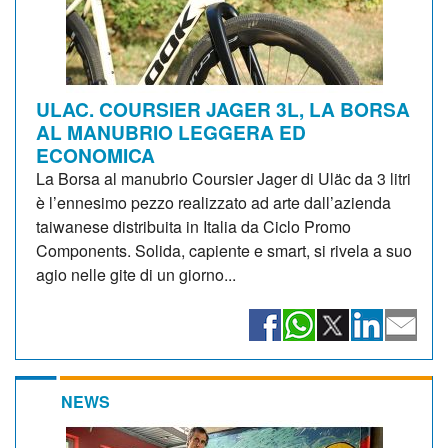
ULAC. COURSIER JAGER 3L, LA BORSA
AL MANUBRIO LEGGERA ED
ECONOMICA
La Borsa al manubrio Coursier Jager di Uläc da 3 litri
è l’ennesimo pezzo realizzato ad arte dall’azienda
taiwanese distribuita in Italia da Ciclo Promo
Components. Solida, capiente e smart, si rivela a suo
agio nelle gite di un giorno...
NEWS